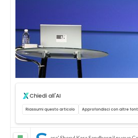
Chiedi all'AI
Riassumi questo articolo
Approfondisci con altre font
ara’ Sheryl Kara Sandberg il nuovo C