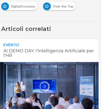
D
O
Digital Economy
Over the Top
Articoli correlati
EVENTO
AI DEMO DAY: l'Intelligenza Artificiale per
l'HR