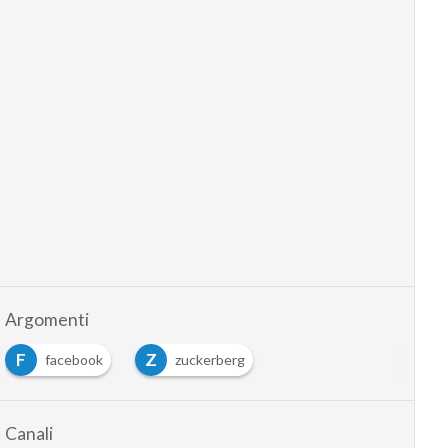
Argomenti
F
Z
facebook
zuckerberg
Canali