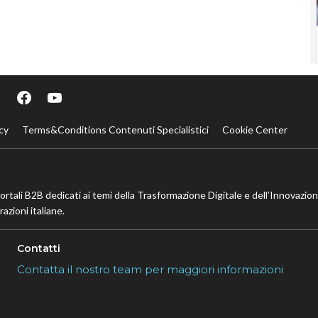
cy
Terms&Conditions Contenuti Specialistici
Cookie Center
portali B2B dedicati ai temi della Trasformazione Digitale e dell’Innovazio
azioni italiane.
Contatti
Contatta il nostro team per maggiori informazioni