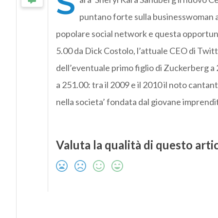
S
puntano forte sulla businesswoman am
popolare social network e questa opportunit
5.00 da Dick Costolo, l’attuale CEO di Twitt
dell’eventuale primo figlio di Zuckerberg a
a 251.00: tra il 2009 e il 2010 il noto cantan
nella societa’ fondata dal giovane imprendi
Valuta la qualità di questo arti