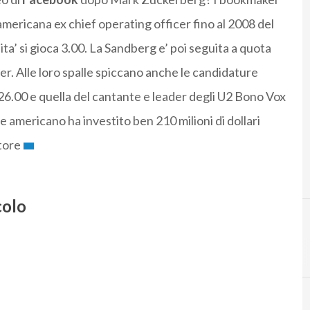
ericana ex chief operating officer fino al 2008 del
a’ si gioca 3.00. La Sandberg e’ poi seguita a quota
er. Alle loro spalle spiccano anche le candidature
 26.00 e quella del cantante e leader degli U2 Bono Vox
te americano ha investito ben 210 milioni di dollari
tore
colo