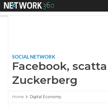
Menu
Facebook, scatta i
SOCIAL NETWORK
Facebook, scatta 
Zuckerberg
Home
Digital Economy