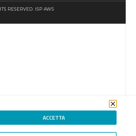
RIGHTS RESERVED. ISP AWS
ACCETTA