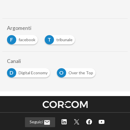
Argomenti
F
T
facebook
tribunale
Canali
D
O
Digital Economy
Over the Top
Seguici