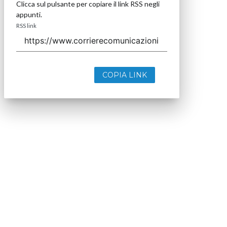
Clicca sul pulsante per copiare il link RSS negli
appunti.
RSS link
COPIA LINK