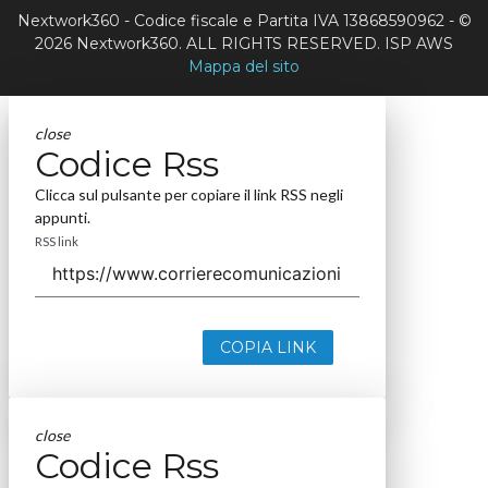
Nextwork360 - Codice fiscale e Partita IVA 13868590962 - ©
2026 Nextwork360. ALL RIGHTS RESERVED. ISP AWS
Mappa del sito
close
Codice Rss
Clicca sul pulsante per copiare il link RSS negli
appunti.
RSS link
COPIA LINK
close
Codice Rss