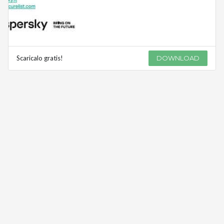
Scaricalo gratis!
DOWNLOAD