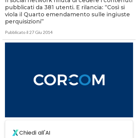
Il social network rifiuta di cedere i contenuti
pubblicati da 381 utenti. E rilancia: “Così si
viola il Quarto emendamento sulle ingiuste
perquisizioni”
Pubblicato il 27 Giu 2014
Chiedi all'AI