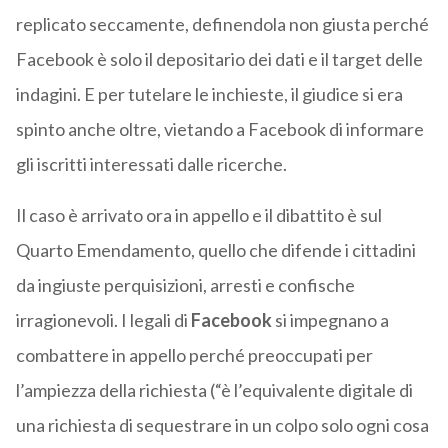
replicato seccamente, definendola non giusta perché
Facebook è solo il depositario dei dati e il target delle
indagini. E per tutelare le inchieste, il giudice si era
spinto anche oltre, vietando a Facebook di informare
gli iscritti interessati dalle ricerche.
Il caso è arrivato ora in appello e il dibattito è sul
Quarto Emendamento, quello che difende i cittadini
da ingiuste perquisizioni, arresti e confische
irragionevoli. I legali di
Facebook
si impegnano a
combattere in appello perché preoccupati per
l’ampiezza della richiesta (“è l’equivalente digitale di
una richiesta di sequestrare in un colpo solo ogni cosa