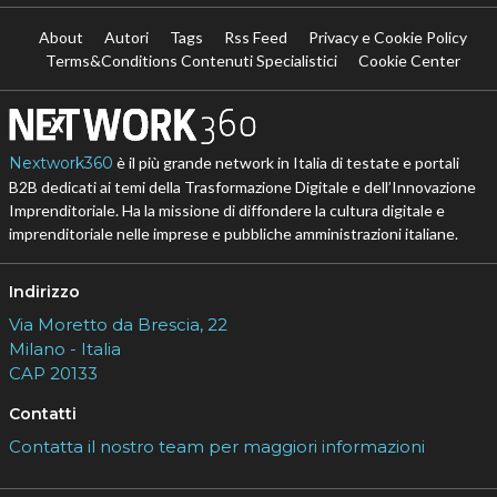
About
Autori
Tags
Rss Feed
Privacy e Cookie Policy
Terms&Conditions Contenuti Specialistici
Cookie Center
Nextwork360
è il più grande network in Italia di testate e portali
B2B dedicati ai temi della Trasformazione Digitale e dell’Innovazione
Imprenditoriale. Ha la missione di diffondere la cultura digitale e
imprenditoriale nelle imprese e pubbliche amministrazioni italiane.
Indirizzo
Via Moretto da Brescia, 22
Milano - Italia
CAP 20133
Contatti
Contatta il nostro team per maggiori informazioni