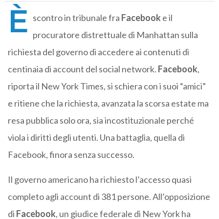
È
scontro in tribunale fra
Facebook
e il
procuratore distrettuale di Manhattan sulla
richiesta del governo di accedere ai contenuti di
centinaia di account del social network.
Facebook
,
riporta il New York Times, si schiera con i suoi “amici”
e ritiene che la richiesta, avanzata la scorsa estate ma
resa pubblica solo ora, sia incostituzionale perché
viola i diritti degli utenti. Una battaglia, quella di
Facebook, finora senza successo.
Il governo americano ha richiesto l’accesso quasi
completo agli account di 381 persone. All’opposizione
di
Facebook
, un giudice federale di New York ha