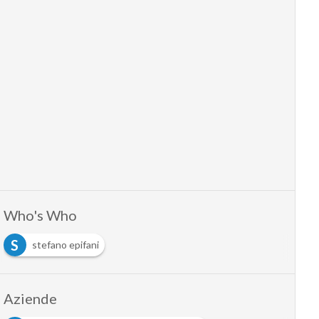
Who's Who
S
stefano epifani
Aziende