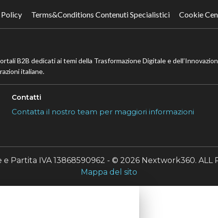
 Policy
Terms&Conditions Contenuti Specialistici
Cookie Cen
portali B2B dedicati ai temi della Trasformazione Digitale e dell’Innovazio
azioni italiane.
Contatti
Contatta il nostro team per maggiori informazioni
le e Partita IVA 13868590962 - © 2026 Nextwork360. A
Mappa del sito