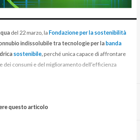
cqua
del 22 marzo, la
Fondazione per la sostenibilità
onnubio indissolubile tra tecnologie per la
banda
idrica
sostenibile
,
perché unica capace di affrontare
one dei consumi e del miglioramento dell’efficienza
ere questo articolo