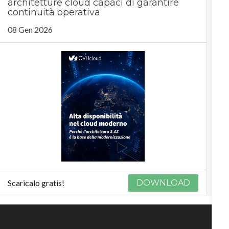
architetture cloud capaci di garantire
continuità operativa
08 Gen 2026
Scaricalo gratis!
DOWNLOAD