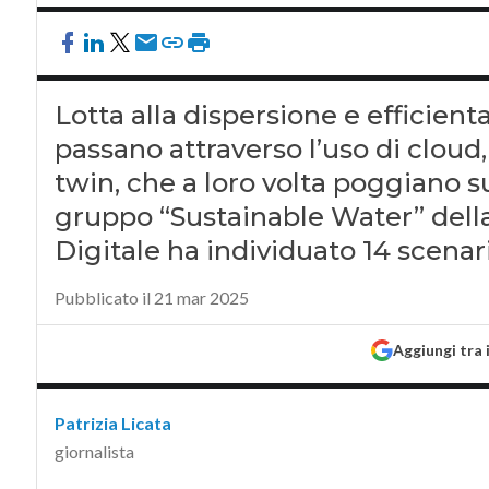
Lotta alla dispersione e efficien
passano attraverso l’uso di cloud, I
twin, che a loro volta poggiano sul
gruppo “Sustainable Water” della
Digitale ha individuato 14 scenar
Pubblicato il 21 mar 2025
Aggiungi tra 
Patrizia Licata
giornalista