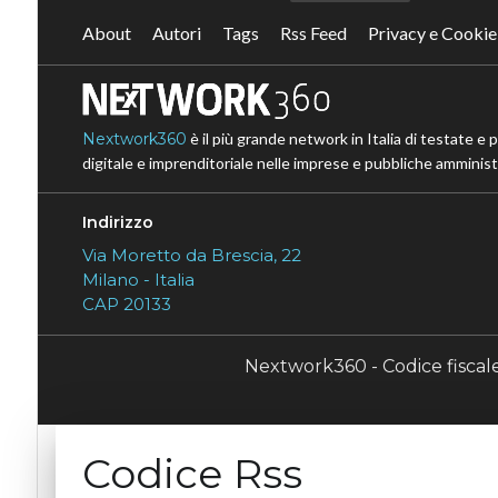
About
Autori
Tags
Rss Feed
Privacy e Cookie
Nextwork360
è il più grande network in Italia di testate e 
digitale e imprenditoriale nelle imprese e pubbliche amministr
Indirizzo
Via Moretto da Brescia, 22
Milano - Italia
CAP 20133
Nextwork360 - Codice fisca
Codice Rss