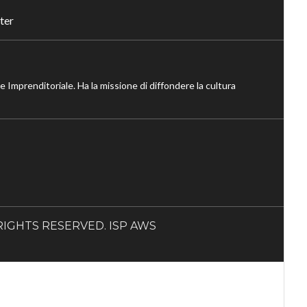
ter
ne Imprenditoriale. Ha la missione di diffondere la cultura
LL RIGHTS RESERVED. ISP AWS