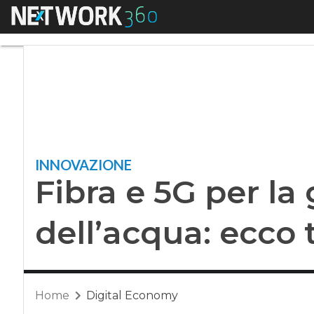
Menu
Fibra e 5G per la ge
INNOVAZIONE
Fibra e 5G per la
dell’acqua: ecco t
Home
Digital Economy