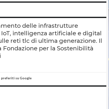
tamento delle infrastrutture
oT, intelligenza artificiale e digital
le reti tlc di ultima generazione. Il
 Fondazione per la Sostenibilità
i
i preferiti su Google