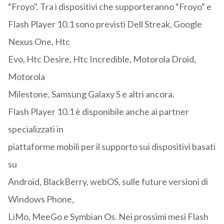
“Froyo". Tra i dispositivi che supporteranno “Froyo” e
Flash Player 10.1 sono previsti Dell Streak, Google
Nexus One, Htc
Evo, Htc Desire, Htc Incredible, Motorola Droid,
Motorola
Milestone, Samsung Galaxy S e altri ancora.
Flash Player 10.1 è disponibile anche ai partner
specializzati in
piattaforme mobili per il supporto sui dispositivi basati
su
Android, BlackBerry, webOS, sulle future versioni di
Windows Phone,
LiMo, MeeGo e Symbian Os. Nei prossimi mesi Flash