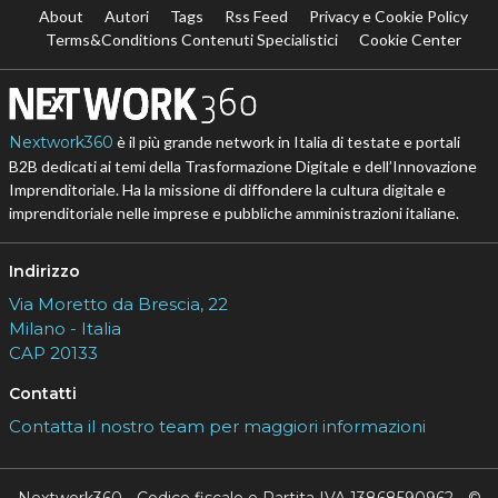
About
Autori
Tags
Rss Feed
Privacy e Cookie Policy
Terms&Conditions Contenuti Specialistici
Cookie Center
Nextwork360
è il più grande network in Italia di testate e portali
B2B dedicati ai temi della Trasformazione Digitale e dell’Innovazione
Imprenditoriale. Ha la missione di diffondere la cultura digitale e
imprenditoriale nelle imprese e pubbliche amministrazioni italiane.
Indirizzo
Via Moretto da Brescia, 22
Milano - Italia
CAP 20133
Contatti
Contatta il nostro team per maggiori informazioni