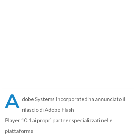
A
dobe Systems Incorporated ha annunciato il
rilascio di Adobe Flash
Player 10.1 ai propri partner specializzati nelle
piattaforme