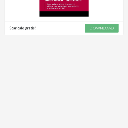
Scaricalo gratis!
DOWNLOAD