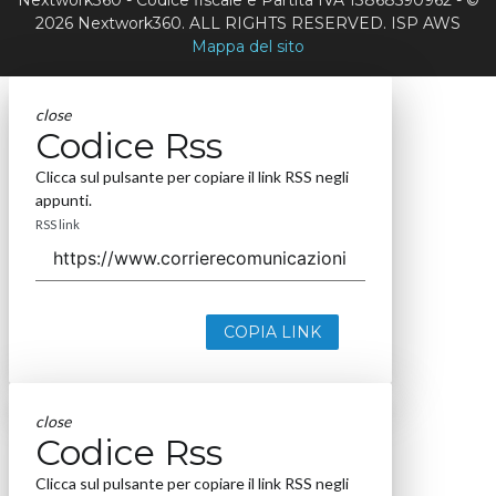
Nextwork360 - Codice fiscale e Partita IVA 13868590962 - ©
2026 Nextwork360. ALL RIGHTS RESERVED. ISP AWS
Mappa del sito
close
Codice Rss
Clicca sul pulsante per copiare il link RSS negli
appunti.
RSS link
COPIA LINK
close
Codice Rss
Clicca sul pulsante per copiare il link RSS negli