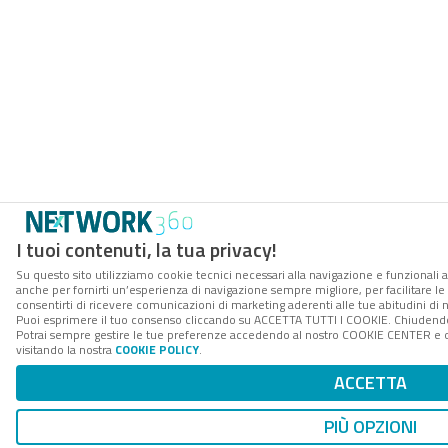
I tuoi contenuti, la tua privacy!
Su questo sito utilizziamo cookie tecnici necessari alla navigazione e funzionali a
anche per fornirti un’esperienza di navigazione sempre migliore, per facilitare le 
consentirti di ricevere comunicazioni di marketing aderenti alle tue abitudini di n
Puoi esprimere il tuo consenso cliccando su ACCETTA TUTTI I COOKIE. Chiudendo 
Potrai sempre gestire le tue preferenze accedendo al nostro COOKIE CENTER e ott
visitando la nostra
COOKIE POLICY
.
ACCETTA
PIÙ OPZIONI