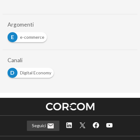
Argomenti
E
e-commerce
Canali
D
Digital Economy
Seguici