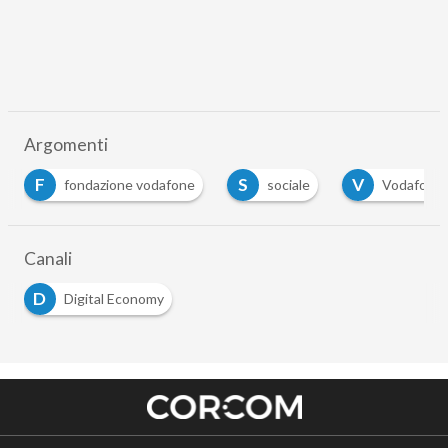
Argomenti
S
V
V
sociale
Vodafone
vodafone italia
Canali
D
Digital Economy