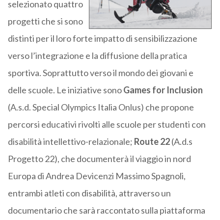
selezionato quattro
progetti che si sono
distinti per il loro forte impatto di sensibilizzazione
verso l’integrazione e la diffusione della pratica
sportiva. Soprattutto verso il mondo dei giovani e
delle scuole. Le iniziative sono
Games for Inclusion
(A.s.d. Special Olympics Italia Onlus) che propone
percorsi educativi rivolti alle scuole per studenti con
disabilità intellettivo-relazionale;
Route 22
(A.d.s
Progetto 22), che documenterà il viaggio in nord
Europa di Andrea Devicenzi Massimo Spagnoli,
entrambi atleti con disabilità, attraverso un
documentario che sarà raccontato sulla piattaforma