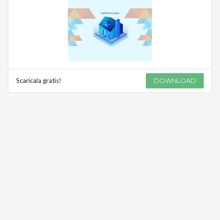
Scaricala gratis!
DOWNLOAD