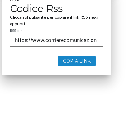
Codice Rss
Clicca sul pulsante per copiare il link RSS negli
appunti.
RSS link
COPIA LINK