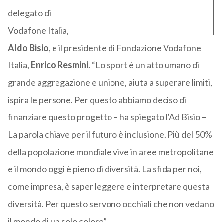
delegato di
Vodafone Italia,
Aldo Bisio
, e il presidente di Fondazione Vodafone
Italia,
Enrico Resmini
. “Lo sport è un atto umano di
grande aggregazione e unione, aiuta a superare limiti,
ispira le persone. Per questo abbiamo deciso di
finanziare questo progetto – ha spiegato l’Ad Bisio –
La parola chiave per il futuro è inclusione. Più del 50%
della popolazione mondiale vive in aree metropolitane
e il mondo oggi è pieno di diversità. La sfida per noi,
come impresa, è saper leggere e interpretare questa
diversità. Per questo servono occhiali che non vedano
il mondo di un solo colore”.