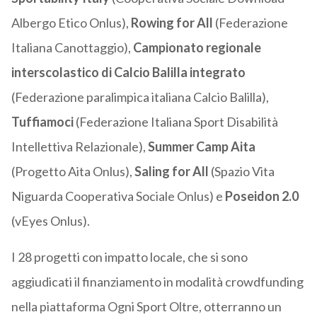
Albergo Etico Onlus),
Rowing for All
(Federazione
Italiana Canottaggio),
Campionato regionale
interscolastico di Calcio Balilla integrato
(Federazione paralimpica italiana Calcio Balilla),
Tuffiamoci
(Federazione Italiana Sport Disabilità
Intellettiva Relazionale),
Summer Camp Aita
(Progetto Aita Onlus),
Saling for All
(Spazio Vita
Niguarda Cooperativa Sociale Onlus) e
Poseidon 2.0
(vEyes Onlus).
I 28 progetti con impatto locale, che si sono
aggiudicati il finanziamento in modalità crowdfunding
nella piattaforma Ogni Sport Oltre, otterranno un