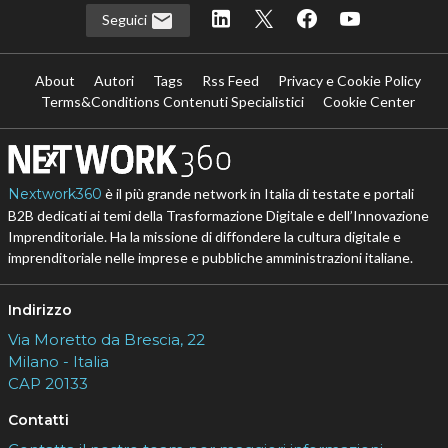
Seguici
About
Autori
Tags
Rss Feed
Privacy e Cookie Policy
Terms&Conditions Contenuti Specialistici
Cookie Center
Nextwork360
è il più grande network in Italia di testate e portali
B2B dedicati ai temi della Trasformazione Digitale e dell’Innovazione
Imprenditoriale. Ha la missione di diffondere la cultura digitale e
imprenditoriale nelle imprese e pubbliche amministrazioni italiane.
Indirizzo
Via Moretto da Brescia, 22
Milano - Italia
CAP 20133
Contatti