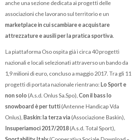
anche una sezione dedicata ai progetti delle
associazioni che lavorano sul territorio e un
marketplace in cui scambiare e acquistare
attrezzature e ausili per la pratica sportiva
.
La piattaforma Oso ospita già i circa 40 progetti
nazionali e locali selezionati attraverso un bando da
1,9 milioni di euro, concluso a maggio 2017. Tra gli 11
progetti di portata nazionale rientrano:
Lo Sport e
non solo
(A.s.d. Onlus Sa.Spo),
Con il bass lo
snowboard è per tutti
(Antenne Handicap Vda
Onlus),
Baskin: la terza via
(Associazione Baskin),
Insuperiamoci 2017/2018
(A.s.d. Total Sport),
Sportability Italy
(Cooperativa Sociale Download –