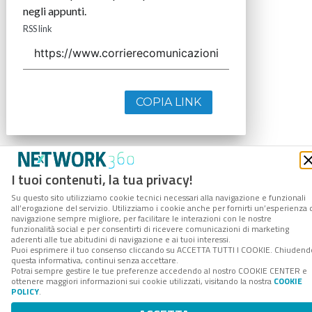
negli appunti.
RSS link
COPIA LINK
I tuoi contenuti, la tua privacy!
Su questo sito utilizziamo cookie tecnici necessari alla navigazione e funzionali
all’erogazione del servizio. Utilizziamo i cookie anche per fornirti un’esperienza 
navigazione sempre migliore, per facilitare le interazioni con le nostre
funzionalità social e per consentirti di ricevere comunicazioni di marketing
aderenti alle tue abitudini di navigazione e ai tuoi interessi.
Puoi esprimere il tuo consenso cliccando su ACCETTA TUTTI I COOKIE. Chiudend
questa informativa, continui senza accettare.
Potrai sempre gestire le tue preferenze accedendo al nostro COOKIE CENTER e
ottenere maggiori informazioni sui cookie utilizzati, visitando la nostra
COOKIE
POLICY
.