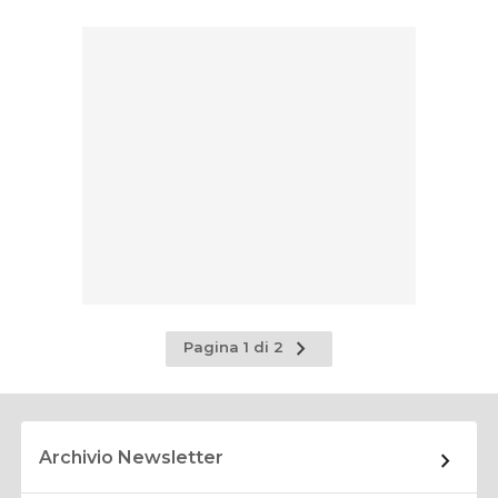
Pagina
Pagina 1 di 2
successiva
Archivio Newsletter