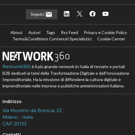
Seguici
About
Autori
Tags
Rss Feed
Privacy e Cookie Policy
Terms&Conditions Contenuti Specialistici
Cookie Center
Nextwork360
è il più grande network in Italia di testate e portali
B2B dedicati ai temi della Trasformazione Digitale e dell’Innovazione
Imprenditoriale. Ha la missione di diffondere la cultura digitale e
imprenditoriale nelle imprese e pubbliche amministrazioni italiane.
Indirizzo
Via Moretto da Brescia, 22
Milano - Italia
CAP 20133
Contatti