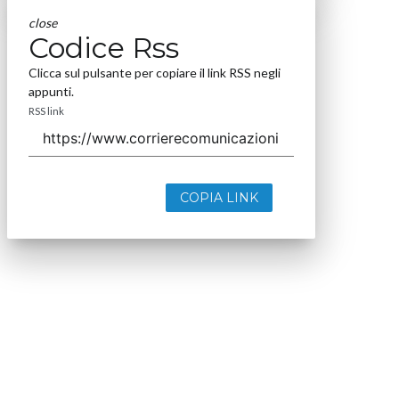
close
Codice Rss
Clicca sul pulsante per copiare il link RSS negli
appunti.
RSS link
COPIA LINK