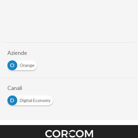
Aziende
O
Orange
Canali
D
Digital Economy