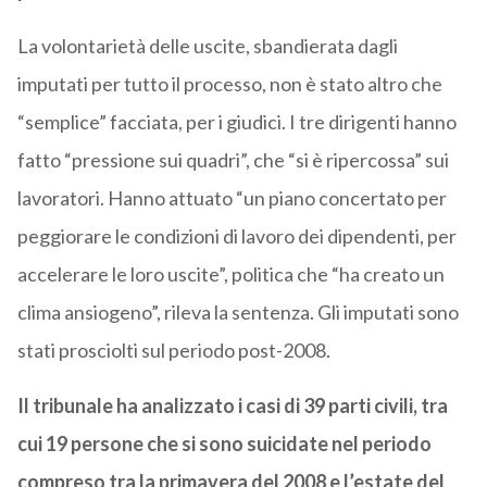
La volontarietà delle uscite, sbandierata dagli
imputati per tutto il processo, non è stato altro che
“semplice” facciata, per i giudici. I tre dirigenti hanno
fatto “pressione sui quadri”, che “si è ripercossa” sui
lavoratori. Hanno attuato “un piano concertato per
peggiorare le condizioni di lavoro dei dipendenti, per
accelerare le loro uscite”, politica che “ha creato un
clima ansiogeno”, rileva la sentenza. Gli imputati sono
stati prosciolti sul periodo post-2008.
Il tribunale ha analizzato i casi di 39 parti civili, tra
cui 19 persone che si sono suicidate nel periodo
compreso tra la primavera del 2008 e l’estate del