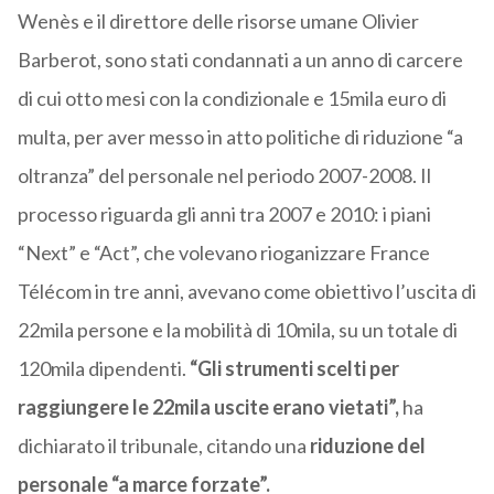
Wenès e il direttore delle risorse umane Olivier
Barberot, sono stati condannati a un anno di carcere
di cui otto mesi con la condizionale e 15mila euro di
multa, per aver messo in atto politiche di riduzione “a
oltranza” del personale nel periodo 2007-2008. Il
processo riguarda gli anni tra 2007 e 2010: i piani
“Next” e “Act”, che volevano rioganizzare France
Télécom in tre anni, avevano come obiettivo l’uscita di
22mila persone e la mobilità di 10mila, su un totale di
120mila dipendenti.
“Gli strumenti scelti per
raggiungere le 22mila uscite erano vietati”,
ha
dichiarato il tribunale, citando una
riduzione del
personale “a marce forzate”.