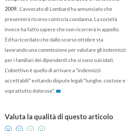
2009.
L’avvocato di Lombard ha annunciato che
presenterà ricorso contro la condanna. La società
invece ha fatto sapere che non ricorrerà in appello.
Ed ha ricordato che dallo scorso ottobre sta
lavorando una commissione per valutare gli indennizzi
per i familiari dei dipendenti che si sono suicidati.
L’obiettivo è quello di arrivare a “indennizzi
accettabili” evitando dispute legali “lunghe, costose e
soprattutto dolorose”.
Valuta la qualità di questo articolo