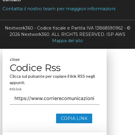
Contatta il nostro team per maggiori informazioni
Nextwork360 - Codice fiscale e Partita IVA 13868590962 - ©
2026 Nextwork360. ALL RIGHTS RESERVED. ISP AWS
Mappa del sito
close
Codice Rss
Clicca sul pulsante per copiare il link RSS negli
appunti.
RSS link
COPIA LINK