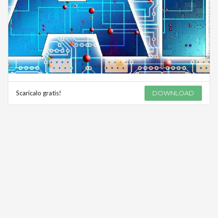
Scaricalo gratis!
DOWNLOAD