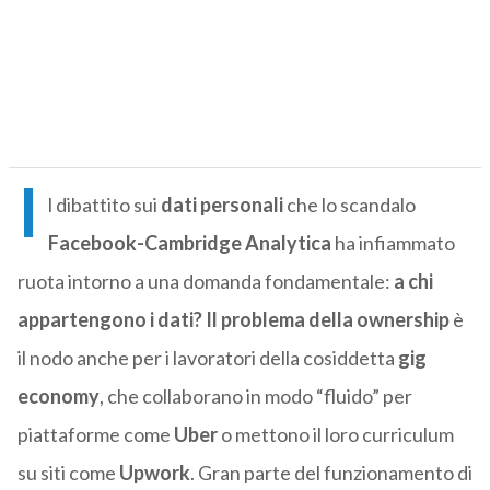
I
l dibattito sui
dati personali
che lo scandalo
Facebook-Cambridge Analytica
ha infiammato
ruota intorno a una domanda fondamentale:
a chi
appartengono i dati? Il problema della ownership
è
il nodo anche per i lavoratori della cosiddetta
gig
economy
, che collaborano in modo “fluido” per
piattaforme come
Uber
o mettono il loro curriculum
su siti come
Upwork
. Gran parte del funzionamento di