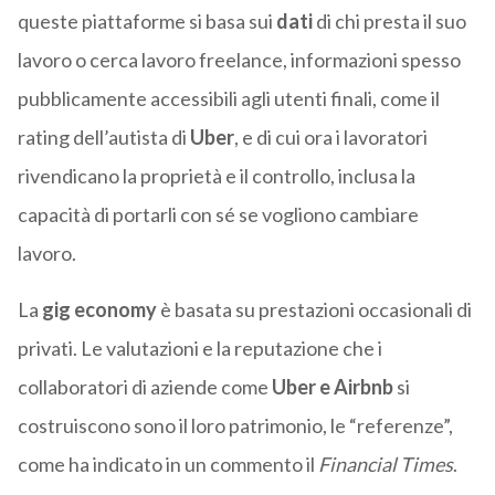
queste piattaforme si basa sui
dati
di chi presta il suo
lavoro o cerca lavoro freelance, informazioni spesso
pubblicamente accessibili agli utenti finali, come il
rating dell’autista di
Uber
, e di cui ora i lavoratori
rivendicano la proprietà e il controllo, inclusa la
capacità di portarli con sé se vogliono cambiare
lavoro.
La
gig economy
è basata su prestazioni occasionali di
privati. Le valutazioni e la reputazione che i
collaboratori di aziende come
Uber e Airbnb
si
costruiscono sono il loro patrimonio, le “referenze”,
come ha indicato in un commento il
Financial Times
.