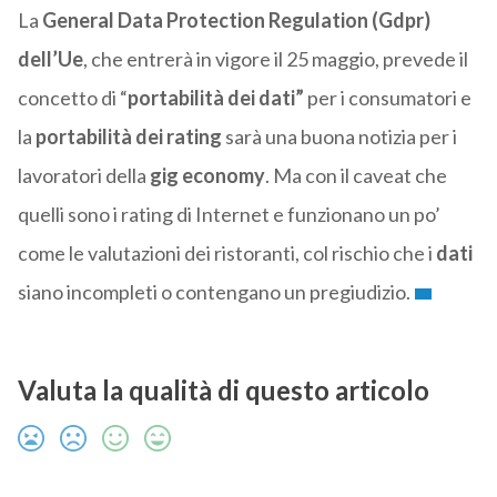
La
General Data Protection Regulation (Gdpr)
dell’Ue
, che entrerà in vigore il 25 maggio, prevede il
concetto di “
portabilità dei dati”
per i consumatori e
la
portabilità dei rating
sarà una buona notizia per i
lavoratori della
gig economy
. Ma con il caveat che
quelli sono i rating di Internet e funzionano un po’
come le valutazioni dei ristoranti, col rischio che i
dati
siano incompleti o contengano un pregiudizio.
Valuta la qualità di questo articolo