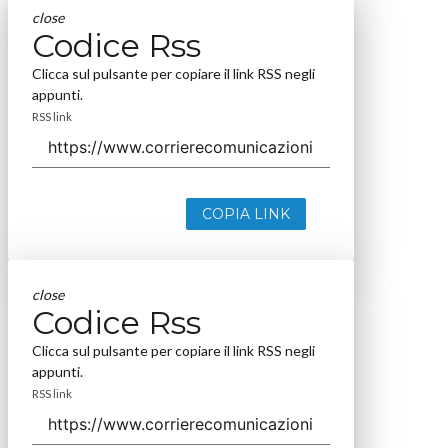
close
Codice Rss
Clicca sul pulsante per copiare il link RSS negli
appunti.
RSS link
COPIA LINK
close
Codice Rss
Clicca sul pulsante per copiare il link RSS negli
appunti.
RSS link