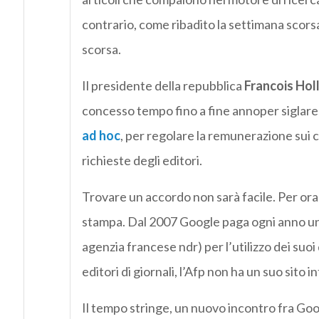
contrario, come ribadito la settimana scors
scorsa.
Il presidente della repubblica
Francois Hol
concesso tempo fino a fine annoper siglar
ad hoc
, per regolare la remunerazione sui c
richieste degli editori.
Trovare un accordo non sarà facile. Per ora, 
stampa. Dal 2007 Google paga ogni anno una q
agenzia francese ndr) per l’utilizzo dei suoi
editori di giornali, l’Afp non ha un suo sito i
Il tempo stringe, un nuovo incontro fra Goog