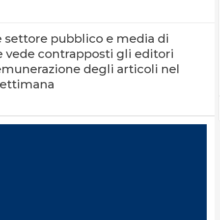
 settore pubblico e media di
e vede contrapposti gli editori
emunerazione degli articoli nel
settimana