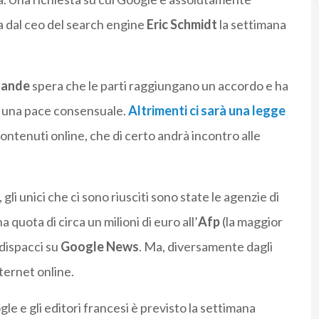
a dal ceo del search engine
Eric Schmidt
la settimana
lande
spera che le parti raggiungano un accordo e ha
e una pace consensuale.
Altrimenti ci sarà una legge
ontenuti online, che di certo andrà incontro alle
gli unici che ci sono riusciti sono state le agenzie di
uota di circa un milioni di euro all’
Afp
(la maggior
 dispacci su
Google News
. Ma, diversamente dagli
nternet online.
le e gli editori francesi è previsto la settimana