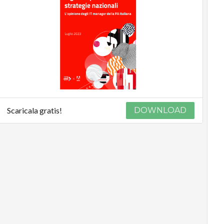
Scaricala gratis!
DOWNLOAD