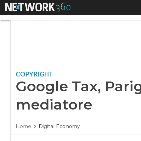
Menu
Google Tax, Parigi 
COPYRIGHT
Google Tax, Parig
mediatore
Home
Digital Economy