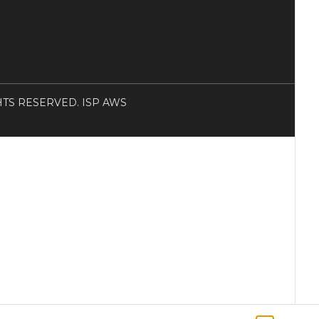
RIGHTS RESERVED. ISP AWS