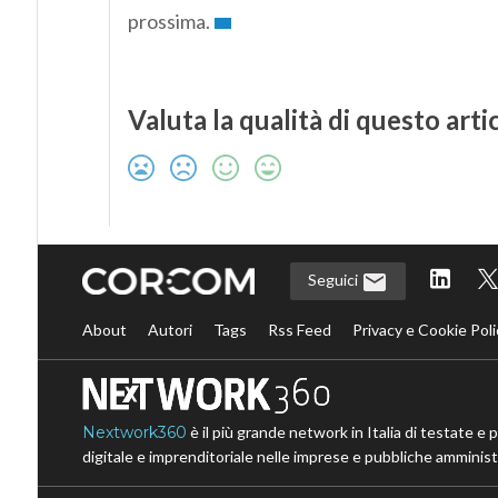
prossima.
Valuta la qualità di questo arti
Seguici
About
Autori
Tags
Rss Feed
Privacy e Cookie Poli
Nextwork360
è il più grande network in Italia di testate e 
digitale e imprenditoriale nelle imprese e pubbliche amministr