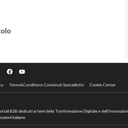
colo
cy
Terms&Conditions Contenuti Specialistici
Cookie Center
portali B2B dedicati ai temi della Trasformazione Digitale e dell’Innovazio
azioni italiane.