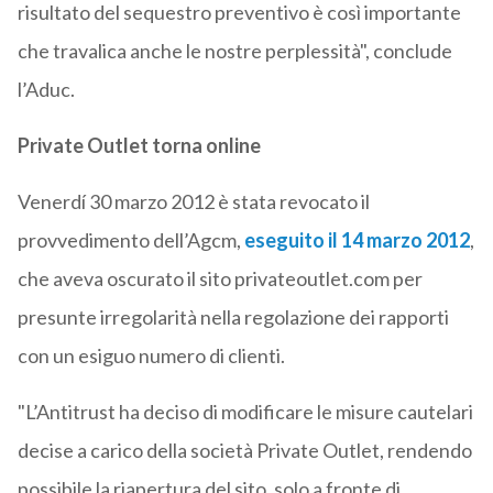
risultato del sequestro preventivo è così importante
che travalica anche le nostre perplessità", conclude
l’Aduc.
Private Outlet torna online
Venerdí 30 marzo 2012 è stata revocato il
provvedimento dell’Agcm,
eseguito il 14 marzo 2012
,
che aveva oscurato il sito privateoutlet.com per
presunte irregolarità nella regolazione dei rapporti
con un esiguo numero di clienti.
"L’Antitrust ha deciso di modificare le misure cautelari
decise a carico della società Private Outlet, rendendo
possibile la riapertura del sito, solo a fronte di