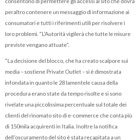
consentono di permettere gli accessi al sito che dovrà
peraltro contenere un messaggio di informazione ai
consumatori e tutti i riferimenti utili per risolvere i
loro problemi. "L’Autorità vigilerà che tutte le misure
previste vengano attuate".
"La decisione del blocco, che ha creato scalpore sui
media – sostiene Private Outlet – si è dimostrata
infondata in quanto le 28 lamentele causa della
procedura erano state da tempo risolte e si sono
rivelate una piccolissima percentuale sul totale dei
clienti del rinomato sito di e-commerce che conta più
di 150mila acquirenti in Italia. Inoltre la notifica
dell’oscuramento del sito è stata recapitata a un