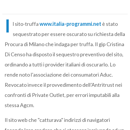
I
l sito-truffa
www.italia-programmi.net
è stato
sequestrato per essere oscurato su richiesta della
Procura di Milano che indaga per truffa. Il gip Cristina
Di Censo ha disposto il sequestro preventivo del sito,
ordinando a tutti i provider italiani di oscurarlo. Lo
rende noto l’associazione dei consumatori Aduc.
Revocato invece il provvedimento dell’Antritrust nei
confronti di Private Outlet, per errori imputabili alla
stessa Agcm.
Il sito web che "catturava" indirizzi di navigatori