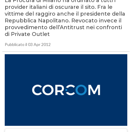
La Procura di Milano ha ordinato a tutti i
provider italiani di oscurare il sito. Fra le
vittime del raggiro anche il presidente della
Repubblica Napolitano. Revocato invece il
provvedimento dell’Antitrust nei confronti
di Private Outlet
Pubblicato il 03 Apr 2012