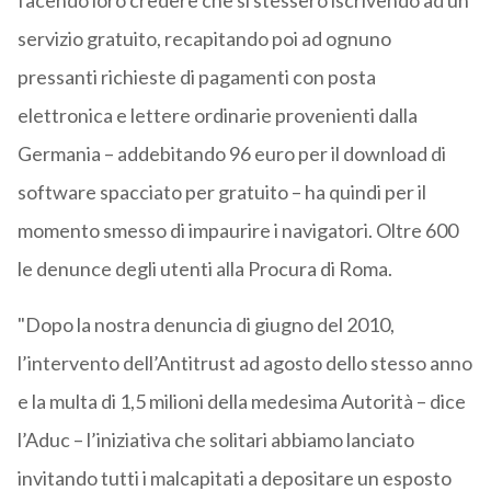
facendo loro credere che si stessero iscrivendo ad un
servizio gratuito, recapitando poi ad ognuno
pressanti richieste di pagamenti con posta
elettronica e lettere ordinarie provenienti dalla
Germania – addebitando 96 euro per il download di
software spacciato per gratuito – ha quindi per il
momento smesso di impaurire i navigatori. Oltre 600
le denunce degli utenti alla Procura di Roma.
"Dopo la nostra denuncia di giugno del 2010,
l’intervento dell’Antitrust ad agosto dello stesso anno
e la multa di 1,5 milioni della medesima Autorità – dice
l’Aduc – l’iniziativa che solitari abbiamo lanciato
invitando tutti i malcapitati a depositare un esposto