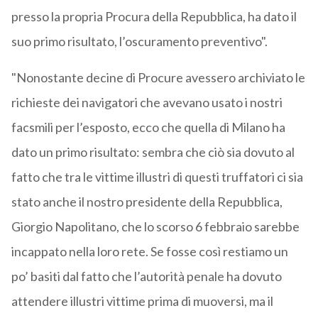
presso la propria Procura della Repubblica, ha dato il
suo primo risultato, l’oscuramento preventivo".
"Nonostante decine di Procure avessero archiviato le
richieste dei navigatori che avevano usato i nostri
facsmili per l’esposto, ecco che quella di Milano ha
dato un primo risultato: sembra che ciò sia dovuto al
fatto che tra le vittime illustri di questi truffatori ci sia
stato anche il nostro presidente della Repubblica,
Giorgio Napolitano, che lo scorso 6 febbraio sarebbe
incappato nella loro rete. Se fosse così restiamo un
po’ basiti dal fatto che l’autorità penale ha dovuto
attendere illustri vittime prima di muoversi, ma il