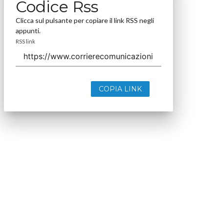
Codice Rss
Clicca sul pulsante per copiare il link RSS negli
appunti.
RSS link
COPIA LINK