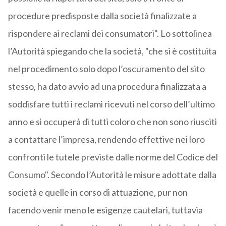
procedure predisposte dalla società finalizzate a
rispondere ai reclami dei consumatori". Lo sottolinea
l’Autorità spiegando che la società, "che si è costituita
nel procedimento solo dopo l’oscuramento del sito
stesso, ha dato avvio ad una procedura finalizzata a
soddisfare tutti i reclami ricevuti nel corso dell’ultimo
anno e si occuperà di tutti coloro che non sono riusciti
a contattare l’impresa, rendendo effettive nei loro
confronti le tutele previste dalle norme del Codice del
Consumo". Secondo l’Autorità le misure adottate dalla
società e quelle in corso di attuazione, pur non
facendo venir meno le esigenze cautelari, tuttavia