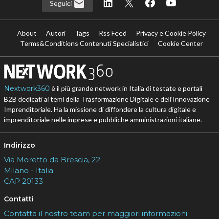
Seguici
About
Autori
Tags
Rss Feed
Privacy e Cookie Policy
Terms&Conditions Contenuti Specialistici
Cookie Center
Nextwork360
è il più grande network in Italia di testate e portali
B2B dedicati ai temi della Trasformazione Digitale e dell’Innovazione
Imprenditoriale. Ha la missione di diffondere la cultura digitale e
imprenditoriale nelle imprese e pubbliche amministrazioni italiane.
Indirizzo
Via Moretto da Brescia, 22
Milano - Italia
CAP 20133
Contatti
Contatta il nostro team per maggiori informazioni