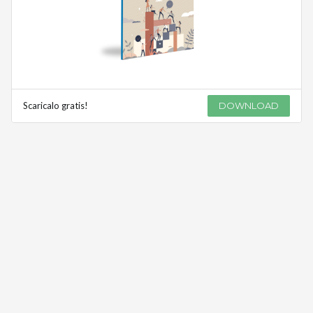
Scaricalo gratis!
DOWNLOAD