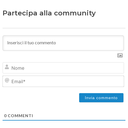
Partecipa alla community
N
Em
0
COMMENTI