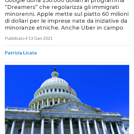
Google dona 250.000 dollari al programma
“Dreamers” che regolarizza gli immigrati
minorenni. Apple mette sul piatto 60 milioni
di dollari per le imprese nate da iniziative da
minoranze etniche. Anche Uber in campo
Pubblicato il 13 Gen 2021
Patrizia Licata