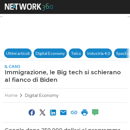
Immigrazione, le Big tech si s
Ultimi articoli
Digital Economy
Telco
Industria 4.0
SpacEc
IL CASO
Immigrazione, le Big tech si schierano
al fianco di Biden
Home
Digital Economy