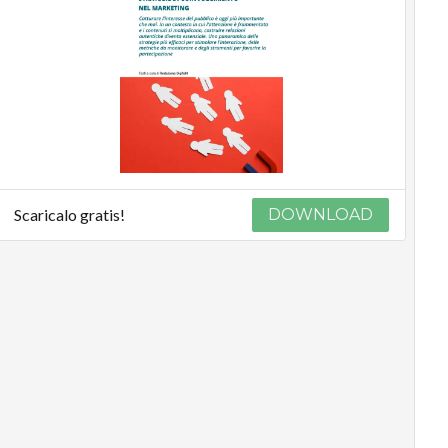
Scaricalo gratis!
DOWNLOAD