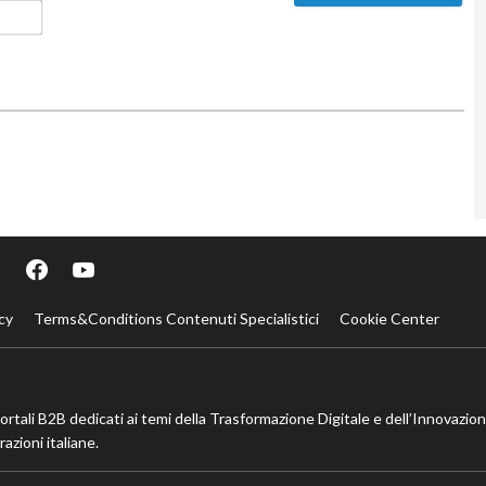
Email*
cy
Terms&Conditions Contenuti Specialistici
Cookie Center
portali B2B dedicati ai temi della Trasformazione Digitale e dell’Innovazio
azioni italiane.