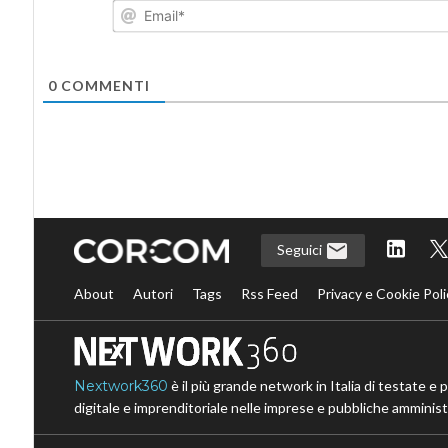
0
COMMENTI
Seguici
About
Autori
Tags
Rss Feed
Privacy e Cookie Poli
Nextwork360
è il più grande network in Italia di testate e 
digitale e imprenditoriale nelle imprese e pubbliche amministr