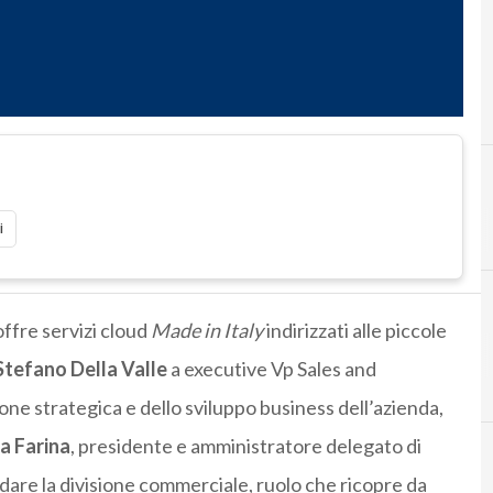
i
ffre servizi cloud
Made in Italy
indirizzati alle piccole
Stefano Della Valle
a executive Vp Sales and
one strategica e dello sviluppo business dell’azienda,
a Farina
, presidente e amministratore delegato di
dare la divisione commerciale, ruolo che ricopre da