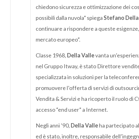
chiedono sicurezza e ottimizzazione dei costi 
possibili dalla nuvola” spiega
Stefano Della
continuare a rispondere a queste esigenze
mercato europeo”.
Classe 1968,
Della Valle
vanta un’esperienz
nel Gruppo Itway, è stato Direttore vendite 
specializzata in soluzioni per la teleconfe
promuovere l’offerta di servizi di outsourc
Vendita & Servizi e ha ricoperto il ruolo di C
accesso “end user” a Internet.
Negli anni ’90,
Della Valle
ha partecipato al
ed è stato, inoltre, responsabile dell’ingegne