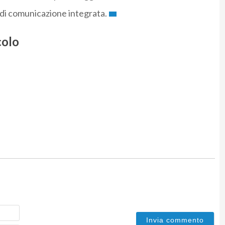
i di comunicazione integrata.
colo
Nome