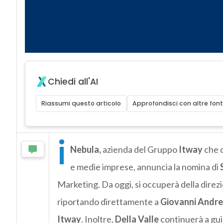
Chiedi all'AI
Riassumi questo articolo
Approfondisci con altre font
i
Nebula,
azienda del Gruppo
Itway
che o
e medie imprese, annuncia la nomina di
Marketing. Da oggi, si occuperà della direzi
riportando direttamente a
Giovanni Andre
Itway
. Inoltre,
Della Valle
continuerà a gui