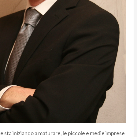
le sta iniziando a maturare, le piccole e medie imprese