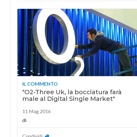
IL COMMENTO
"O2-Three Uk, la bocciatura farà
male al Digital Single Market"
11 Mag 2016
di
Condividi