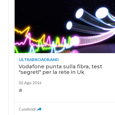
ULTRABROADBAND
Vodafone punta sulla fibra, test
"segreti" per la rete in Uk
02 Ago 2016
di
Condividi