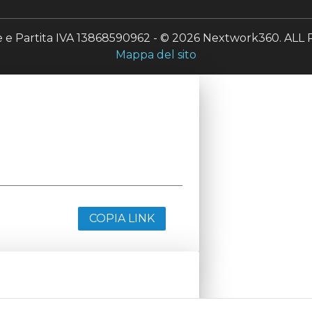
le e Partita IVA 13868590962 - © 2026 Nextwork360. A
Mappa del sito
COPIA LINK