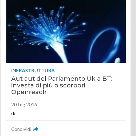
INFRASTRUTTURA
Aut aut del Parlamento Uk a BT:
investa di più o scorpori
Openreach
20 Lug 2016
di
Condividi