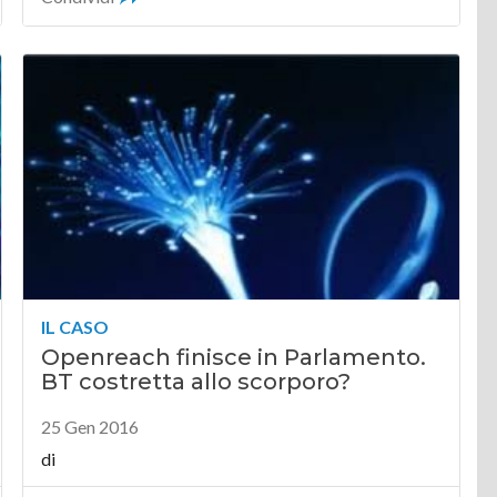
IL CASO
Openreach finisce in Parlamento.
BT costretta allo scorporo?
25 Gen 2016
di