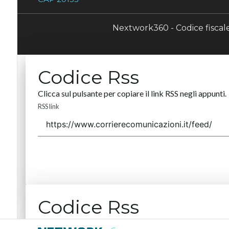
Nextwork360 - Codice fisca
Codice Rss
Clicca sul pulsante per copiare il link RSS negli appunti.
RSS link
Codice Rss
Clicca sul pulsante per copiare il link RSS negli appunti.