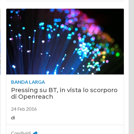
BANDA LARGA
Pressing su BT, in vista lo scorporo
di Openreach
24 Feb 2016
di
Condividi