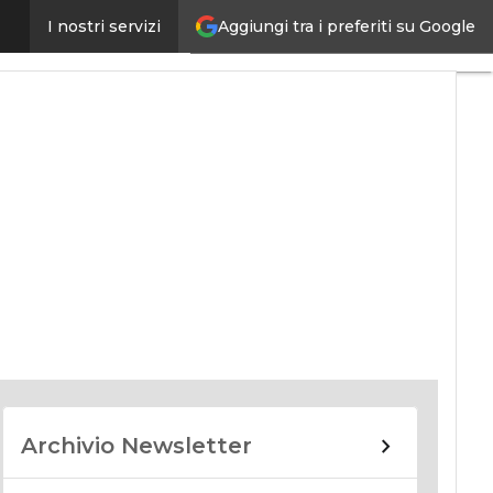
Aggiungi tra i preferiti su Google
I nostri servizi
nomy
Archivio Newsletter