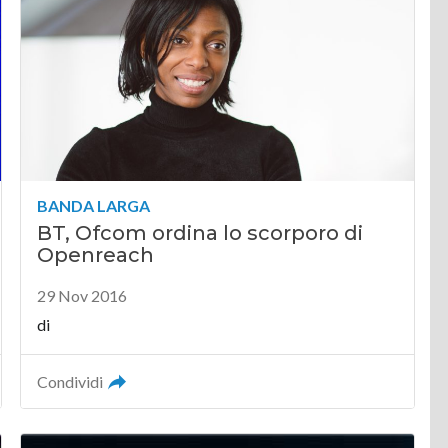
BANDA LARGA
BT, Ofcom ordina lo scorporo di
Openreach
29 Nov 2016
di
Condividi