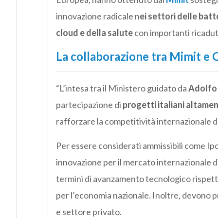
innovazione radicale n
ei settori delle batt
cloud e della salute
con importanti ricadute
La collaborazione tra Mimit e 
“L’intesa tra il Ministero guidato da
Adolfo
partecipazione di
progetti italiani altamen
rafforzare la competitività internazionale d
Per essere considerati ammissibili come Ipce
innovazione per il mercato internazionale di
termini di avanzamento tecnologico rispetto 
per l’economia nazionale. Inoltre, devono p
e settore privato.