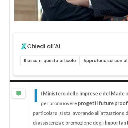
Chiedi all'AI
Riassumi questo articolo
Approfondisci con alt
I
l
Ministero delle Imprese e del Made i
per promuovere
progetti future proo
particolare, si sta lavorando all’attuazione d
di assistenza e promozione degli
Important