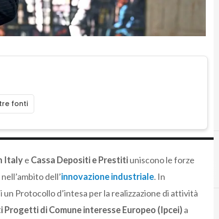
re fonti
n Italy
e
Cassa Depositi e Prestiti
uniscono le forze
f
nell’ambito dell’
innovazione industriale
. In
i un Protocollo d’intesa per la realizzazione di attività
i Progetti di Comune interesse Europeo (Ipcei)
a