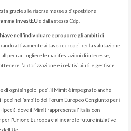
ata grazie alle risorse messe a disposizione
gramma InvestEU
e dalla stessa Cdp.
hiave nell’individuare e proporre gli ambiti di
ipando attivamente ai tavoli europei per la valutazione
 call per raccogliere le manifestazioni di interesse,
ttenere l’autorizzazione e i relativi aiuti, e gestisce
ne di ogni singolo Ipcei, il Mimit è impegnato anche
uri Ipcei nell’ambito del Forum Europeo Congiunto per i
pcei), dove il Mimit rappresenta l’Italia con
e per l’Unione Europea e allineare le future iniziative
e dell’Ue.