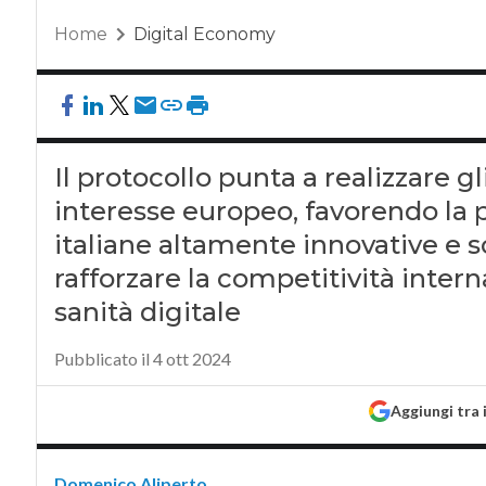
Home
Digital Economy
Il protocollo punta a realizzare gl
interesse europeo, favorendo la 
italiane altamente innovative e sos
rafforzare la competitività interna
sanità digitale
Pubblicato il 4 ott 2024
Aggiungi tra 
Domenico Aliperto