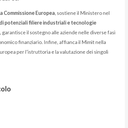
la Commissione Europea
, sostiene il Ministero nel
di potenziali filiere industriali e tecnologie
e, garantisce il sostegno alle aziende nelle diverse fasi
nomico finanziario. Infine, affianca il Mimit nella
opea per l’istruttoria e la valutazione dei singoli
colo