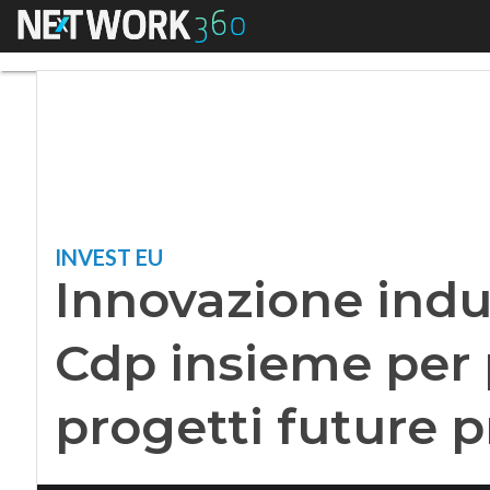
Menu
Innovazione indust
INVEST EU
Innovazione indus
Cdp insieme per
progetti future p