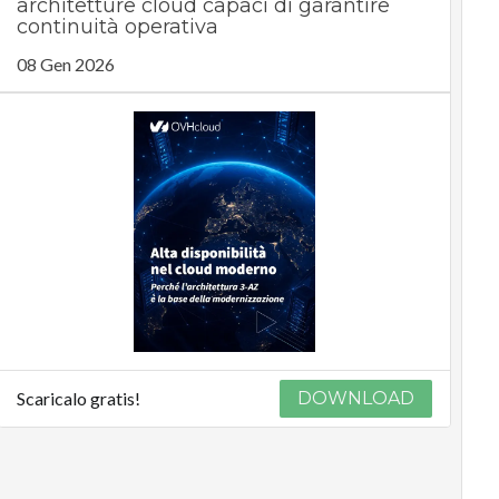
architetture cloud capaci di garantire
continuità operativa
08 Gen 2026
Scaricalo gratis!
DOWNLOAD