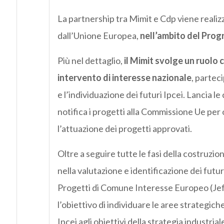
La partnership tra Mimit e Cdp viene realizz
dall’Unione Europea,
nell’ambito del Pro
Più nel dettaglio,
il Mimit svolge un ruolo c
intervento di interesse nazionale
, partec
e l’individuazione dei futuri Ipcei. Lancia le
notifica i progetti alla Commissione Ue per o
l’attuazione dei progetti approvati.
Oltre a seguire tutte le fasi della costruzio
nella valutazione e identificazione dei fut
Progetti di Comune Interesse Europeo (Jef-I
l’obiettivo di individuare le aree strategich
Ipcei agli obiettivi della strategia industrial