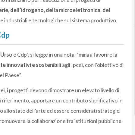
erie, dell’idrogeno, della microelettronica, del
 industriali e tecnologiche sul sistema produttivo.
Cdp
 Urso
e Cdp”, si legge in una nota, “mira a favorire la
te innovativi e sostenibili
agli Ipcei, con l’obiettivo di
el Paese”.
i, i progetti devono dimostrare un elevato livello di
 riferimento, apportare un contributo significativo in
allo stato dell’arte ed essere considerati strategici
romuovere la collaborazione tra istituzioni pubbliche