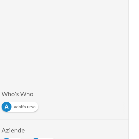
Who's Who
A
adolfo urso
Aziende