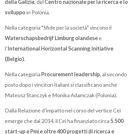
della Galizia
, del
Centro nazionale per la ricerca e lo
sviluppo
in Polonia.
Nella categoria “Sfide per la società” vincono il
Waterschapsbedrijf Limburg olandese
e
l’
International Horizontal Scanning Initiative
(Belgio)
.
Nella categoria
Procurement leadership,
al secondo
posto dopo i vincitori italiani si classificano anche
Mateusz Stanczyk e Monika Adamczak (Polonia).
Dalla Relazione d’impatto nel corso del vertice Cei
emerge che dal 2014, il Cei ha finanziato circa
5.500
start-up e Pmi e oltre 400 progetti di ricerca e