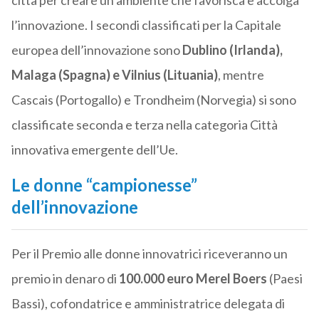
città per creare un ambiente che favorisca e accolga
l’innovazione. I secondi classificati per la Capitale
europea dell’innovazione sono
Dublino (Irlanda),
Malaga (Spagna) e Vilnius (Lituania)
, mentre
Cascais (Portogallo) e Trondheim (Norvegia) si sono
classificate seconda e terza nella categoria Città
innovativa emergente dell’Ue.
Le donne “campionesse”
dell’innovazione
Per il Premio alle donne innovatrici riceveranno un
premio in denaro di
100.000 euro
Merel Boers
(Paesi
Bassi), cofondatrice e amministratrice delegata di