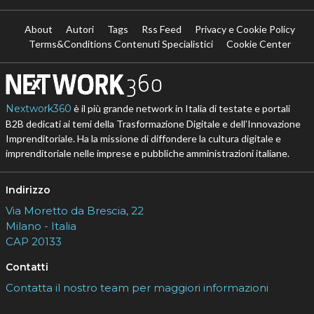
About
Autori
Tags
Rss Feed
Privacy e Cookie Policy
Terms&Conditions Contenuti Specialistici
Cookie Center
Nextwork360
è il più grande network in Italia di testate e portali
B2B dedicati ai temi della Trasformazione Digitale e dell’Innovazione
Imprenditoriale. Ha la missione di diffondere la cultura digitale e
imprenditoriale nelle imprese e pubbliche amministrazioni italiane.
Indirizzo
Via Moretto da Brescia, 22
Milano - Italia
CAP 20133
Contatti
Contatta il nostro team per maggiori informazioni