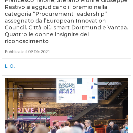
Francesco Talone, Stefano Moni e Giuseppe
Restivo si aggiudicano il premio nella
categoria “Procurement leadership”
assegnato dall’European Innovation
Council. Città più smart Dortmund e Vantaa.
Quattro le donne insignite del
riconoscimento
Pubblicato il 09 Dic 2021
L. O.