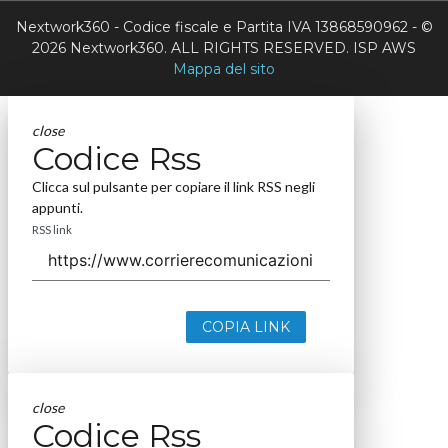
Nextwork360 - Codice fiscale e Partita IVA 13868590962 - ©
2026 Nextwork360. ALL RIGHTS RESERVED. ISP AWS
Mappa del sito
close
Codice Rss
Clicca sul pulsante per copiare il link RSS negli
appunti.
RSS link
COPIA LINK
close
Codice Rss