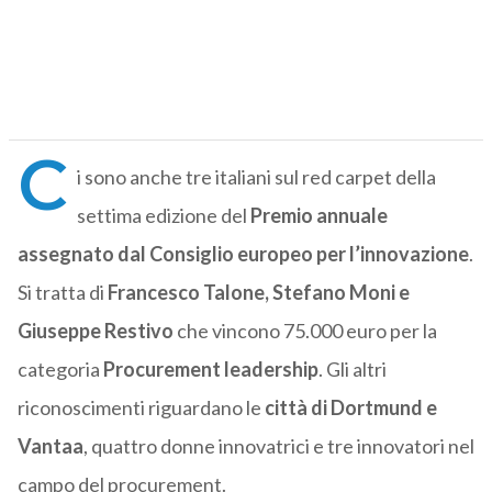
C
i sono anche tre italiani sul red carpet della
settima edizione del
Premio annuale
assegnato dal Consiglio europeo per l’innovazione
.
Si tratta di
Francesco Talone, Stefano Moni e
Giuseppe Restivo
che vincono 75.000 euro per la
categoria
Procurement leadership
. Gli altri
riconoscimenti riguardano le
città di Dortmund e
Vantaa
, quattro donne innovatrici e tre innovatori nel
campo del procurement.