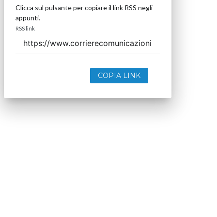
Clicca sul pulsante per copiare il link RSS negli
appunti.
RSS link
COPIA LINK