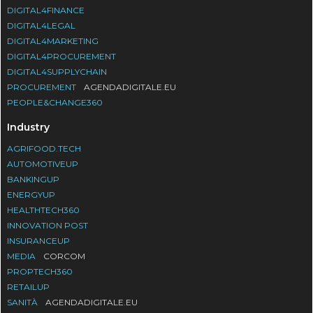
DIGITAL4FINANCE
DIGITAL4LEGAL
DIGITAL4MARKETING
DIGITAL4PROCUREMENT
DIGITAL4SUPPLYCHAIN
PROCUREMENT
AGENDADIGITALE.EU
PEOPLE&CHANGE360
Industry
AGRIFOOD.TECH
AUTOMOTIVEUP
BANKINGUP
ENERGYUP
HEALTHTECH360
INNOVATION POST
INSURANCEUP
MEDIA
CORCOM
PROPTECH360
RETAILUP
SANITÀ
AGENDADIGITALE.EU