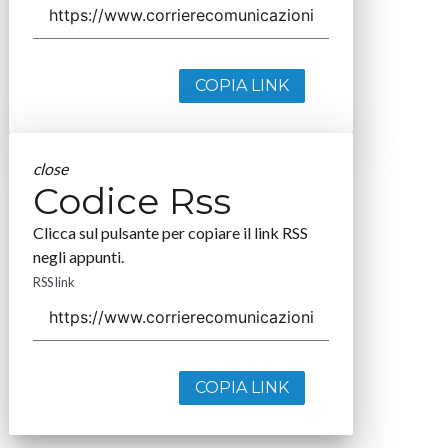
COPIA LINK
close
Codice Rss
Clicca sul pulsante per copiare il link RSS
negli appunti.
RSS link
COPIA LINK