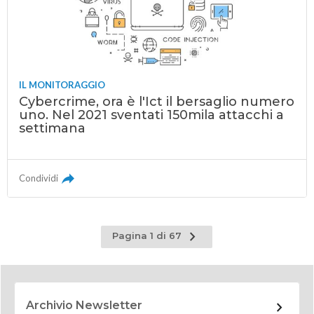
IL MONITORAGGIO
Cybercrime, ora è l'Ict il bersaglio numero
uno. Nel 2021 sventati 150mila attacchi a
settimana
Condividi
Pagina
Pagina 1 di 67
successiva
Archivio Newsletter