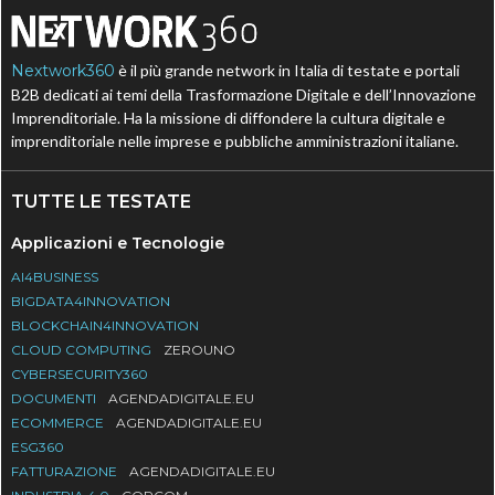
Nextwork360
è il più grande network in Italia di testate e portali
B2B dedicati ai temi della Trasformazione Digitale e dell’Innovazione
Imprenditoriale. Ha la missione di diffondere la cultura digitale e
imprenditoriale nelle imprese e pubbliche amministrazioni italiane.
TUTTE LE TESTATE
Applicazioni e Tecnologie
AI4BUSINESS
BIGDATA4INNOVATION
BLOCKCHAIN4INNOVATION
CLOUD COMPUTING
ZEROUNO
CYBERSECURITY360
DOCUMENTI
AGENDADIGITALE.EU
ECOMMERCE
AGENDADIGITALE.EU
ESG360
FATTURAZIONE
AGENDADIGITALE.EU