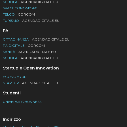
SCUOLA
AGENDADIGITALE.EU
SPACECONOMY360
TELCO
CORCOM
TURISMO
AGENDADIGITALE.EU
PA
CITTADINANZA
AGENDADIGITALE.EU
PA DIGITALE
CORCOM
SANITÀ
AGENDADIGITALE.EU
SCUOLA
AGENDADIGITALE.EU
Startup e Open Innovation
ECONOMYUP
STARTUP
AGENDADIGITALE.EU
Studenti
UNIVERSITY2BUSINESS
Indirizzo