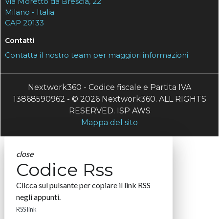
Via Moretto da Brescia, 22
Milano - Italia
CAP 20133
Contatti
Contatta il nostro team per maggiori informazioni
Nextwork360 - Codice fiscale e Partita IVA
13868590962 - © 2026 Nextwork360. ALL RIGHTS
RESERVED. ISP AWS
Mappa del sito
close
Codice Rss
Clicca sul pulsante per copiare il link RSS
negli appunti.
RSS link