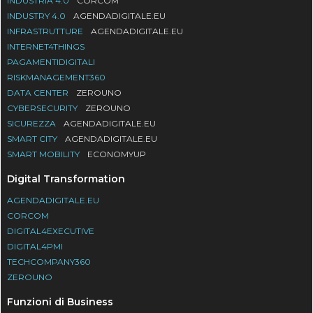
INDUSTRIA 4.0
CORCOM
INDUSTRY 4.0
AGENDADIGITALE.EU
INFRASTRUTTURE
AGENDADIGITALE.EU
INTERNET4THINGS
PAGAMENTIDIGITALI
RISKMANAGEMENT360
DATA CENTER
ZEROUNO
CYBERSECURITY
ZEROUNO
SICUREZZA
AGENDADIGITALE.EU
SMART CITY
AGENDADIGITALE.EU
SMART MOBILITY
ECONOMYUP
Digital Transformation
AGENDADIGITALE.EU
CORCOM
DIGITAL4EXECUTIVE
DIGITAL4PMI
TECHCOMPANY360
ZEROUNO
Funzioni di Business