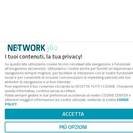
I tuoi contenuti, la tua privacy!
Su questo sito utilizziamo cookie tecnici necessari alla navigazione e funzionali
all’erogazione del servizio. Utilizziamo i cookie anche per fornirti un’esperienza 
navigazione sempre migliore, per facilitare le interazioni con le nostre funzionali
social e per consentirti di ricevere comunicazioni di marketing aderenti alle tue
abitudini di navigazione e ai tuoi interessi.
Puoi esprimere il tuo consenso cliccando su ACCETTA TUTTI I COOKIE. Chiudend
questa informativa, continui senza accettare.
Potrai sempre gestire le tue preferenze accedendo al nostro COOKIE CENTER e
ottenere maggiori informazioni sui cookie utilizzati, visitando la nostra
COOKIE
POLICY
.
ACCETTA
PIÙ OPZIONI