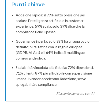
Punti chiave
Adozione rapida: il 99% sotto pressione per
scalare l’
intelligenza artificiale
in
customer
experience
; 59% scala, solo 39% dice che la
compliance
tiene il passo.
Governance incerta: solo 38% ha un approccio
definito; 53% fatica con le regole europee
(
GDPR
,
AI Act
) e il 64% indica il
multilingue
come grande sfida.
Scalabilità vincolata alla
fiducia
: 72% dipendenti,
71% clienti; 87% più affidabile con
supervisione
umana
. I
vendor
accelerano l’adozione, serve
spiegabilità
e compliance.
Riassunto generato con AI