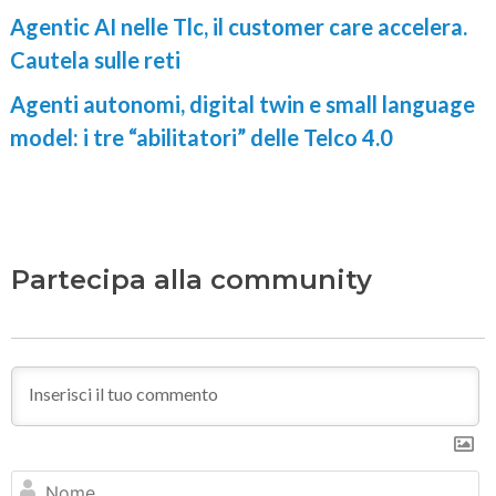
Agentic AI nelle Tlc, il customer care accelera.
Cautela sulle reti
Agenti autonomi, digital twin e small language
model: i tre “abilitatori” delle Telco 4.0
Partecipa alla community
N