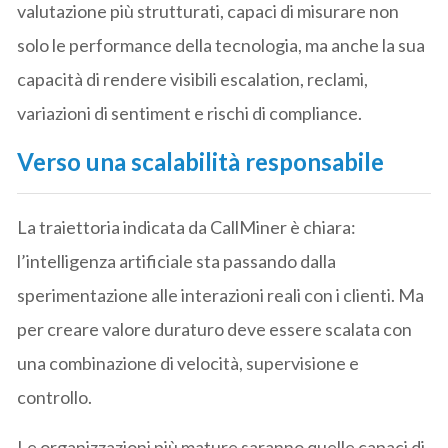
valutazione più strutturati, capaci di misurare non
solo le performance della tecnologia, ma anche la sua
capacità di rendere visibili escalation, reclami,
variazioni di sentiment e rischi di compliance.
Verso una scalabilità responsabile
La traiettoria indicata da CallMiner è chiara:
l’intelligenza artificiale sta passando dalla
sperimentazione alle interazioni reali con i clienti. Ma
per creare valore duraturo deve essere scalata con
una combinazione di velocità, supervisione e
controllo.
Le organizzazioni più mature saranno quelle capaci di