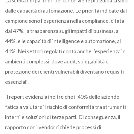
La scelta dei partner, però, non viene più guidata solo
dalle capacità di automazione. Le priorità indicate dal
campione sono l’esperienza nella compliance, citata
dal 47%, la trasparenza sugli impatti di business, al
44%, e le capacità di intelligence e automazione, al
41%. Nei settori regolati conta anche l’esperienza in
ambienti complessi, dove audit, spiegabilità e
protezione dei clienti vulnerabili diventano requisiti
essenziali.
Il report evidenzia inoltre che il 40% delle aziende
fatica a valutare il rischio di conformità tra strumenti
interni e soluzioni di terze parti. Di conseguenza, il
rapporto con i vendor richiede processi di