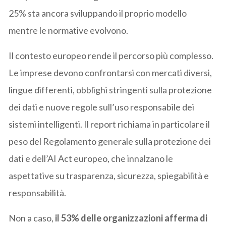
25% sta ancora sviluppando il proprio modello
mentre le normative evolvono.
Il contesto europeo rende il percorso più complesso.
Le imprese devono confrontarsi con mercati diversi,
lingue differenti, obblighi stringenti sulla protezione
dei dati e nuove regole sull’uso responsabile dei
sistemi intelligenti. Il report richiama in particolare il
peso del Regolamento generale sulla protezione dei
dati e dell’AI Act europeo, che innalzano le
aspettative su trasparenza, sicurezza, spiegabilità e
responsabilità.
Non a caso,
il 53% delle organizzazioni afferma di