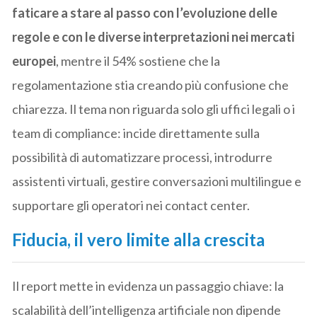
faticare a stare al passo con l’evoluzione delle
regole e con le diverse interpretazioni nei mercati
europei
, mentre il 54% sostiene che la
regolamentazione stia creando più confusione che
chiarezza. Il tema non riguarda solo gli uffici legali o i
team di compliance: incide direttamente sulla
possibilità di automatizzare processi, introdurre
assistenti virtuali, gestire conversazioni multilingue e
supportare gli operatori nei contact center.
Fiducia, il vero limite alla crescita
Il report mette in evidenza un passaggio chiave: la
scalabilità dell’intelligenza artificiale non dipende