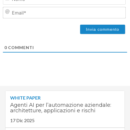
Em
0
COMMENTI
WHITE PAPER
Agenti AI per l’automazione aziendale:
architetture, applicazioni e rischi
17 Dic 2025