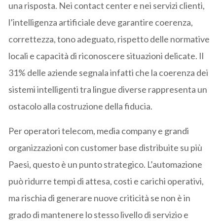
una risposta. Nei contact center e nei servizi clienti,
l’intelligenza artificiale deve garantire coerenza,
correttezza, tono adeguato, rispetto delle normative
locali e capacità di riconoscere situazioni delicate. Il
31% delle aziende segnala infatti che la coerenza dei
sistemi intelligenti tra lingue diverse rappresenta un
ostacolo alla costruzione della fiducia.
Per operatori telecom, media company e grandi
organizzazioni con customer base distribuite su più
Paesi, questo è un punto strategico. L’automazione
può ridurre tempi di attesa, costi e carichi operativi,
ma rischia di generare nuove criticità se non è in
grado di mantenere lo stesso livello di servizio e