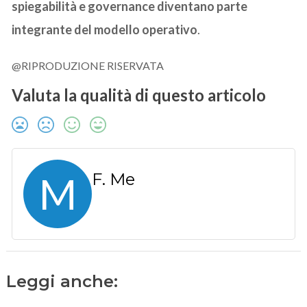
spiegabilità e governance diventano parte
integrante del modello operativo
.
@RIPRODUZIONE RISERVATA
Valuta la qualità di questo articolo
M
F. Me
Leggi anche: