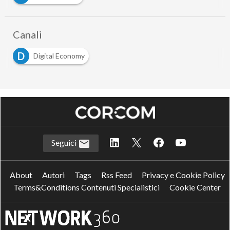
Canali
D
Digital Economy
Seguici
About
Autori
Tags
Rss Feed
Privacy e Cookie Policy
Terms&Conditions Contenuti Specialistici
Cookie Center