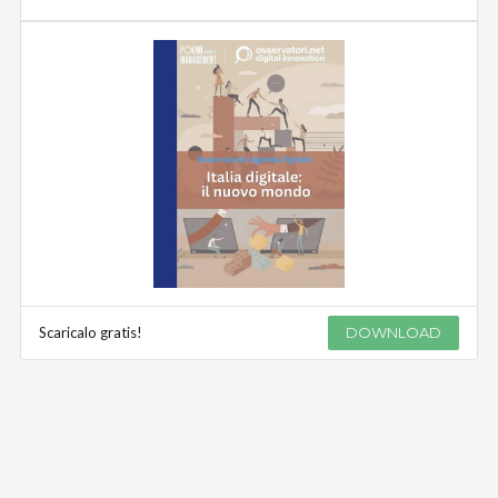
Scaricalo gratis!
DOWNLOAD