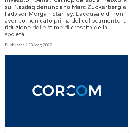
Investitori beffati dal flop del social network
sul Nasdaq denunciano Marc Zuckerberg e
l’advisor Morgan Stanley. L’accusa è di non
aver comunicato prima del collocamento la
riduzione delle stime di crescita della
società
Pubblicato il 23 Mag 2012