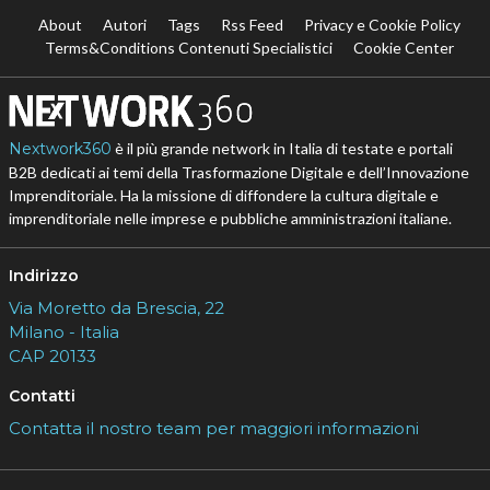
About
Autori
Tags
Rss Feed
Privacy e Cookie Policy
Terms&Conditions Contenuti Specialistici
Cookie Center
Nextwork360
è il più grande network in Italia di testate e portali
B2B dedicati ai temi della Trasformazione Digitale e dell’Innovazione
Imprenditoriale. Ha la missione di diffondere la cultura digitale e
imprenditoriale nelle imprese e pubbliche amministrazioni italiane.
Indirizzo
Via Moretto da Brescia, 22
Milano - Italia
CAP 20133
Contatti
Contatta il nostro team per maggiori informazioni