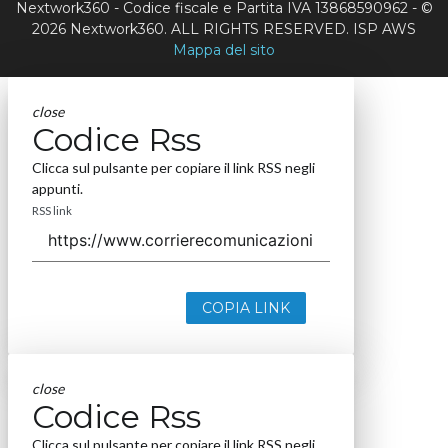
Nextwork360 - Codice fiscale e Partita IVA 13868590962 - ©
2026 Nextwork360. ALL RIGHTS RESERVED. ISP AWS
Mappa del sito
close
Codice Rss
Clicca sul pulsante per copiare il link RSS negli
appunti.
RSS link
COPIA LINK
close
Codice Rss
Clicca sul pulsante per copiare il link RSS negli