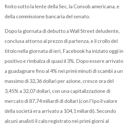
finito sotto la lente della Sec, la Consob americana, e
della commissione bancaria del senato.
Dopo la giornata di debutto a Wall Street deludente,
conclusa attorno al prezzo di partenza, e il crollo del
titolo nella giornata di ieri, Facebook ha iniziato oggi in
positivo e rimbalza di quasi il 3%. Dopo essere arrivato
a guadagnare fino al 4% nei primi minuti di scambi a un
massimo di 32,36 dollari per azione, cresce ora del
3,45% a 32,07 dollari, con una capitalizzazione di
mercato di 87,74 miliardi di dollari (con l’Ipo il valore
della società era arrivato a 104,1 miliardi). Secondo
alcuni analisti il calo registrato nei primi giorni al