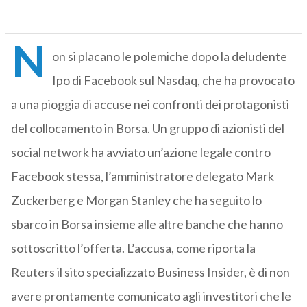
N
on si placano le polemiche dopo la deludente
Ipo di Facebook sul Nasdaq, che ha provocato
a una pioggia di accuse nei confronti dei protagonisti
del collocamento in Borsa. Un gruppo di azionisti del
social network ha avviato un’azione legale contro
Facebook stessa, l’amministratore delegato Mark
Zuckerberg e Morgan Stanley che ha seguito lo
sbarco in Borsa insieme alle altre banche che hanno
sottoscritto l’offerta. L’accusa, come riporta la
Reuters il sito specializzato Business Insider, è di non
avere prontamente comunicato agli investitori che le