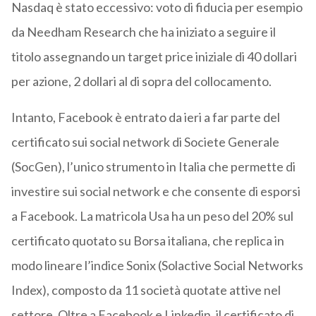
Nasdaq è stato eccessivo: voto di fiducia per esempio
da Needham Research che ha iniziato a seguire il
titolo assegnando un target price iniziale di 40 dollari
per azione, 2 dollari al di sopra del collocamento.
Intanto, Facebook è entrato da ieri a far parte del
certificato sui social network di Societe Generale
(SocGen), l’unico strumento in Italia che permette di
investire sui social network e che consente di esporsi
a Facebook. La matricola Usa ha un peso del 20% sul
certificato quotato su Borsa italiana, che replica in
modo lineare l’indice Sonix (Solactive Social Networks
Index), composto da 11 società quotate attive nel
settore. Oltre a Facebook e Linkedin, il certificato di