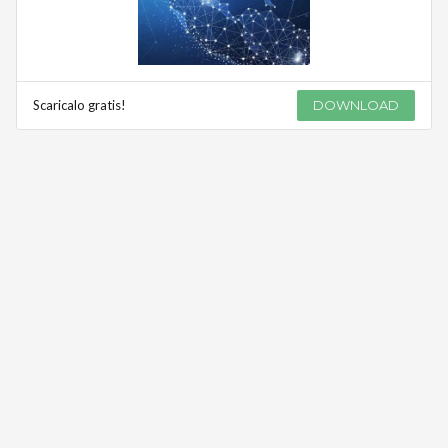
Scaricalo gratis!
DOWNLOAD