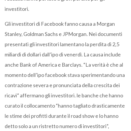
investitori.
Gli investitori di Facebook fanno causa a Morgan
Stanley, Goldman Sachs e JPMorgan. Nei documenti
presentati gli investitori lamentano la perdita di 2,5
miliardi di dollari dall’ipo di venerdì. La causa include
anche Bank of America e Barclays. “La verità è che al
momento dell’ipo facebook stava sperimentando una
contrazione severa e pronunciata della crescita dei
ricavi” affermano gli investitori. le banche che hanno
curato il collocamento “hanno tagliato drasticamente
le stime dei profitti durante il road show e lo hanno
detto solo a un ristretto numero di investitori”,