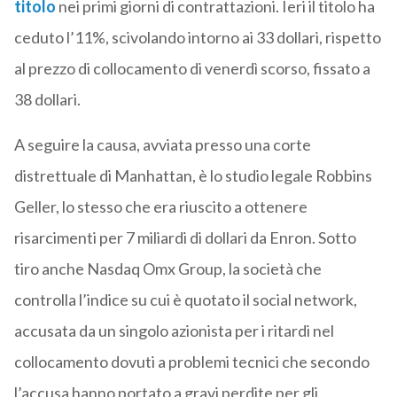
titolo
nei primi giorni di contrattazioni. Ieri il titolo ha
ceduto l’11%, scivolando intorno ai 33 dollari, rispetto
al prezzo di collocamento di venerdì scorso, fissato a
38 dollari.
A seguire la causa, avviata presso una corte
distrettuale di Manhattan, è lo studio legale Robbins
Geller, lo stesso che era riuscito a ottenere
risarcimenti per 7 miliardi di dollari da Enron. Sotto
tiro anche Nasdaq Omx Group, la società che
controlla l’indice su cui è quotato il social network,
accusata da un singolo azionista per i ritardi nel
collocamento dovuti a problemi tecnici che secondo
l’accusa hanno portato a gravi perdite per gli