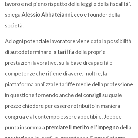
lavoro e nel pieno rispetto delle leggi e della fiscalità”,
spiega
Alessio Abbateianni
, ceo e founder della
società.
Ad ogni potenziale lavoratore viene data la possibilità
di autodeterminare la
tariffa
delle proprie
prestazioni lavorative, sulla base di capacità e
competenze che ritiene di avere. Inoltre, la
piattaforma analizza le tariffe medie della professione
in questione fornendo anche dei consigli su quale
prezzo chiedere per essere retribuito in maniera
congrua e al contempo essere appetibile. Joebee
punta insomma a
premiare il merito e l’impegno
della