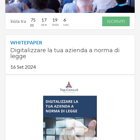
75
17
19
5
Inizia tra
ISCRIVITI
WHITEPAPER
Digitalizzare la tua azienda a norma di
legge
16 Set 2024