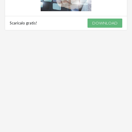
Scaricalo gratis!
DOWNLOAD