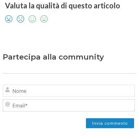
Valuta la qualità di questo articolo
Partecipa alla community
N
Em