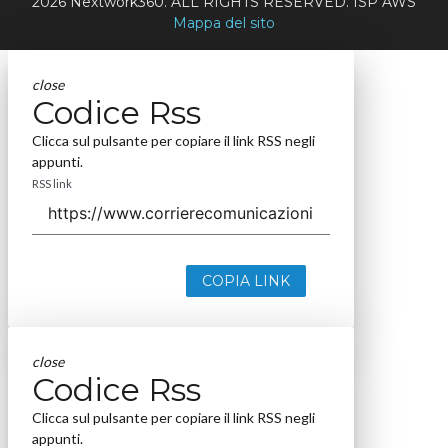
2026 Nextwork360. ALL RIGHTS RESERVED. ISP AWS
Mappa del sito
close
Codice Rss
Clicca sul pulsante per copiare il link RSS negli
appunti.
RSS link
COPIA LINK
close
Codice Rss
Clicca sul pulsante per copiare il link RSS negli
appunti.