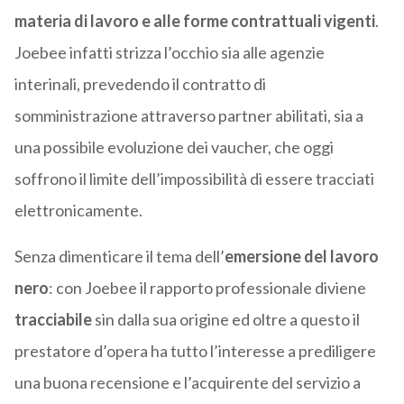
materia di lavoro e alle forme contrattuali vigenti
.
Joebee infatti strizza l’occhio sia alle agenzie
interinali, prevedendo il contratto di
somministrazione attraverso partner abilitati, sia a
una possibile evoluzione dei vaucher, che oggi
soffrono il limite dell’impossibilità di essere tracciati
elettronicamente.
Senza dimenticare il tema dell’
emersione del lavoro
nero
: con Joebee il rapporto professionale diviene
tracciabile
sin dalla sua origine ed oltre a questo il
prestatore d’opera ha tutto l’interesse a prediligere
una buona recensione e l’acquirente del servizio a