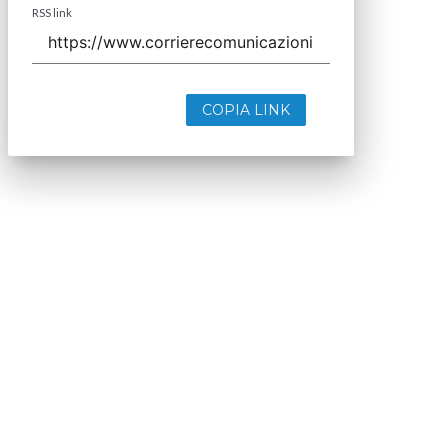
RSS link
COPIA LINK