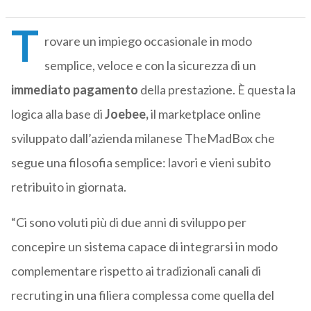
T
rovare un impiego occasionale in modo
semplice, veloce e con la sicurezza di un
immediato pagamento
della prestazione. È questa la
logica alla base di
Joebee,
il marketplace online
sviluppato dall’azienda milanese TheMadBox che
segue una filosofia semplice: lavori e vieni subito
retribuito in giornata.
“Ci sono voluti più di due anni di sviluppo per
concepire un sistema capace di integrarsi in modo
complementare rispetto ai tradizionali canali di
recruting in una filiera complessa come quella del