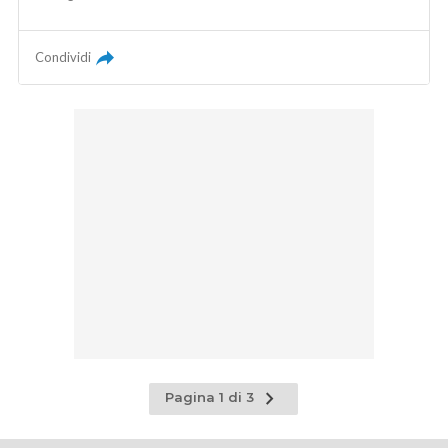
Condividi
Pagina
Pagina 1 di 3
successiva