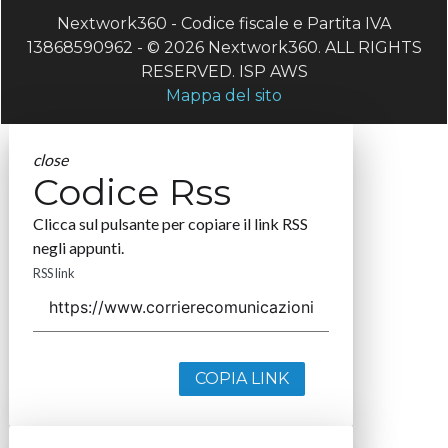
Nextwork360 - Codice fiscale e Partita IVA
13868590962 - © 2026 Nextwork360. ALL RIGHTS
RESERVED. ISP AWS
Mappa del sito
close
Codice Rss
Clicca sul pulsante per copiare il link RSS
negli appunti.
RSS link
COPIA LINK