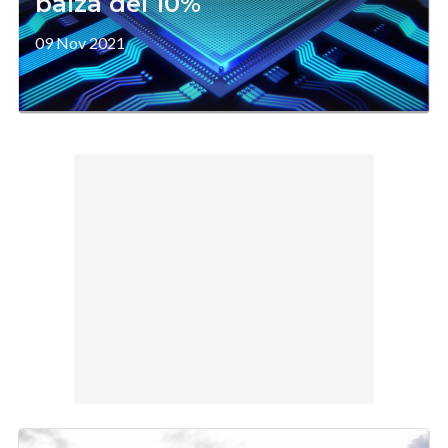
balza del 10%
09 Nov 2021