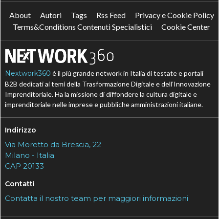
About
Autori
Tags
Rss Feed
Privacy e Cookie Policy
Terms&Conditions Contenuti Specialistici
Cookie Center
Nextwork360
è il più grande network in Italia di testate e portali
B2B dedicati ai temi della Trasformazione Digitale e dell’Innovazione
Imprenditoriale. Ha la missione di diffondere la cultura digitale e
imprenditoriale nelle imprese e pubbliche amministrazioni italiane.
Indirizzo
Via Moretto da Brescia, 22
Milano - Italia
CAP 20133
Contatti
Contatta il nostro team per maggiori informazioni