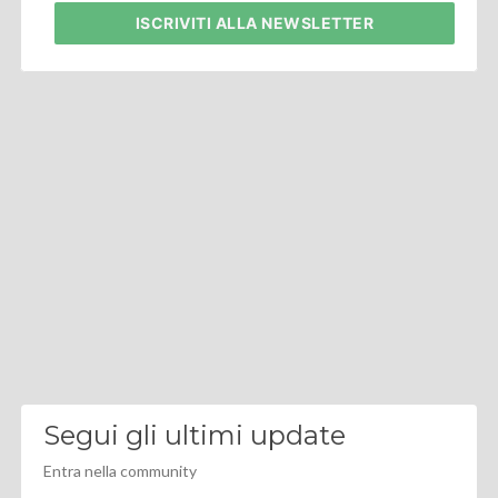
ISCRIVITI
ALLA NEWSLETTER
Segui gli ultimi update
Entra nella community