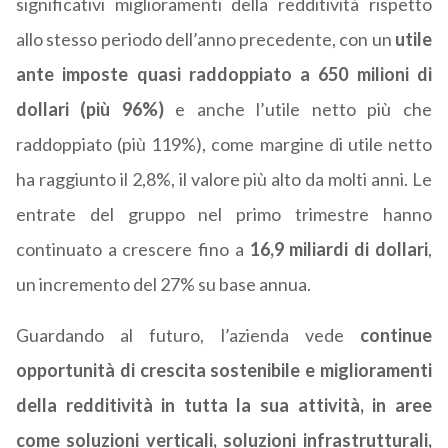
significativi miglioramenti della redditività rispetto
allo stesso periodo dell’anno precedente, con un
utile
ante imposte quasi raddoppiato a 650 milioni di
dollari (più 96%)
e anche l’utile netto più che
raddoppiato (più 119%), come margine di utile netto
ha raggiunto il 2,8%, il valore più alto da molti anni. Le
entrate del gruppo nel primo trimestre hanno
continuato a crescere fino a
16,9 miliardi di dollari
,
un incremento del 27% su base annua.
Guardando al futuro, l’azienda vede
continue
opportunità di crescita sostenibile e miglioramenti
della redditività in tutta la sua attività, in aree
come soluzioni verticali, soluzioni infrastrutturali,