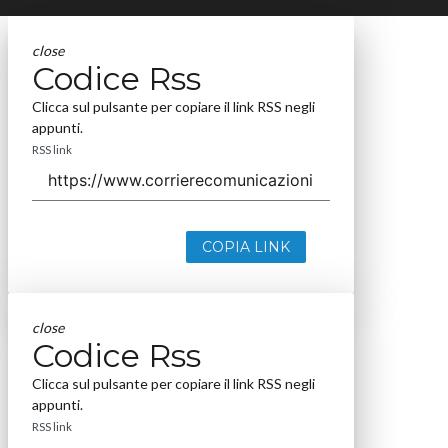
close
Codice Rss
Clicca sul pulsante per copiare il link RSS negli
appunti.
RSS link
COPIA LINK
close
Codice Rss
Clicca sul pulsante per copiare il link RSS negli
appunti.
RSS link