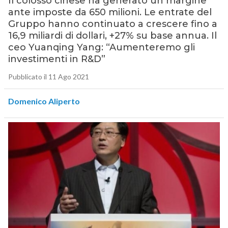
Il colosso cinese ha generato un margine
ante imposte da 650 milioni. Le entrate del
Gruppo hanno continuato a crescere fino a
16,9 miliardi di dollari, +27% su base annua. Il
ceo Yuanqing Yang: “Aumenteremo gli
investimenti in R&D”
Pubblicato il 11 Ago 2021
Domenico Aliperto