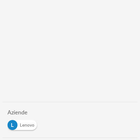
Aziende
L
Lenovo