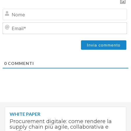
N
Em
0
COMMENTI
WHITE PAPER
Procurement digitale: come rendere la
supply chain più agile, collaborativa e