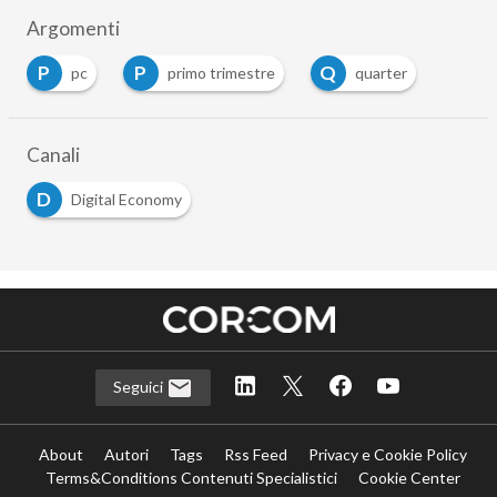
Argomenti
P
P
Q
pc
primo trimestre
quarter
Canali
D
Digital Economy
Seguici
About
Autori
Tags
Rss Feed
Privacy e Cookie Policy
Terms&Conditions Contenuti Specialistici
Cookie Center