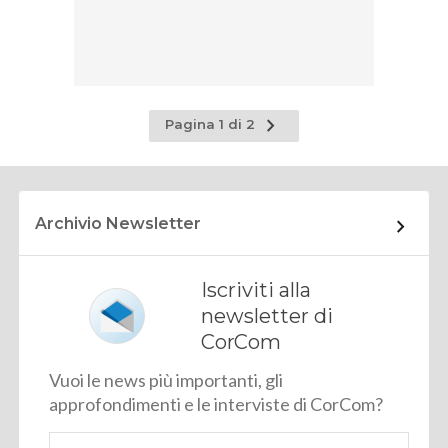
Pagina
Pagina 1 di 2
successiva
Archivio Newsletter
Iscriviti alla
newsletter di
CorCom
Vuoi le news più importanti, gli
approfondimenti e le interviste di CorCom?
Email