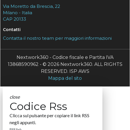
Via Moretto da Brescia, 22
Milano - Italia
CAP 20133
Contatti
Contatta il nostro team per maggiori informazioni
Nextwork360 - Codice fiscale e Partita IVA
13868590962 - © 2026 Nextwork360. ALL RIGHTS
RESERVED. ISP AWS
Mappa del sito
close
Codice Rss
Clicca sul pulsante per copiare il link RSS
negli appunti.
RSS link