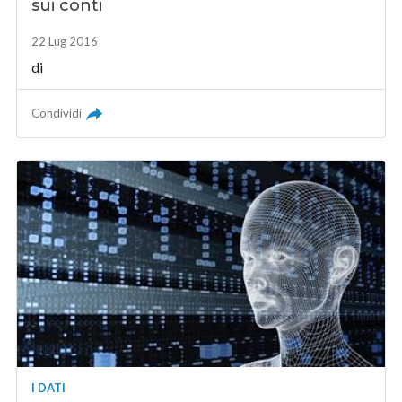
sui conti
22 Lug 2016
di
Condividi
I DATI