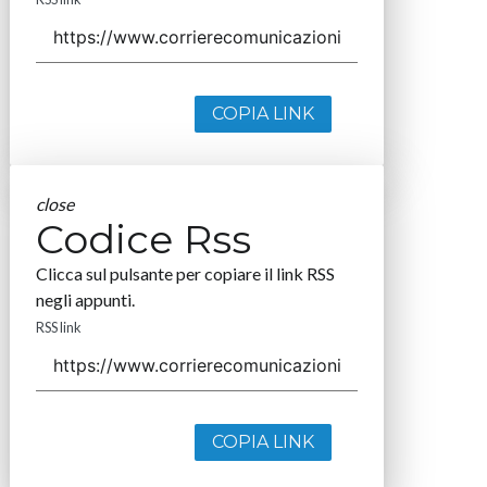
COPIA LINK
close
Codice Rss
Clicca sul pulsante per copiare il link RSS
negli appunti.
RSS link
COPIA LINK