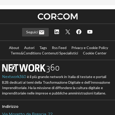
Seguici
About
Autori
Tags
Rss Feed
Privacy e Cookie Policy
Terms&Conditions Contenuti Specialistici
Cookie Center
Nextwork360
è il più grande network in Italia di testate e portali
B2B dedicati ai temi della Trasformazione Digitale e dell’Innovazione
Imprenditoriale. Ha la missione di diffondere la cultura digitale e
imprenditoriale nelle imprese e pubbliche amministrazioni italiane.
Indirizzo
Via Moretto da Brescia, 22