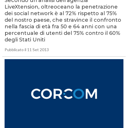
Secondo un’analisi dell’agenzia
LiveXtension, oltreoceano la penetrazione
dei social network è al 72% rispetto al 75%
del nostro paese, che stravince il confronto
nella fascia di età fra 50 e 64 anni con una
percentuale di utenti del 75% contro il 60%
degli Stati Uniti
Pubblicato il 11 Set 2013