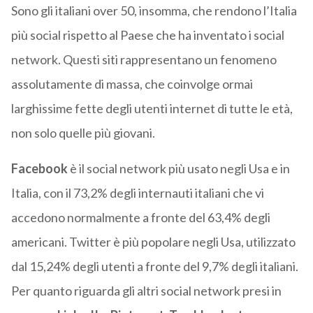
Sono gli italiani over 50, insomma, che rendono l’Italia
più social rispetto al Paese che ha inventato i social
network. Questi siti rappresentano un fenomeno
assolutamente di massa, che coinvolge ormai
larghissime fette degli utenti internet di tutte le età,
non solo quelle più giovani.
Facebook
è il social network più usato negli Usa e in
Italia, con il 73,2% degli internauti italiani che vi
accedono normalmente a fronte del 63,4% degli
americani. Twitter è più popolare negli Usa, utilizzato
dal 15,24% degli utenti a fronte del 9,7% degli italiani.
Per quanto riguarda gli altri social network presi in