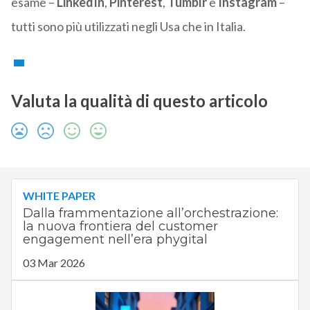
esame –
LinkedIn
,
Pinterest
,
Tumblr
e
Instagram
–
tutti sono più utilizzati negli Usa che in Italia.
Valuta la qualità di questo articolo
WHITE PAPER
Dalla frammentazione all’orchestrazione:
la nuova frontiera del customer
engagement nell’era phygital
03 Mar 2026