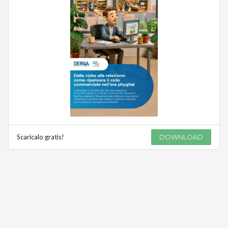
Scaricalo gratis!
DOWNLOAD