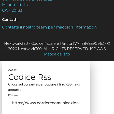
Milano - Italia
CAP 20133
Contatti
Contatta il nostro team per maggiori informazioni
Nextwork360 - Codice fiscale e Partita IVA 13868590962 - ©
2026 Nextwork360. ALL RIGHTS RESERVED. ISP AWS
Mappa del sito
close
Codice Rss
Clicca sul pulsante per copiare il link RSS negli
appunti.
RSS link