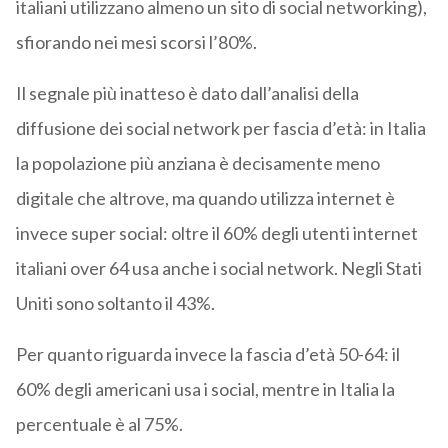
italiani utilizzano almeno un sito di social networking),
sfiorando nei mesi scorsi l’80%.
Il segnale più inatteso è dato dall’analisi della
diffusione dei social network per fascia d’età: in Italia
la popolazione più anziana è decisamente meno
digitale che altrove, ma quando utilizza internet è
invece super social: oltre il 60% degli utenti internet
italiani over 64 usa anche i social network. Negli Stati
Uniti sono soltanto il 43%.
Per quanto riguarda invece la fascia d’età 50-64: il
60% degli americani usa i social, mentre in Italia la
percentuale è al 75%.