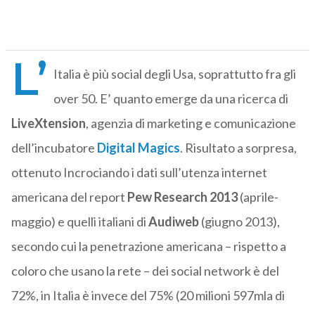
L’
Italia è più social degli Usa, soprattutto fra gli
over 50. E’ quanto emerge da una ricerca di
LiveXtension
, agenzia di marketing e comunicazione
dell’incubatore
Digital Magics
. Risultato a sorpresa,
ottenuto Incrociando i dati sull’utenza internet
americana del report
Pew Research 2013
(aprile-
maggio) e quelli italiani di
Audiweb
(giugno 2013),
secondo cui la penetrazione americana – rispetto a
coloro che usano la rete – dei social network è del
72%, in Italia è invece del 75% (20 milioni 597mla di