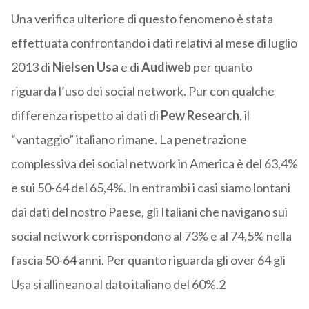
Una verifica ulteriore di questo fenomeno è stata
effettuata confrontando i dati relativi al mese di luglio
2013 di
Nielsen Usa
e di
Audiweb
per quanto
riguarda l’uso dei social network. Pur con qualche
differenza rispetto ai dati di
Pew Research
, il
“vantaggio” italiano rimane. La penetrazione
complessiva dei social network in America è del 63,4%
e sui 50-64 del 65,4%. In entrambi i casi siamo lontani
dai dati del nostro Paese, gli Italiani che navigano sui
social network corrispondono al 73% e al 74,5% nella
fascia 50-64 anni. Per quanto riguarda gli over 64 gli
Usa si allineano al dato italiano del 60%.2