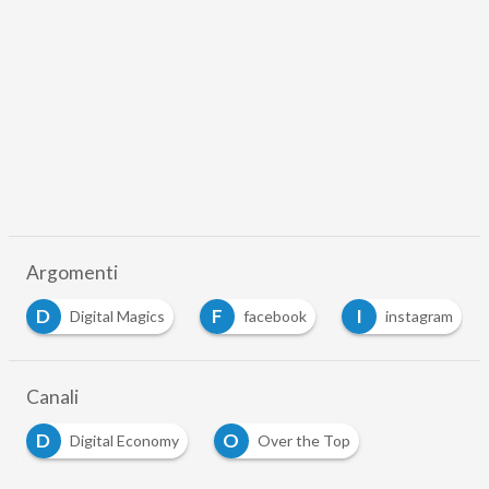
Argomenti
D
F
I
Digital Magics
facebook
instagram
Canali
D
O
Digital Economy
Over the Top