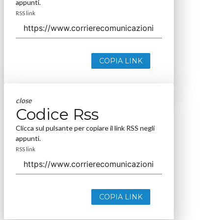
appunti.
RSS link
COPIA LINK
close
Codice Rss
Clicca sul pulsante per copiare il link RSS negli
appunti.
RSS link
COPIA LINK