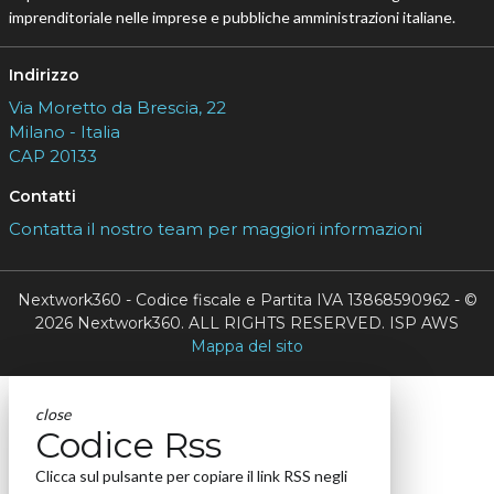
imprenditoriale nelle imprese e pubbliche amministrazioni italiane.
Indirizzo
Via Moretto da Brescia, 22
Milano - Italia
CAP 20133
Contatti
Contatta il nostro team per maggiori informazioni
Nextwork360 - Codice fiscale e Partita IVA 13868590962 - ©
2026 Nextwork360. ALL RIGHTS RESERVED. ISP AWS
Mappa del sito
close
Codice Rss
Clicca sul pulsante per copiare il link RSS negli