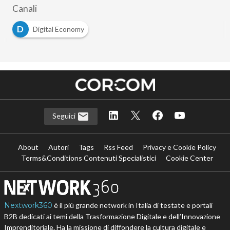
Canali
D
Digital Economy
Seguici
About
Autori
Tags
Rss Feed
Privacy e Cookie Policy
Terms&Conditions Contenuti Specialistici
Cookie Center
Nextwork360
è il più grande network in Italia di testate e portali
B2B dedicati ai temi della Trasformazione Digitale e dell’Innovazione
Imprenditoriale. Ha la missione di diffondere la cultura digitale e