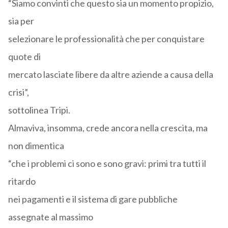
“Siamo convinti che questo sia un momento propizio,
sia per
selezionare le professionalità che per conquistare
quote di
mercato lasciate libere da altre aziende a causa della
crisi”,
sottolinea Tripi.
Almaviva, insomma, crede ancora nella crescita, ma
non dimentica
“che i problemi ci sono e sono gravi: primi tra tutti il
ritardo
nei pagamenti e il sistema di gare pubbliche
assegnate al massimo