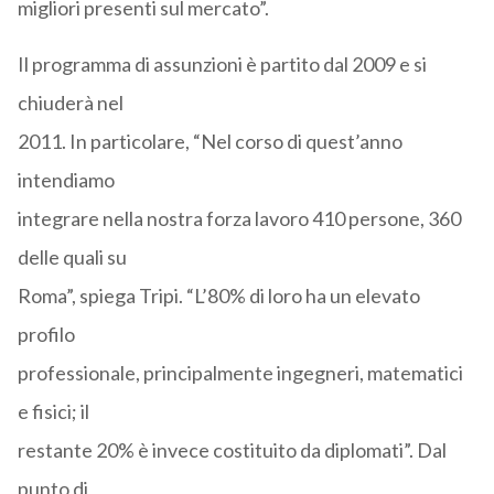
migliori presenti sul mercato”.
Il programma di assunzioni è partito dal 2009 e si
chiuderà nel
2011. In particolare, “Nel corso di quest’anno
intendiamo
integrare nella nostra forza lavoro 410 persone, 360
delle quali su
Roma”, spiega Tripi. “L’80% di loro ha un elevato
profilo
professionale, principalmente ingegneri, matematici
e fisici; il
restante 20% è invece costituito da diplomati”. Dal
punto di