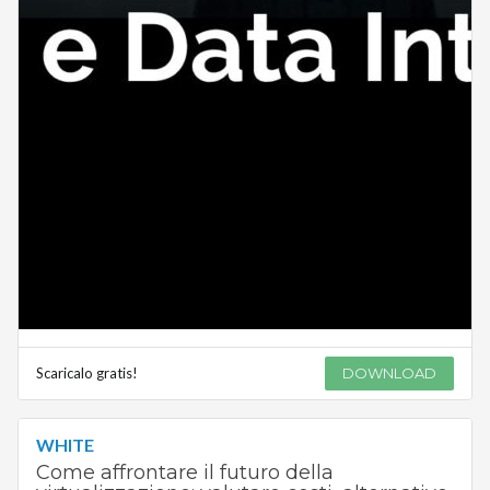
Scaricalo gratis!
DOWNLOAD
WHITE
Come affrontare il futuro della