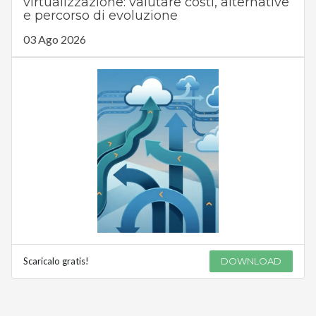
virtualizzazione: valutare costi, alternative
e percorso di evoluzione
03 Ago 2026
Scaricalo gratis!
DOWNLOAD