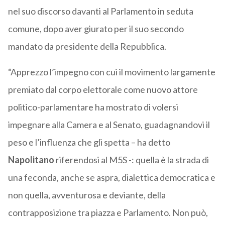
nel suo discorso davanti al Parlamento in seduta
comune, dopo aver giurato per il suo secondo
mandato da presidente della Repubblica.
“Apprezzo l’impegno con cui il movimento largamente
premiato dal corpo elettorale come nuovo attore
politico-parlamentare ha mostrato di volersi
impegnare alla Camera e al Senato, guadagnandovi il
peso e l’influenza che gli spetta – ha detto
Napolitano
riferendosi al M5S -: quella è la strada di
una feconda, anche se aspra, dialettica democratica e
non quella, avventurosa e deviante, della
contrapposizione tra piazza e Parlamento. Non può,