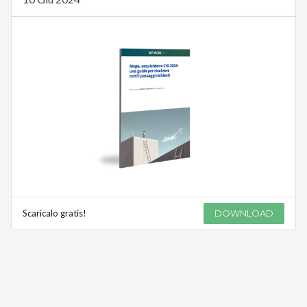
Scaricalo gratis!
DOWNLOAD