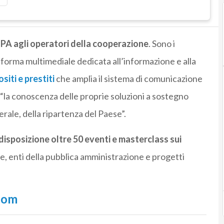
le PA agli operatori della cooperazione
. Sono i
taforma multimediale dedicata all’informazione e alla
iti e prestiti
che amplia il sistema di comunicazione
, “la conoscenza delle proprie soluzioni a sostegno
erale, della ripartenza del Paese”.
disposizione oltre 50 eventi e masterclass sui
e, enti della pubblica amministrazione e progetti
room