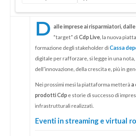
D
alle imprese ai risparmiatori, dal
“target” di
Cdp Live
, la nuova piat
formazione degli stakeholder di
Cassa depos
digitale per rafforzare, si legge in una nota
dell’innovazione, della crescita e, più in gen
Nei prossimi mesi la piattaforma metterà
a 
prodotti Cdp
e storie di successo di impres
infrastrutturali realizzati.
Eventi in streaming e virtual 