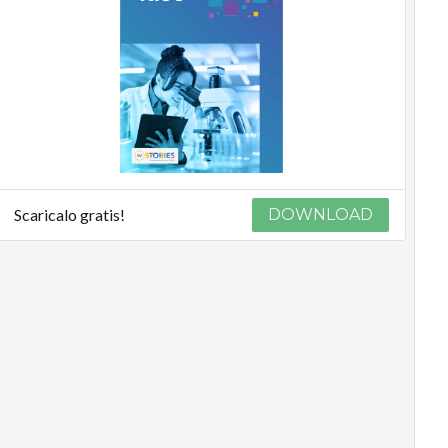
Scaricalo gratis!
DOWNLOAD