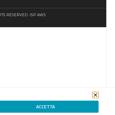
RIGHTS RESERVED. ISP AWS
ACCETTA