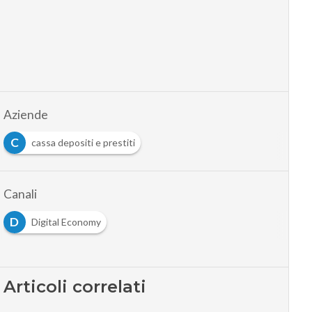
Aziende
C
cassa depositi e prestiti
Canali
D
Digital Economy
Articoli correlati