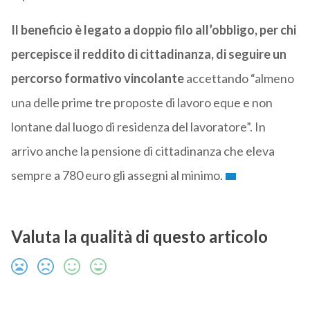
Il beneficio è legato a doppio filo all’obbligo, per chi
percepisce il reddito di cittadinanza, di seguire un
percorso formativo vincolante
accettando “almeno
una delle prime tre proposte di lavoro eque e non
lontane dal luogo di residenza del lavoratore”. In
arrivo anche la pensione di cittadinanza che eleva
sempre a 780 euro gli assegni al minimo.
Valuta la qualità di questo articolo