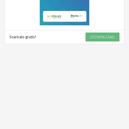
Scaricalo gratis!
DOWNLOAD