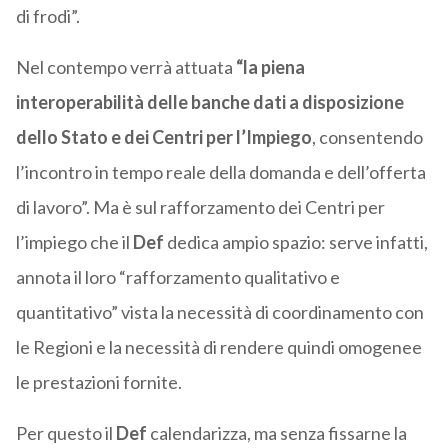
di frodi”.
Nel contempo verrà attuata
“la piena
interoperabilità delle banche dati a disposizione
dello Stato e dei Centri per l’Impiego
, consentendo
l’incontro in tempo reale della domanda e dell’offerta
di lavoro”. Ma è sul rafforzamento dei Centri per
l’impiego che il
Def
dedica ampio spazio: serve infatti,
annota il loro “rafforzamento qualitativo e
quantitativo” vista la necessità di coordinamento con
le Regioni e la necessità di rendere quindi omogenee
le prestazioni fornite.
Per questo il
Def
calendarizza, ma senza fissarne la