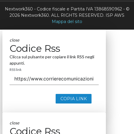
Nextwork360 - Codice fiscale e Partita IVA 13868590962 - ©
2026 Nextwork360. ALL RIGHTS RESERVED. ISP AWS
Mappa del sito
close
Codice Rss
Clicca sul pulsante per copiare il link RSS negli
appunti.
RSS link
COPIA LINK
close
Codice Rss