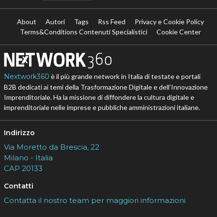
About
Autori
Tags
Rss Feed
Privacy e Cookie Policy
Terms&Conditions Contenuti Specialistici
Cookie Center
Nextwork360
è il più grande network in Italia di testate e portali
B2B dedicati ai temi della Trasformazione Digitale e dell’Innovazione
Imprenditoriale. Ha la missione di diffondere la cultura digitale e
imprenditoriale nelle imprese e pubbliche amministrazioni italiane.
Indirizzo
Via Moretto da Brescia, 22
Milano - Italia
CAP 20133
Contatti
Contatta il nostro team per maggiori informazioni