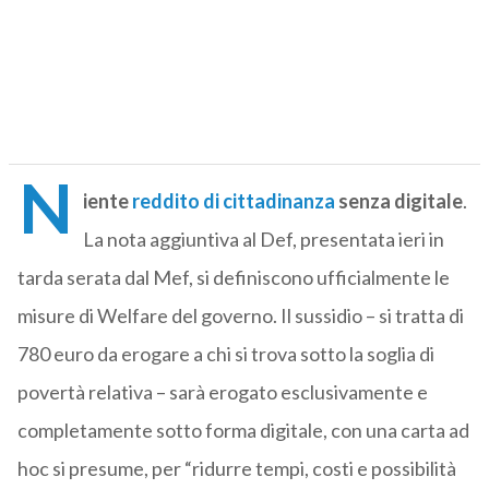
N
iente
reddito di cittadinanza
senza digitale
.
La nota aggiuntiva al Def, presentata ieri in
tarda serata dal Mef, si definiscono ufficialmente le
misure di Welfare del governo. Il sussidio – si tratta di
780 euro da erogare a chi si trova sotto la soglia di
povertà relativa – sarà erogato esclusivamente e
completamente sotto forma digitale, con una carta ad
hoc si presume, per “ridurre tempi, costi e possibilità