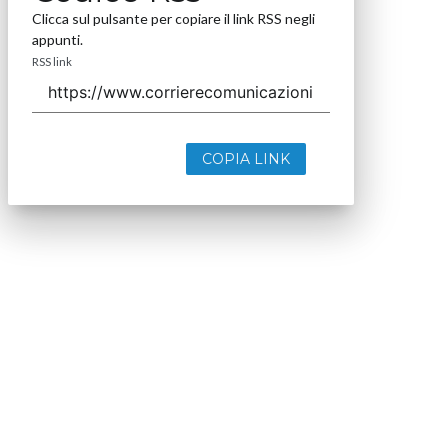
Clicca sul pulsante per copiare il link RSS negli
appunti.
RSS link
COPIA LINK