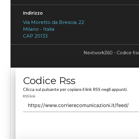
Indirizzo
Via Moretto da Brescia, 22
Milano - Italia
CAP 20133
Nextwork360 - Codice fi
Codice Rss
Clicca sul pulsante per copiare il link RSS negli appunti.
RSS link