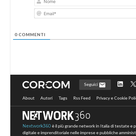
0
COMMENTI
Seguici
About
Autori
Tags
Rss Feed
Privacy e Cookie Poli
Nextwork360
è il più grande network in Italia di testate e 
digitale e imprenditoriale nelle imprese e pubbliche amministr