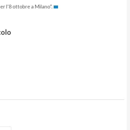
r l’8 ottobre a Milano”.
colo
Nome