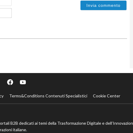
Email*
cy
Terms&Conditions Contenuti Specialistici
Cookie Center
portali B2B dedicati ai temi della Trasformazione Digitale e dell’Innovazio
azioni italiane.