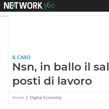
Menu
Nsn, in ballo il sal
IL CASO
Nsn, in ballo il s
posti di lavoro
Home
Digital Economy