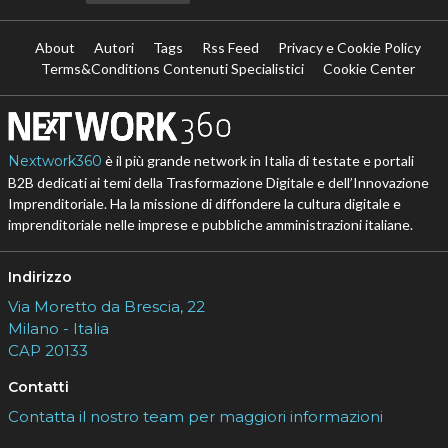
About
Autori
Tags
Rss Feed
Privacy e Cookie Policy
Terms&Conditions Contenuti Specialistici
Cookie Center
Nextwork360
è il più grande network in Italia di testate e portali
B2B dedicati ai temi della Trasformazione Digitale e dell’Innovazione
Imprenditoriale. Ha la missione di diffondere la cultura digitale e
imprenditoriale nelle imprese e pubbliche amministrazioni italiane.
Indirizzo
Via Moretto da Brescia, 22
Milano - Italia
CAP 20133
Contatti
Contatta il nostro team per maggiori informazioni