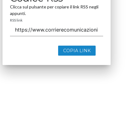
Clicca sul pulsante per copiare il link RSS negli
appunti.
RSS link
COPIA LINK