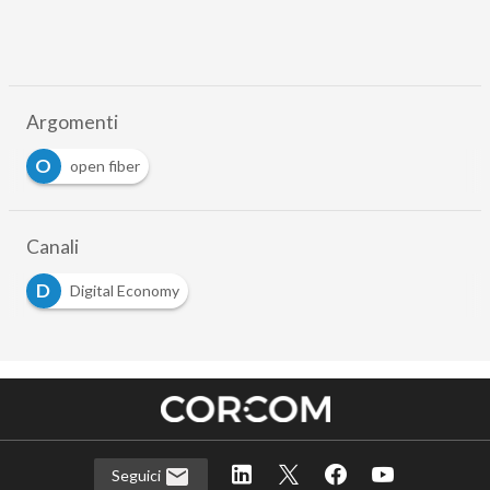
Argomenti
O
open fiber
Canali
D
Digital Economy
Seguici