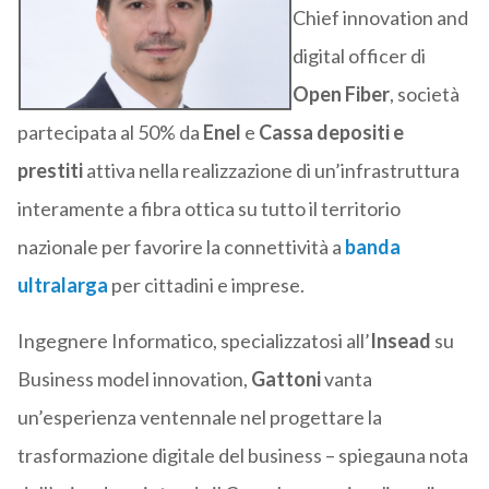
Chief innovation and
digital officer di
Open Fiber
, società
partecipata al 50% da
Enel
e
Cassa depositi e
prestiti
attiva nella realizzazione di un’infrastruttura
interamente a fibra ottica su tutto il territorio
nazionale per favorire la connettività a
banda
ultralarga
per cittadini e imprese.
Ingegnere Informatico, specializzatosi all’
Insead
su
Business model innovation,
Gattoni
vanta
un’esperienza ventennale nel progettare la
trasformazione digitale del business – spiegauna nota