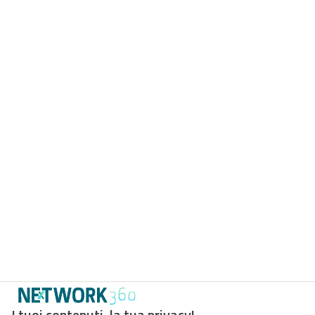
I tuoi contenuti, la tua privacy!