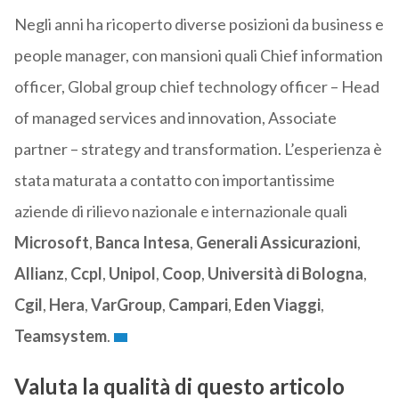
Negli anni ha ricoperto diverse posizioni da business e
people manager, con mansioni quali Chief information
officer, Global group chief technology officer – Head
of managed services and innovation, Associate
partner – strategy and transformation. L’esperienza è
stata maturata a contatto con importantissime
aziende di rilievo nazionale e internazionale quali
Microsoft
,
Banca Intesa
,
Generali Assicurazioni
,
Allianz
,
Ccpl
,
Unipol
,
Coop
,
Università di Bologna
,
Cgil
,
Hera
,
VarGroup
,
Campari
,
Eden Viaggi
,
Teamsystem
.
Valuta la qualità di questo articolo