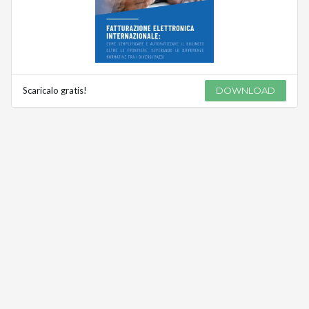
Scaricalo gratis!
DOWNLOAD