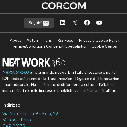
Seguici
About
Autori
Tags
Rss Feed
Privacy e Cookie Policy
Terms&Conditions Contenuti Specialistici
Cookie Center
Nextwork360
è il più grande network in Italia di testate e portali
B2B dedicati ai temi della Trasformazione Digitale e dell’Innovazione
Imprenditoriale. Ha la missione di diffondere la cultura digitale e
imprenditoriale nelle imprese e pubbliche amministrazioni italiane.
Indirizzo
Via Moretto da Brescia, 22
Milano - Italia
CAP 20133