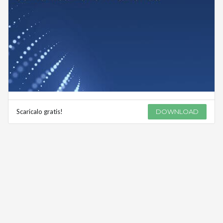
Scaricalo gratis!
DOWNLOAD