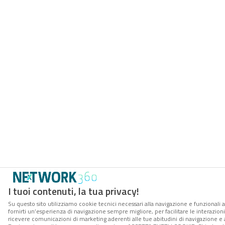
I tuoi contenuti, la tua privacy!
Su questo sito utilizziamo cookie tecnici necessari alla navigazione e funzionali a
fornirti un’esperienza di navigazione sempre migliore, per facilitare le interazioni
ricevere comunicazioni di marketing aderenti alle tue abitudini di navigazione e ai