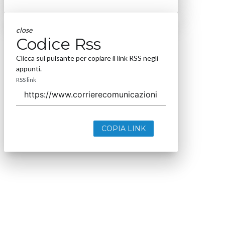
close
Codice Rss
Clicca sul pulsante per copiare il link RSS negli
appunti.
RSS link
COPIA LINK