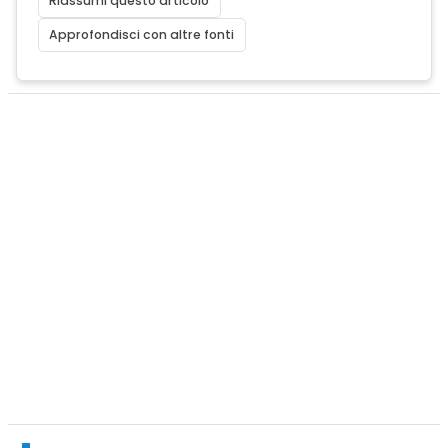
Riassumi questo articolo
Approfondisci con altre fonti