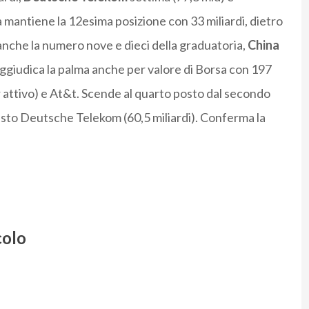
a mantiene la 12esima posizione con 33 miliardi, dietro
anche la numero nove e dieci della graduatoria,
China
ggiudica la palma anche per valore di Borsa con 197
 attivo) e At&t. Scende al quarto posto dal secondo
sesto Deutsche Telekom (60,5 miliardi). Conferma la
colo