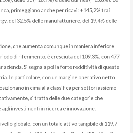
ca, primeggiano anche per ricavi: +145,2% tra il
rgy, del 32,5% delle manufatturiere, del 19,4% delle
azione, che aumenta comunque in maniera inferiore
 periodo di riferimento, è cresciuta del 109,3%, con 477
r azienda. Si segnala poi la forte redditività di queste
stria. In particolare, con un margine operativo netto
osizionano in cima alla classifica per settori assieme
cativamente, si tratta delle due categorie che
gli investimenti in ricerca e innovazione.
llo globale, con un totale attivo tangibile di 119,7