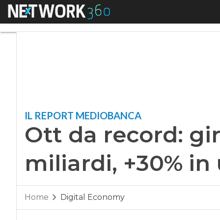
Menu
Ott da record: giro 
IL REPORT MEDIOBANCA
Ott da record: gir
miliardi, +30% in
Home
Digital Economy