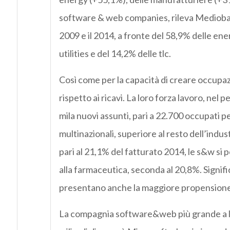
software & web companies, rileva Medioban
2009 e il 2014, a fronte del 58,9% delle ene
utilities e del 14,2% delle tlc.
Così come per la capacità di creare occup
rispetto ai ricavi. La loro forza lavoro, nel
mila nuovi assunti, pari a 22.700 occupati pe
multinazionali, superiore al resto dell’indu
pari al 21,1% del fatturato 2014, le s&w si p
alla farmaceutica, seconda al 20,8%. Signifi
presentano anche la maggiore propensione a
La compagnia software&web più grande a live