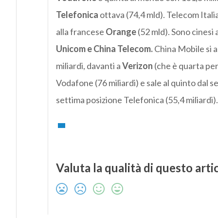
Telefonica
ottava (74,4 mld). Telecom Itali
alla francese
Orange
(52 mld). Sono cinesi 
Unicom e China Telecom.
China Mobile si a
miliardi, davanti a
Verizon
(che è quarta per
Vodafone (76 miliardi) e sale al quinto dal 
settima posizione Telefonica (55,4 miliardi).
Valuta la qualità di questo arti