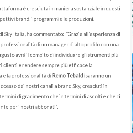
piattaforma è cresciuta in maniera sostanziale in questi
ispettivi brand, i programmi e le produzioni.
i Sky Italia, ha commentato:
“
Grazie all’esperienza di
a professionalità di un manager di alto profilo con una
gusto avrà il compito di individuare gli strumenti più
ri clienti e rendere sempre più efficace la
 e la professionalità di
Remo Tebaldi
saranno un
cesso dei nostri canali a brand Sky, cresciuti in
termini di gradimento che in termini di ascolti e che ci
te per i nostri abbonati”.