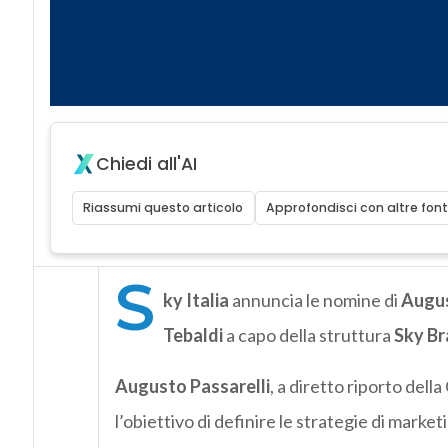
Chiedi all'AI
Riassumi questo articolo
Approfondisci con altre font
S
ky Italia
annuncia le nomine di
Augus
Tebaldi
a capo della struttura
Sky B
Augusto Passarelli
, a diretto riporto del
l’obiettivo di definire le strategie di mark