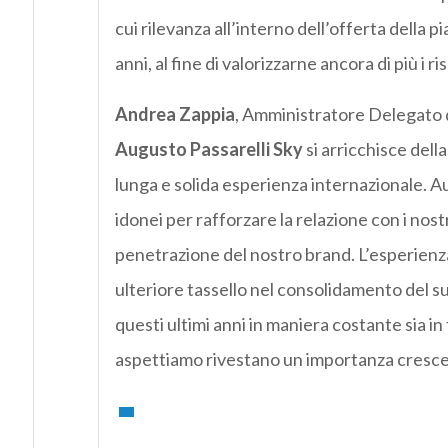
cui rilevanza all’interno dell’offerta della 
anni, al fine di valorizzarne ancora di più i r
Andrea Zappia
, Amministratore Delegato d
Augusto Passarelli Sky
si arricchisce dell
lunga e solida esperienza internazionale. Au
idonei per rafforzare la relazione con i nost
penetrazione del nostro brand. L’esperienza
ulteriore tassello nel consolidamento del suc
questi ultimi anni in maniera costante sia in 
aspettiamo rivestano un importanza crescen