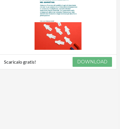
Scaricalo gratis!
DOWNLOAD