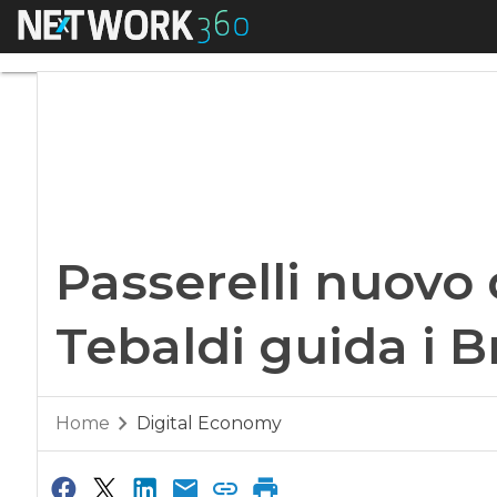
Menu
Passerelli nuovo d
Passerelli nuovo 
Tebaldi guida i 
Home
Digital Economy