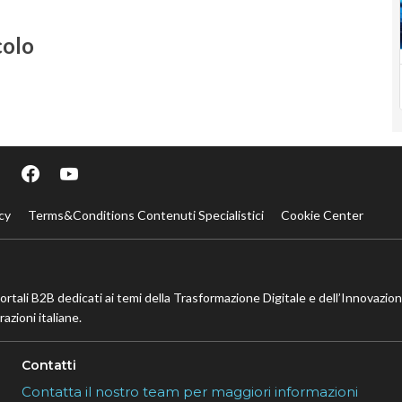
colo
cy
Terms&Conditions Contenuti Specialistici
Cookie Center
portali B2B dedicati ai temi della Trasformazione Digitale e dell’Innovazio
azioni italiane.
Contatti
Contatta il nostro team per maggiori informazioni