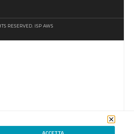
RIGHTS RESERVED. ISP AWS
ACCETTA