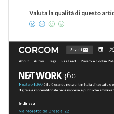
Valuta la qualità di questo arti
Seguici
About
Autori
Tags
Rss Feed
Privacy e Cookie Poli
Nextwork360
è il più grande network in Italia di testate e 
digitale e imprenditoriale nelle imprese e pubbliche amministr
Indirizzo
Via Moretto da Brescia, 22