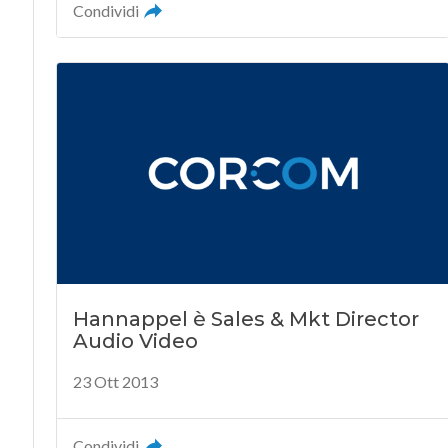
Condividi
Hannappel è Sales & Mkt Director
Audio Video
23 Ott 2013
Condividi