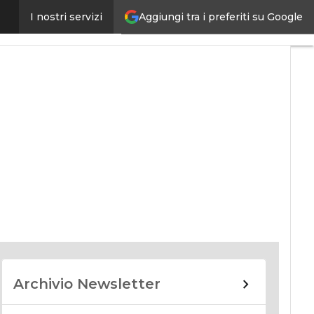
Aggiungi tra i preferiti su Google
I nostri servizi
nomy
Archivio Newsletter