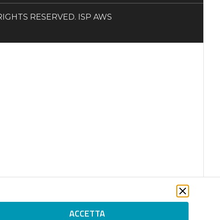
LL RIGHTS RESERVED. ISP AWS
ACCETTA