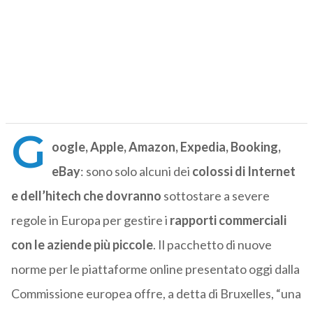
G
oogle, Apple, Amazon, Expedia, Booking,
eBay
: sono solo alcuni dei
colossi di Internet
e dell’hitech che dovranno
sottostare a severe
regole in Europa per gestire i
rapporti commerciali
con le aziende più piccole
. Il pacchetto di nuove
norme per le piattaforme online presentato oggi dalla
Commissione europea offre, a detta di Bruxelles, “una