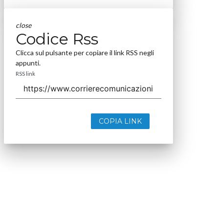
close
Codice Rss
Clicca sul pulsante per copiare il link RSS negli
appunti.
RSS link
COPIA LINK