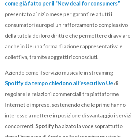
come già fatto per il
“New deal for consumers”
presentato a inizio mese per garantire a tutti i
consumatori europei un rafforzamento complessivo
della tutela dei loro diritti e che permettere di avviare
anche in Ue una forma di azione rappresentativa e
collettiva, tramite soggetti riconosciuti.
Aziende come il servizio musicale in streaming
Spotify
da tempo chiedono all’esecutivo Ue
di
regolare le relazioni commerciali tra piattaforme
Internet e imprese, sostenendo che le prime hanno
interesse a mettere in posizione di svantaggio i servizi
concorrenti.
Spotify
ha alzato la voce soprattutto
dopo l’ingresso di Apple nello streaming musicale