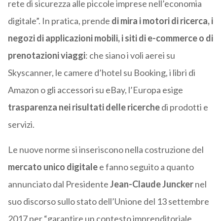
rete di sicurezza alle piccole imprese nell’economia
digitale”. In pratica, prende
di mira i motori di ricerca, i
negozi di applicazioni mobili, i siti di e-commerce o di
prenotazioni viaggi
: che siano i voli aerei su
Skyscanner, le camere d’hotel su Booking, i libri di
Amazon o gli accessori su eBay, l’Europa esige
trasparenza nei risultati delle ricerche
di prodotti e
servizi.
Le nuove norme si inseriscono nella costruzione del
mercato unico digitale
e fanno seguito a quanto
annunciato dal Presidente
Jean-Claude Juncker
nel
suo discorso sullo stato dell’Unione del 13 settembre
2017 per “garantire un contesto imprenditoriale