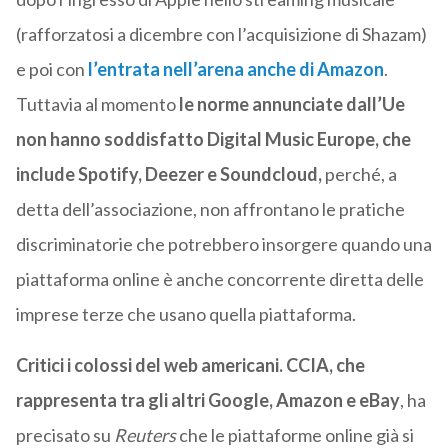
(rafforzatosi a dicembre con l’acquisizione di Shazam)
e poi con
l’entrata nell’arena anche di Amazon
.
Tuttavia al momento
le norme annunciate dall’Ue
non hanno soddisfatto Digital Music Europe, che
include Spotify, Deezer e Soundcloud,
perché, a
detta dell’associazione, non affrontano le pratiche
discriminatorie che potrebbero insorgere quando una
piattaforma online è anche concorrente diretta delle
imprese terze che usano quella piattaforma.
Critici i colossi del web americani. CCIA, che
rappresenta tra gli altri Google, Amazon e eBay
, ha
precisato su
Reuters
che le piattaforme online già si