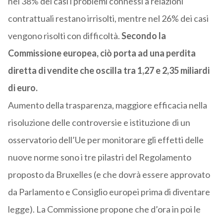
nel 38% dei casi i problemi connessi a relazioni
contrattuali restano irrisolti, mentre nel 26% dei casi
vengono risolti con difficoltà.
Secondo la
Commissione europea, ciò porta ad una perdita
diretta di vendite che oscilla tra 1,27 e 2,35 miliardi
di euro.
Aumento della trasparenza, maggiore efficacia nella
risoluzione delle controversie e istituzione di un
osservatorio dell’Ue per monitorare gli effetti delle
nuove norme sono i tre pilastri del Regolamento
proposto da Bruxelles (e che dovrà essere approvato
da Parlamento e Consiglio europei prima di diventare
legge). La Commissione propone che d’ora in poi le