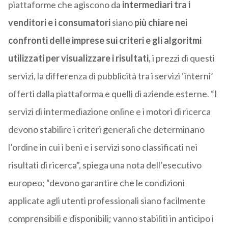
piattaforme che agiscono da
intermediari tra i
venditori e i consumatori
siano
più chiare nei
confronti delle imprese sui criteri e gli algoritmi
utilizzati per visualizzare i risultati,
i prezzi di questi
servizi, la differenza di pubblicità tra i servizi ‘interni’
offerti dalla piattaforma e quelli di aziende esterne. “I
servizi di intermediazione online e i motori di ricerca
devono stabilire i criteri generali che determinano
l’ordine in cui i beni e i servizi sono classificati nei
risultati di ricerca”, spiega una nota dell’esecutivo
europeo; “devono garantire che le condizioni
applicate agli utenti professionali siano facilmente
comprensibili e disponibili; vanno stabiliti in anticipo i