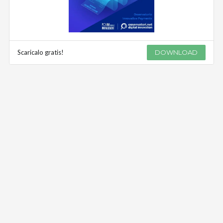
Scaricalo gratis!
DOWNLOAD