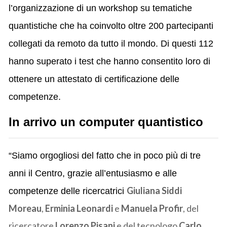
l’organizzazione di un workshop su tematiche
quantistiche che ha coinvolto oltre 200 partecipanti
collegati da remoto da tutto il mondo. Di questi 112
hanno superato i test che hanno consentito loro di
ottenere un attestato di certificazione delle
competenze.
In arrivo un computer quantistico
“Siamo orgogliosi del fatto che in poco più di tre
anni il Centro, grazie all’entusiasmo e alle
Giuliana Siddi
competenze delle ricercatrici
Moreau
,
Erminia Leonardi
e
Manuela Profir
, del
ricercatore
Lorenzo Pisani
e del tecnologo
Carlo