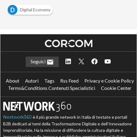
D
Digital Economy
Seguici
About
Autori
Tags
Rss Feed
Privacy e Cookie Policy
Terms&Conditions Contenuti Specialistici
Cookie Center
Nextwork360
è il più grande network in Italia di testate e portali
B2B dedicati ai temi della Trasformazione Digitale e dell’Innovazione
Imprenditoriale. Ha la missione di diffondere la cultura digitale e
imprenditoriale nelle imprese e pubbliche amministrazioni italiane.