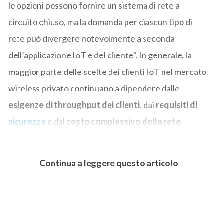
le opzioni possono fornire un sistema di rete a
circuito chiuso, ma la domanda per ciascun tipo di
rete può divergere notevolmente a seconda
dell’applicazione IoT e del cliente”. In generale, la
maggior parte delle scelte dei clienti IoT nel mercato
wireless privato continuano a dipendere dalle
esigenze di throughput dei clienti
, dai
requisiti di
sicurezza
e dal
costo complessivo della rete.
Continua a leggere questo articolo