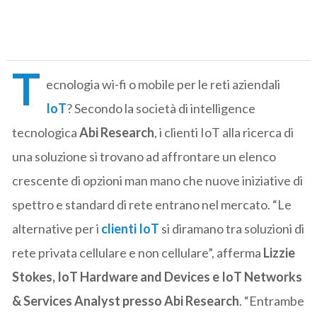
T
ecnologia wi-fi o mobile per le reti aziendali
IoT
? Secondo la società di intelligence
tecnologica
Abi Research
, i clienti IoT alla ricerca di
una soluzione si trovano ad affrontare un elenco
crescente di opzioni man mano che nuove iniziative di
spettro e standard di rete entrano nel mercato. “Le
alternative per i
clienti IoT
si diramano tra soluzioni di
rete privata cellulare e non cellulare”, afferma
Lizzie
Stokes, IoT Hardware and Devices e IoT Networks
& Services Analyst presso Abi Research
. “Entrambe