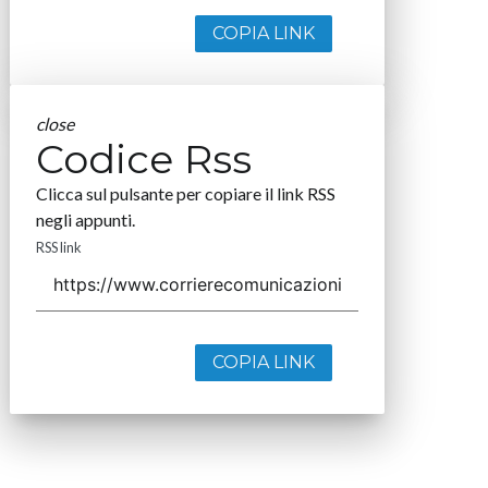
COPIA LINK
close
Codice Rss
Clicca sul pulsante per copiare il link RSS
negli appunti.
RSS link
COPIA LINK