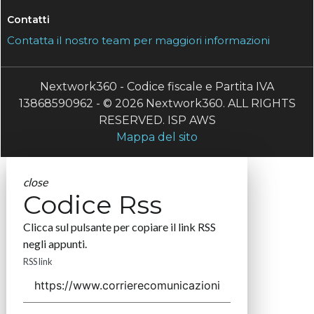
Contatti
Contatta il nostro team per maggiori informazioni
Nextwork360 - Codice fiscale e Partita IVA
13868590962 - © 2026 Nextwork360. ALL RIGHTS
RESERVED. ISP AWS
Mappa del sito
close
Codice Rss
Clicca sul pulsante per copiare il link RSS
negli appunti.
RSS link