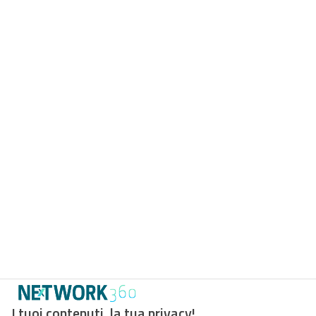
I tuoi contenuti, la tua privacy!