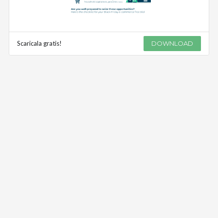
Scaricala gratis!
DOWNLOAD