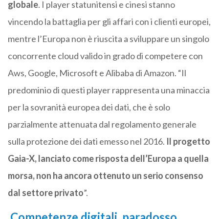
globale
. I player statunitensi e cinesi stanno
vincendo la battaglia per gli affari con i clienti europei,
mentre l’Europa non è riuscita a sviluppare un singolo
concorrente cloud valido in grado di competere con
Aws, Google, Microsoft e Alibaba di Amazon. “Il
predominio di questi player rappresenta una minaccia
per la sovranità europea dei dati, che è solo
parzialmente attenuata dal regolamento generale
sulla protezione dei dati emesso nel 2016.
Il progetto
Gaia-X, lanciato come risposta dell’Europa a quella
morsa, non ha ancora ottenuto un serio consenso
dal settore privato
”.
Competenze digitali, paradosso