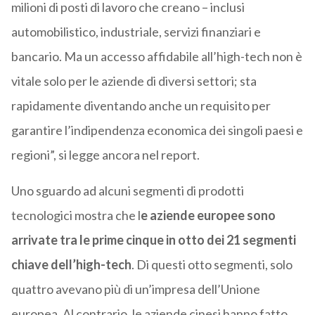
milioni di posti di lavoro che creano – inclusi
automobilistico, industriale, servizi finanziari e
bancario. Ma un accesso affidabile all’high-tech non è
vitale solo per le aziende di diversi settori; sta
rapidamente diventando anche un requisito per
garantire l’indipendenza economica dei singoli paesi e
regioni”, si legge ancora nel report.
Uno sguardo ad alcuni segmenti di prodotti
tecnologici mostra che l
e aziende europee sono
arrivate tra le prime cinque in otto dei 21 segmenti
chiave dell’high-tech
. Di questi otto segmenti, solo
quattro avevano più di un’impresa dell’Unione
europea. Al contrario, le aziende cinesi hanno fatto