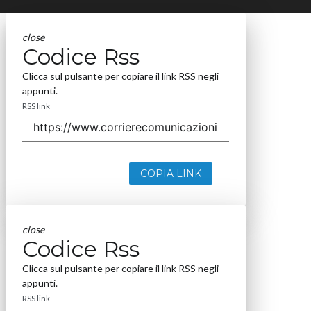
close
Codice Rss
Clicca sul pulsante per copiare il link RSS negli
appunti.
RSS link
COPIA LINK
close
Codice Rss
Clicca sul pulsante per copiare il link RSS negli
appunti.
RSS link