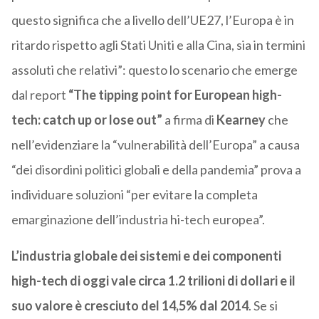
questo significa che a livello dell’UE27, l’Europa è in
ritardo rispetto agli Stati Uniti e alla Cina, sia in termini
assoluti che relativi”: questo lo scenario che emerge
dal report
“The tipping point for European high-
tech: catch up or lose out”
a firma di
Kearney
che
nell’evidenziare la “vulnerabilità dell’Europa” a causa
“dei disordini politici globali e della pandemia” prova a
individuare soluzioni “per evitare la completa
emarginazione dell’industria hi-tech europea”.
L’industria globale dei sistemi e dei componenti
high-tech di oggi vale circa 1.2 trilioni di dollari e il
suo valore è cresciuto del 14,5% dal 2014
. Se si