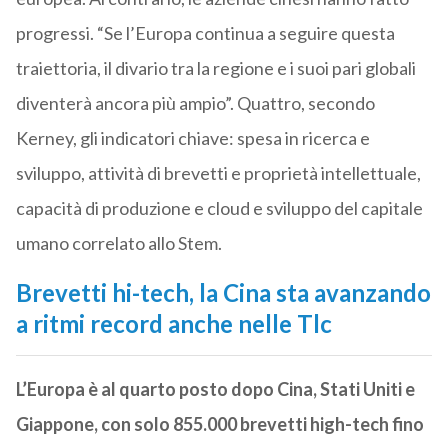
progressi. “Se l’Europa continua a seguire questa
traiettoria, il divario tra la regione e i suoi pari globali
diventerà ancora più ampio”. Quattro, secondo
Kerney, gli indicatori chiave: spesa in ricerca e
sviluppo, attività di brevetti e proprietà intellettuale,
capacità di produzione e cloud e sviluppo del capitale
umano correlato allo Stem.
Brevetti hi-tech, la Cina sta avanzando
a ritmi record anche nelle Tlc
L’Europa è al quarto posto dopo Cina, Stati Uniti e
Giappone, con solo 855.000 brevetti high-tech fino