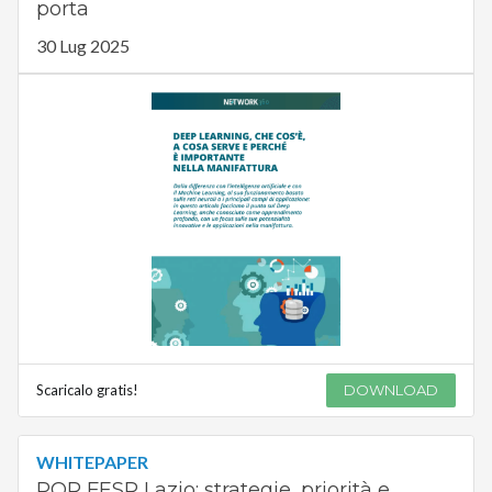
porta
30 Lug 2025
Scaricalo gratis!
DOWNLOAD
WHITEPAPER
POR FESR Lazio: strategie, priorità e