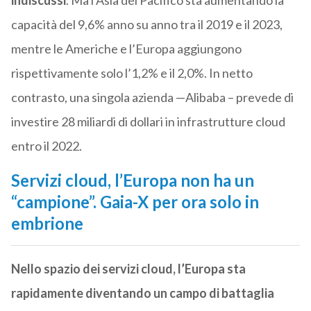
indiscussi
. Ma l’Asia del Pacifico sta aumentando la
capacità del 9,6% anno su anno tra il 2019 e il 2023,
mentre le Americhe e l’Europa aggiungono
rispettivamente solo l’1,2% e il 2,0%. In netto
contrasto, una singola azienda —Alibaba – prevede di
investire 28 miliardi di dollari in infrastrutture cloud
entro il 2022.
Servizi cloud, l’Europa non ha un
“campione”. Gaia-X per ora solo in
embrione
Nello spazio dei servizi cloud, l’Europa sta
rapidamente diventando un campo di battaglia