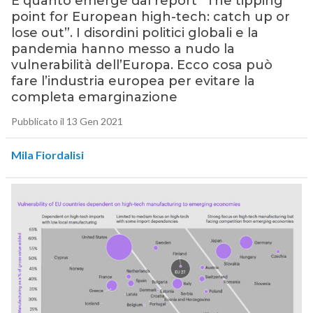
È quanto emerge dal report “The tipping
point for European high-tech: catch up or
lose out”. I disordini politici globali e la
pandemia hanno messo a nudo la
vulnerabilità dell’Europa. Ecco cosa può
fare l’industria europea per evitare la
completa emarginazione
Pubblicato il 13 Gen 2021
Mila Fiordalisi