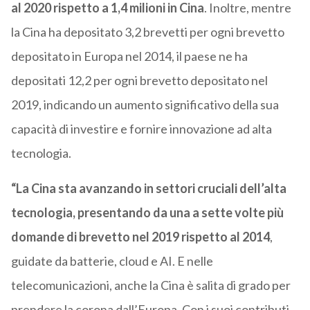
al 2020 rispetto a 1,4 milioni in Cina
. Inoltre, mentre
la Cina ha depositato 3,2 brevetti per ogni brevetto
depositato in Europa nel 2014, il paese ne ha
depositati 12,2 per ogni brevetto depositato nel
2019, indicando un aumento significativo della sua
capacità di investire e fornire innovazione ad alta
tecnologia.
“La Cina sta avanzando in settori cruciali dell’alta
tecnologia, presentando da una a sette volte più
domande di brevetto nel 2019 rispetto al 2014
,
guidate da batterie, cloud e AI. E nelle
telecomunicazioni, anche la Cina è salita di grado per
prendere la corona dall’Europa. Con i suoi contributi