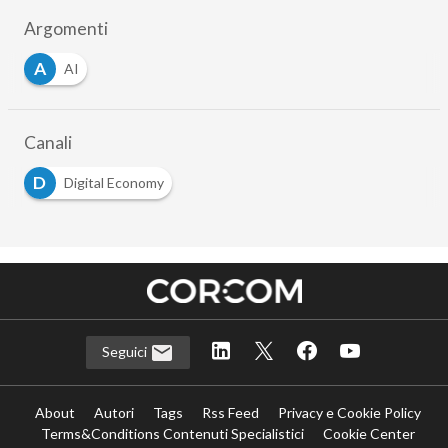
Argomenti
A
AI
Canali
D
Digital Economy
Seguici
About
Autori
Tags
Rss Feed
Privacy e Cookie Policy
Terms&Conditions Contenuti Specialistici
Cookie Center