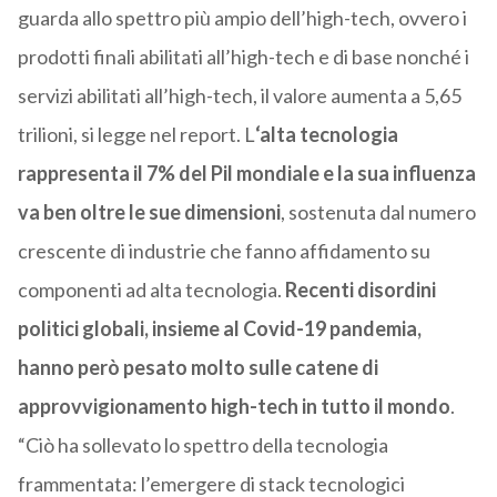
guarda allo spettro più ampio dell’high-tech, ovvero i
prodotti finali abilitati all’high-tech e di base nonché i
servizi abilitati all’high-tech, il valore aumenta a 5,65
trilioni, si legge nel report. L
‘alta tecnologia
rappresenta il 7% del Pil mondiale e la sua influenza
va ben oltre le sue dimensioni
, sostenuta dal numero
crescente di industrie che fanno affidamento su
componenti ad alta tecnologia.
Recenti disordini
politici globali, insieme al Covid-19 pandemia,
hanno però pesato molto sulle catene di
approvvigionamento high-tech in tutto il mondo
.
“Ciò ha sollevato lo spettro della tecnologia
frammentata: l’emergere di stack tecnologici