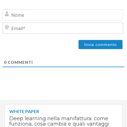
N
Em
0
COMMENTI
WHITE PAPER
Deep learning nella manifattura: come
funziona, cosa cambia e quali vantaggi