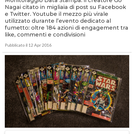
Monitoraggio Data Stampa: il creatore Go
Nagai citato in migliaia di post su Facebook
e Twitter. Youtube il mezzo più virale
utilizzato durante l’evento dedicato al
fumetto: oltre 184 azioni di engagement tra
like, commenti e condivisioni
Pubblicato il 12 Apr 2016