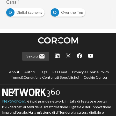
Canali
D
O
Digital Economy
Over the Top
Seguici
About
Autori
Tags
Rss Feed
Privacy e Cookie Policy
Terms&Conditions Contenuti Specialistici
Cookie Center
Nextwork360
è il più grande network in Italia di testate e portali
B2B dedicati ai temi della Trasformazione Digitale e dell’Innovazione
Imprenditoriale. Ha la missione di diffondere la cultura digitale e