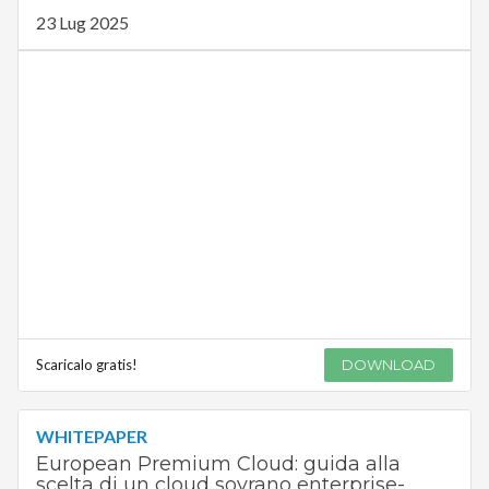
23 Lug 2025
Scaricalo gratis!
DOWNLOAD
WHITEPAPER
European Premium Cloud: guida alla
scelta di un cloud sovrano enterprise-