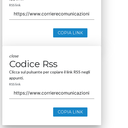
RSS link
COPIA LINK
close
Codice Rss
Clicca sul pulsante per copiare il link RSS negli
appunti.
RSS link
COPIA LINK