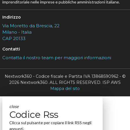
imprenditoriale nelle imprese e pubbliche amministrazioni italiane.
Indirizzo
Via Moretto da Brescia, 22
Milano - Italia
CAP 20133
Contatti
Contatta il nostro team per maggiori informazioni
Nextwork360 - Codice fiscale e Partita IVA 13868590962 - ©
2026 Nextwork360. ALL RIGHTS RESERVED. ISP AWS
Mappa del sito
close
Codice Rss
Clicca sul pulsante per copiare il link RSS negli
appunti.