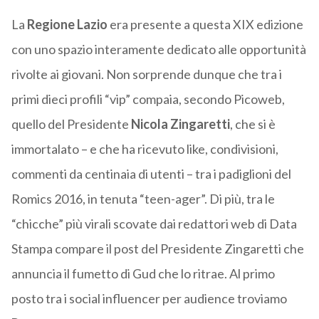
La
Regione Lazio
era presente a questa XIX edizione
con uno spazio interamente dedicato alle opportunità
rivolte ai giovani. Non sorprende dunque che tra i
primi dieci profili “vip” compaia, secondo Picoweb,
quello del Presidente
Nicola Zingaretti
, che si è
immortalato – e che ha ricevuto like, condivisioni,
commenti da centinaia di utenti – tra i padiglioni del
Romics 2016, in tenuta “teen-ager”. Di più, tra le
“chicche” più virali scovate dai redattori web di Data
Stampa compare il post del Presidente Zingaretti che
annuncia il fumetto di Gud che lo ritrae. Al primo
posto tra i social influencer per audience troviamo