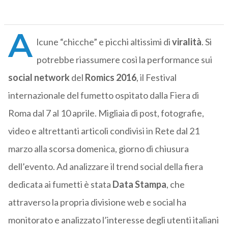
A
lcune “chicche” e picchi altissimi di
viralità
. Si
potrebbe riassumere così la performance sui
social network
del
Romics 2016
, il Festival
internazionale del fumetto ospitato dalla Fiera di
Roma dal 7 al 10 aprile. Migliaia di post, fotografie,
video e altrettanti articoli condivisi in Rete dal 21
marzo alla scorsa domenica, giorno di chiusura
dell’evento. Ad analizzare il trend social della fiera
dedicata ai fumetti è stata
Data Stampa
, che
attraverso la propria divisione web e social ha
monitorato e analizzato l’interesse degli utenti italiani