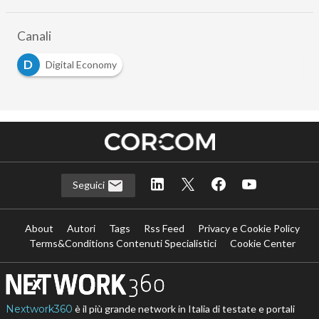
…
Canali
D
Digital Economy
Seguici
About
Autori
Tags
Rss Feed
Privacy e Cookie Policy
Terms&Conditions Contenuti Specialistici
Cookie Center
Nextwork360
è il più grande network in Italia di testate e portali