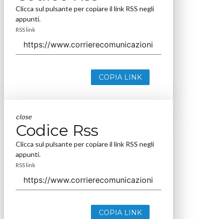
Clicca sul pulsante per copiare il link RSS negli
appunti.
RSS link
COPIA LINK
close
Codice Rss
Clicca sul pulsante per copiare il link RSS negli
appunti.
RSS link
COPIA LINK