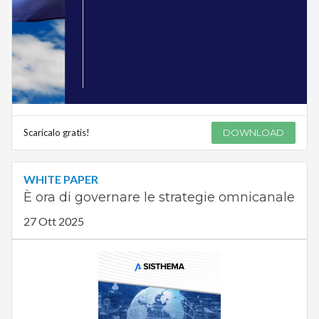
Scaricalo gratis!
DOWNLOAD
WHITE PAPER
È ora di governare le strategie omnicanale
27 Ott 2025