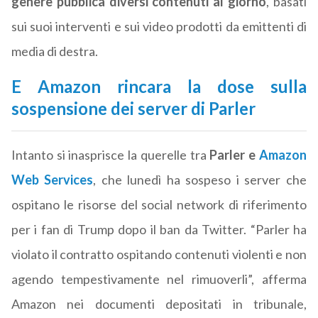
genere pubblica diversi contenuti al giorno
, basati
sui suoi interventi e sui video prodotti da emittenti di
media di destra.
E Amazon rincara la dose sulla
sospensione dei server di Parler
Intanto si inasprisce la querelle tra
Parler e
Amazon
Web Services
, che lunedì ha sospeso i server che
ospitano le risorse del social network di riferimento
per i fan di Trump dopo il ban da Twitter. “Parler ha
violato il contratto ospitando contenuti violenti e non
agendo tempestivamente nel rimuoverli”, afferma
Amazon nei documenti depositati in tribunale,