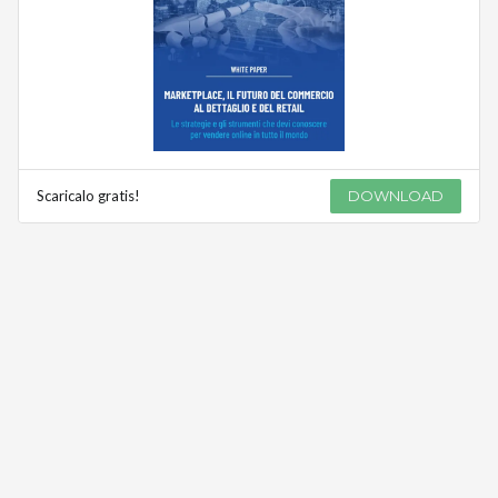
Scaricalo gratis!
DOWNLOAD