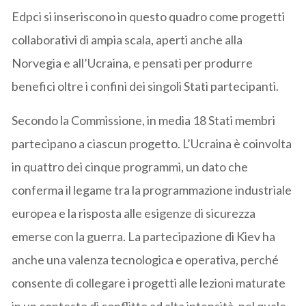
Edpci si inseriscono in questo quadro come progetti
collaborativi di ampia scala, aperti anche alla
Norvegia e all’Ucraina, e pensati per produrre
benefici oltre i confini dei singoli Stati partecipanti.
Secondo la Commissione, in media 18 Stati membri
partecipano a ciascun progetto. L’Ucraina è coinvolta
in quattro dei cinque programmi, un dato che
conferma il legame tra la programmazione industriale
europea e la risposta alle esigenze di sicurezza
emerse con la guerra. La partecipazione di Kiev ha
anche una valenza tecnologica e operativa, perché
consente di collegare i progetti alle lezioni maturate
in un contesto di conflitto ad alta intensità, nel quale