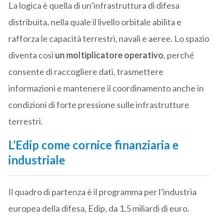
La logica è quella di un’infrastruttura di difesa
distribuita, nella quale il livello orbitale abilita e
rafforza le capacità terrestri, navali e aeree. Lo spazio
diventa così
un moltiplicatore operativo
, perché
consente di raccogliere dati, trasmettere
informazioni e mantenere il coordinamento anche in
condizioni di forte pressione sulle infrastrutture
terrestri.
L’Edip come cornice finanziaria e
industriale
Il quadro di partenza è il programma per l’industria
europea della difesa, Edip, da 1,5 miliardi di euro.