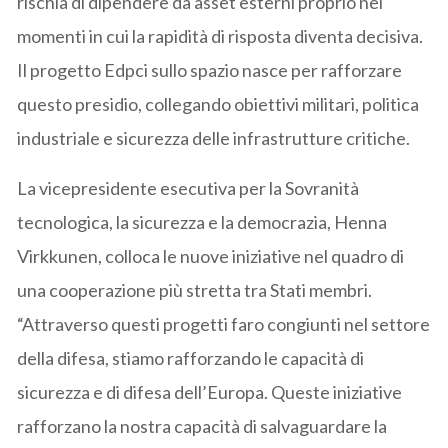
rischia di dipendere da asset esterni proprio nei
momenti in cui la rapidità di risposta diventa decisiva.
Il progetto Edpci sullo spazio nasce per rafforzare
questo presidio, collegando obiettivi militari, politica
industriale e sicurezza delle infrastrutture critiche.
La vicepresidente esecutiva per la Sovranità
tecnologica, la sicurezza e la democrazia, Henna
Virkkunen, colloca le nuove iniziative nel quadro di
una cooperazione più stretta tra Stati membri.
“Attraverso questi progetti faro congiunti nel settore
della difesa, stiamo rafforzando le capacità di
sicurezza e di difesa dell’Europa. Queste iniziative
rafforzano la nostra capacità di salvaguardare la