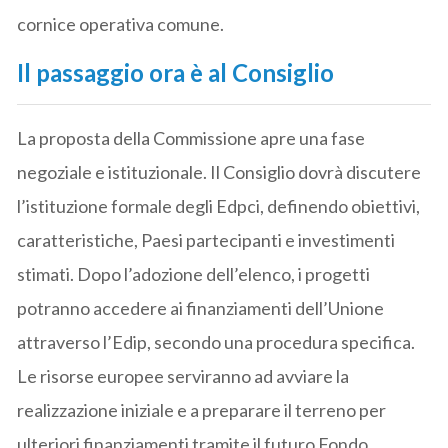
cornice operativa comune.
Il passaggio ora è al Consiglio
La proposta della Commissione apre una fase
negoziale e istituzionale. Il Consiglio dovrà discutere
l’istituzione formale degli Edpci, definendo obiettivi,
caratteristiche, Paesi partecipanti e investimenti
stimati. Dopo l’adozione dell’elenco, i progetti
potranno accedere ai finanziamenti dell’Unione
attraverso l’Edip, secondo una procedura specifica.
Le risorse europee serviranno ad avviare la
realizzazione iniziale e a preparare il terreno per
ulteriori finanziamenti tramite il futuro Fondo