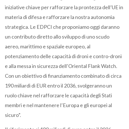
iniziative chiave per rafforzare la prontezza dell’UE in
materia di difesa e rafforzare la nostra autonomia
strategica. Le EDPCI che proponiamo oggi daranno
un contributo diretto allo sviluppo di uno scudo
aereo, marittimo e spaziale europeo, al
potenziamento delle capacità di droni e contro-droni
e alla messa in sicurezza dell’Oriental Flank Watch.
Con un obiettivo di finanziamento combinato di circa
190 miliardi di EUR entro il 2036, svolgeranno un
ruolo chiave nel rafforzare le capacità degli Stati
membri e nel mantenere l’Europa e gli europei al
sicuro”.