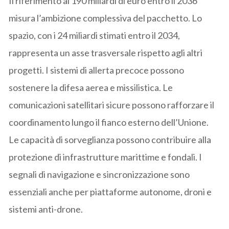
Il riferimento ai 190 miliardi di euro entro il 2036
misura l’ambizione complessiva del pacchetto. Lo
spazio, con i 24 miliardi stimati entro il 2034,
rappresenta un asse trasversale rispetto agli altri
progetti. I sistemi di allerta precoce possono
sostenere la difesa aerea e missilistica. Le
comunicazioni satellitari sicure possono rafforzare il
coordinamento lungo il fianco esterno dell’Unione.
Le capacità di sorveglianza possono contribuire alla
protezione di infrastrutture marittime e fondali. I
segnali di navigazione e sincronizzazione sono
essenziali anche per piattaforme autonome, droni e
sistemi anti-drone.