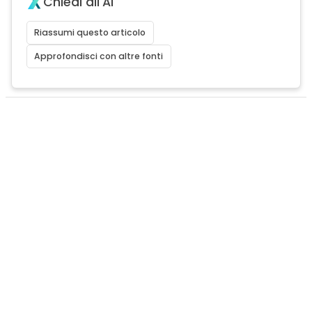
Chiedi all'AI
Riassumi questo articolo
Approfondisci con altre fonti