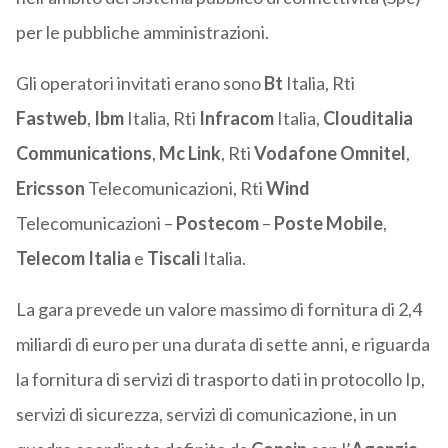
per le pubbliche amministrazioni.
Gli operatori invitati erano sono
Bt
Italia, Rti
Fastweb
,
Ibm
Italia, Rti
Infracom
Italia,
Clouditalia
Communications
,
Mc Link
, Rti
Vodafone Omnitel
,
Ericsson
Telecomunicazioni, Rti
Wind
Telecomunicazioni –
Postecom
–
Poste Mobile
,
Telecom Italia
e
Tiscali
Italia.
La gara prevede un valore massimo di fornitura di 2,4
miliardi di euro per una durata di sette anni, e riguarda
la fornitura di servizi di trasporto dati in protocollo Ip,
servizi di sicurezza, servizi di comunicazione, in un