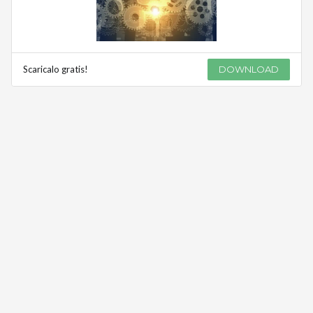
Scaricalo gratis!
DOWNLOAD