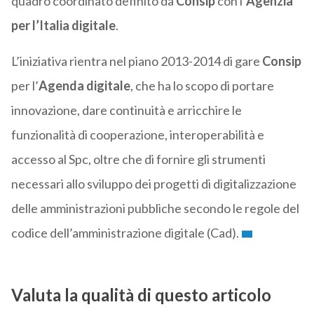
quadro coordinato definito da
Consip
con l’
Agenzia
per l’Italia digitale
.
L’iniziativa rientra nel piano 2013-2014 di gare
Consip
per l’
Agenda digitale
, che ha lo scopo di portare
innovazione, dare continuità e arricchire le
funzionalità di cooperazione, interoperabilità e
accesso al Spc, oltre che di fornire gli strumenti
necessari allo sviluppo dei progetti di digitalizzazione
delle amministrazioni pubbliche secondo le regole del
codice dell’amministrazione digitale (Cad).
Valuta la qualità di questo articolo