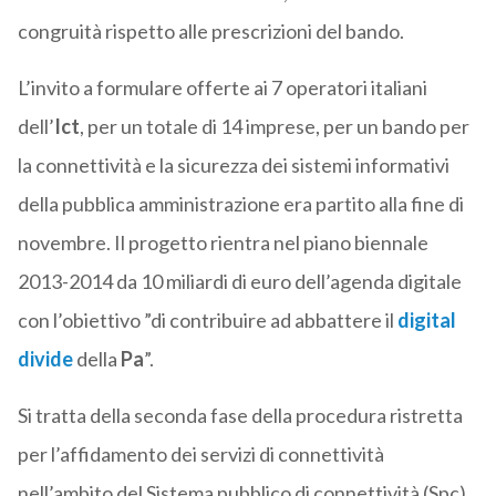
congruità rispetto alle prescrizioni del bando.
L’invito a formulare offerte ai 7 operatori italiani
dell’
Ict
, per un totale di 14 imprese, per un bando per
la connettività e la sicurezza dei sistemi informativi
della pubblica amministrazione era partito alla fine di
novembre. Il progetto rientra nel piano biennale
2013-2014 da 10 miliardi di euro dell’agenda digitale
con l’obiettivo ”di contribuire ad abbattere il
digital
divide
della
Pa
”.
Si tratta della seconda fase della procedura ristretta
per l’affidamento dei servizi di connettività
nell’ambito del Sistema pubblico di connettività (Spc)