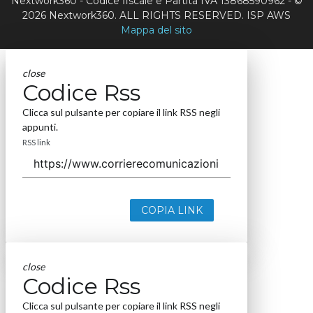
Nextwork360 - Codice fiscale e Partita IVA 13868590962 - ©
2026 Nextwork360. ALL RIGHTS RESERVED. ISP AWS
Mappa del sito
close
Codice Rss
Clicca sul pulsante per copiare il link RSS negli
appunti.
RSS link
COPIA LINK
close
Codice Rss
Clicca sul pulsante per copiare il link RSS negli