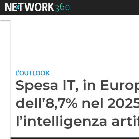
Menu
Spesa IT, in Europa 
L’OUTLOOK
Spesa IT, in Euro
dell’8,7% nel 2025
l’intelligenza arti