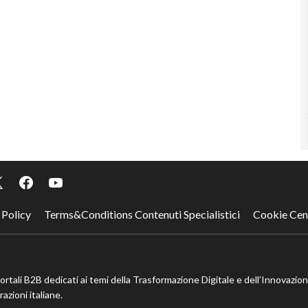
 Policy
Terms&Conditions Contenuti Specialistici
Cookie Cen
portali B2B dedicati ai temi della Trasformazione Digitale e dell’Innovazio
azioni italiane.