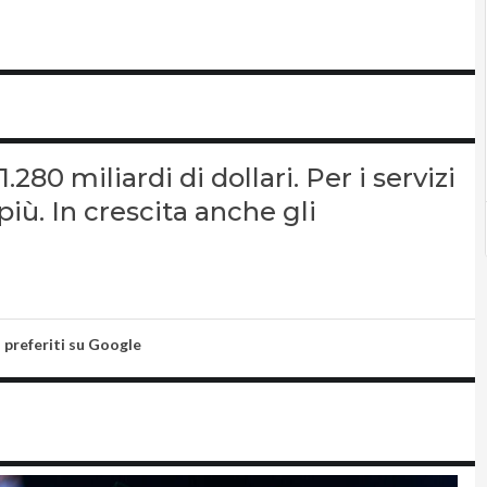
.280 miliardi di dollari. Per i servizi
iù. In crescita anche gli
i preferiti su Google