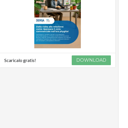
Scaricalo gratis!
DOWNLOAD