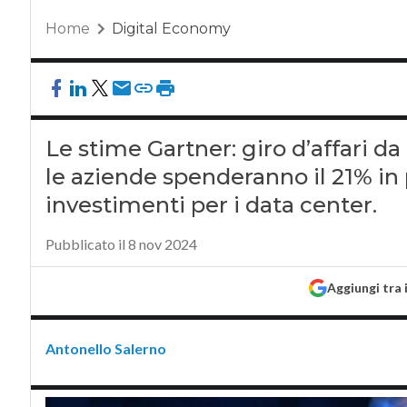
Home
Digital Economy
Le stime Gartner: giro d’affari da 1
le aziende spenderanno il 21% in p
investimenti per i data center.
Pubblicato il 8 nov 2024
Aggiungi tra 
Antonello Salerno