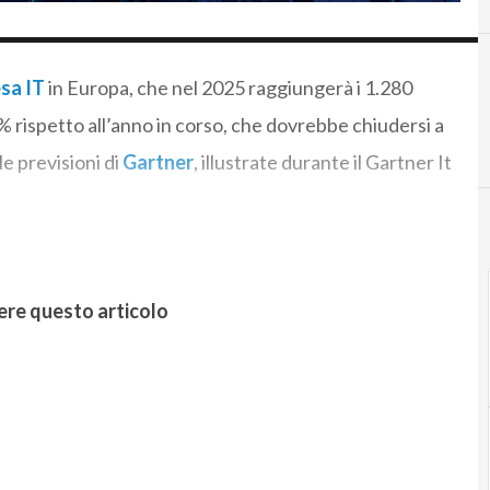
sa IT
in Europa, che nel 2025 raggiungerà i 1.280
7% rispetto all’anno in corso, che dovrebbe chiudersi a
le previsioni di
Gartner
, illustrate durante il Gartner It
ere questo articolo