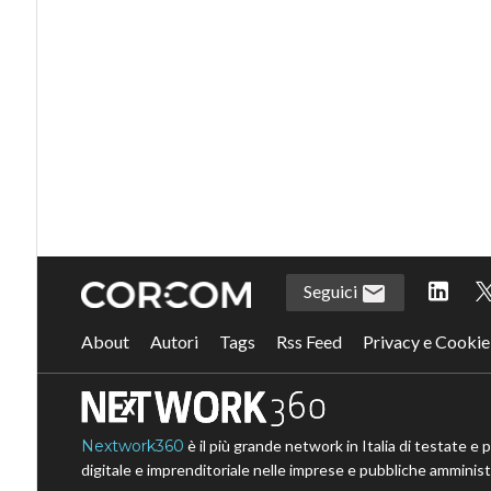
Seguici
About
Autori
Tags
Rss Feed
Privacy e Cookie
Nextwork360
è il più grande network in Italia di testate e 
digitale e imprenditoriale nelle imprese e pubbliche amministr