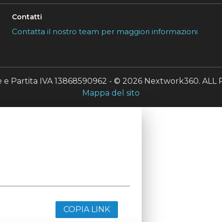
Contatti
Contatta il nostro team per maggiori informazioni
le e Partita IVA 13868590962 - © 2026 Nextwork360. A
Mappa del sito
COPIA LINK