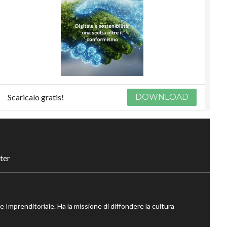
Scaricalo gratis!
DOWNLOAD
ter
ne Imprenditoriale. Ha la missione di diffondere la cultura