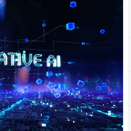
A
ai generativa