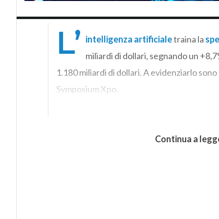
L’
intelligenza artificiale
traina la
spe
miliardi di dollari, segnando un +8,
1.180 miliardi di dollari. A evidenziarlo sono 
Symposium Xpo.
Continua a legg