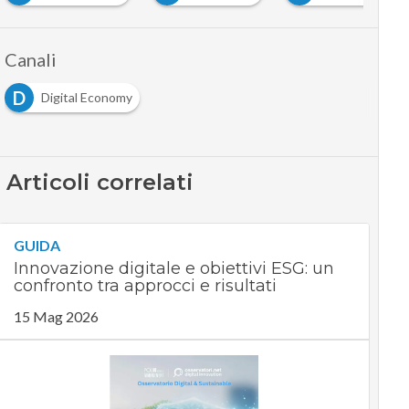
Canali
D
Digital Economy
Articoli correlati
GUIDA
Innovazione digitale e obiettivi ESG: un
confronto tra approcci e risultati
15 Mag 2026