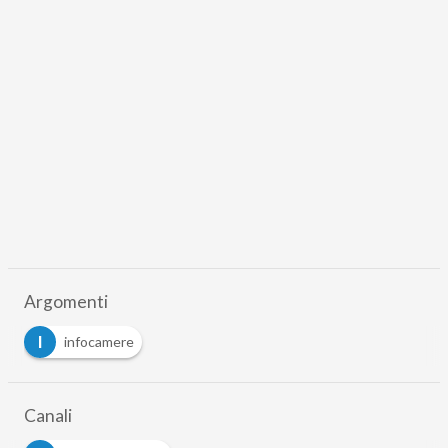
Argomenti
I
infocamere
Canali