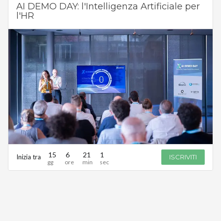
AI DEMO DAY: l'Intelligenza Artificiale per
l'HR
15
6
21
1
Inizia tra
ISCRIVITI