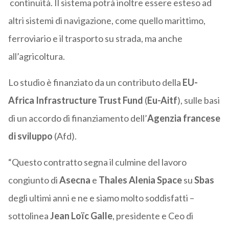
continuità. Il sistema potrà inoltre essere esteso ad
altri sistemi di navigazione, come quello marittimo,
ferroviario e il trasporto su strada, ma anche
all’agricoltura.
Lo studio è finanziato da un contributo della
EU-
Africa Infrastructure Trust Fund
(
Eu-Aitf
), sulle basi
di un accordo di finanziamento dell’
Agenzia francese
di sviluppo
(Afd).
“Questo contratto segna il culmine del lavoro
congiunto di
Asecna
e
Thales Alenia Space
su
Sbas
degli ultimi anni e ne e siamo molto soddisfatti –
sottolinea
Jean Loïc Galle
, presidente e Ceo di