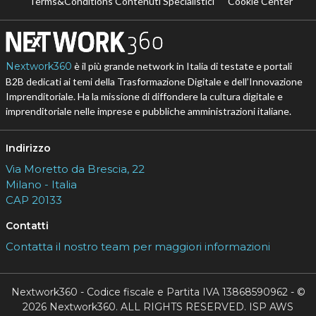
Terms&Conditions Contenuti Specialistici
Cookie Center
Nextwork360
è il più grande network in Italia di testate e portali
B2B dedicati ai temi della Trasformazione Digitale e dell’Innovazione
Imprenditoriale. Ha la missione di diffondere la cultura digitale e
imprenditoriale nelle imprese e pubbliche amministrazioni italiane.
Indirizzo
Via Moretto da Brescia, 22
Milano - Italia
CAP 20133
Contatti
Contatta il nostro team per maggiori informazioni
Nextwork360 - Codice fiscale e Partita IVA 13868590962 - ©
2026 Nextwork360. ALL RIGHTS RESERVED. ISP AWS