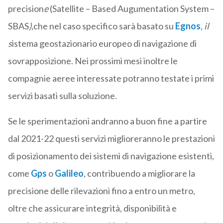
precision
e
(Satellite – Based Augumentation System –
SBAS
),
che nel caso specifico sarà basato su
Egnos
,
il
s
istema geostazionario europeo di navigazione di
sovrapposizione. Nei prossimi mesi inoltre le
compagnie aeree interessate potranno testate i primi
servizi basati sulla soluzione.
Se le sperimentazioni andranno a buon fine a partire
dal 2021-22 questi servizi miglioreranno le prestazioni
di posizionamento dei sistemi di navigazione esistenti,
come
Gps
o
Galileo
, contribuendo a migliorare la
precisione delle rilevazioni fino a entro un metro,
oltre che assicurare integrità, disponibilità e