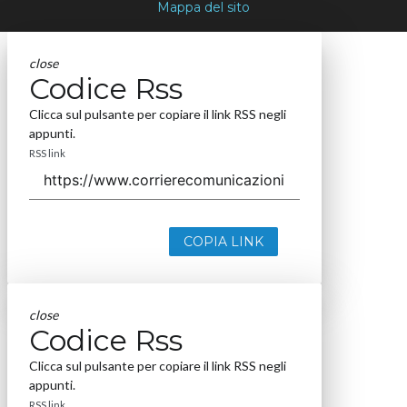
Mappa del sito
close
Codice Rss
Clicca sul pulsante per copiare il link RSS negli
appunti.
RSS link
COPIA LINK
close
Codice Rss
Clicca sul pulsante per copiare il link RSS negli
appunti.
RSS link