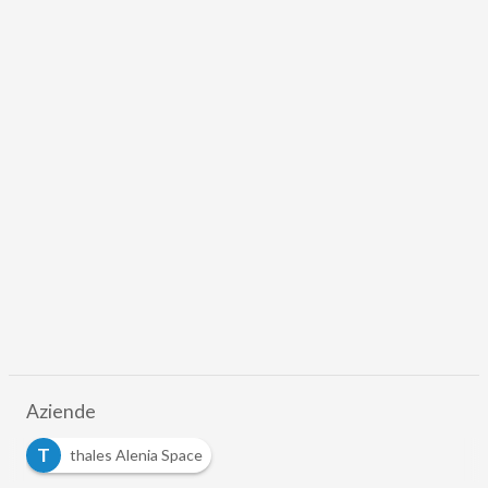
Aziende
T
thales Alenia Space