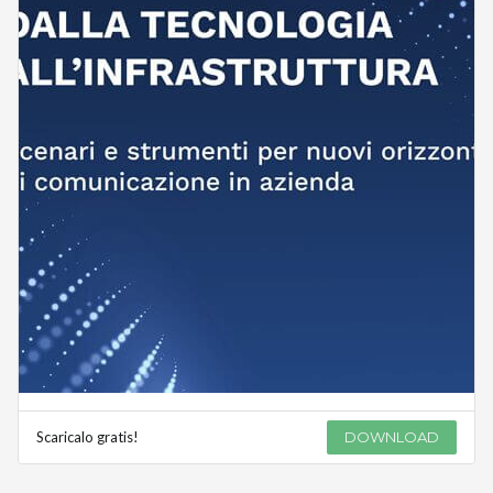
Scaricalo gratis!
DOWNLOAD