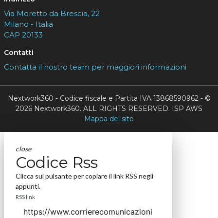
Via Moretto da Brescia, 22
Milano - Italia
CAP 20133
Contatti
Contatta il nostro team per maggiori informazioni
Nextwork360 - Codice fiscale e Partita IVA 13868590962 - ©
2026 Nextwork360. ALL RIGHTS RESERVED. ISP AWS
Mappa del sito
close
Codice Rss
Clicca sul pulsante per copiare il link RSS negli
appunti.
RSS link