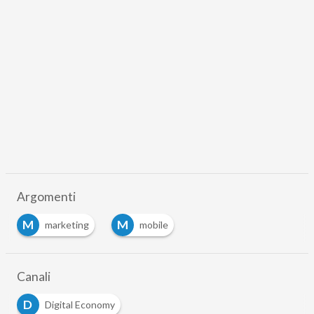
Argomenti
M
M
marketing
mobile
Canali
D
Digital Economy