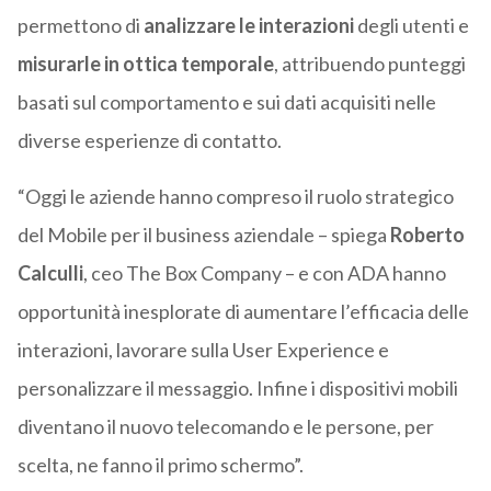
permettono di
analizzare le interazioni
degli utenti e
misurarle in ottica temporale
, attribuendo punteggi
basati sul comportamento e sui dati acquisiti nelle
diverse esperienze di contatto.
“Oggi le aziende hanno compreso il ruolo strategico
del Mobile per il business aziendale – spiega
Roberto
Calculli
, ceo The Box Company – e con ADA hanno
opportunità inesplorate di aumentare l’efficacia delle
interazioni, lavorare sulla User Experience e
personalizzare il messaggio. Infine i dispositivi mobili
diventano il nuovo telecomando e le persone, per
scelta, ne fanno il primo schermo”.