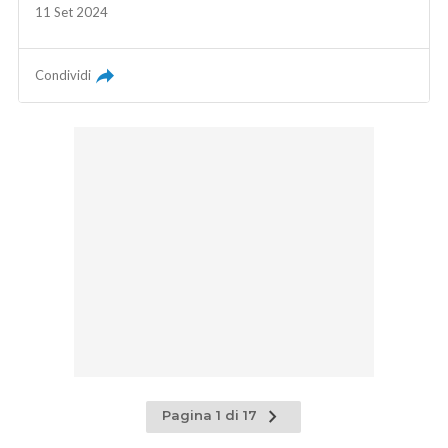
11 Set 2024
Condividi
Pagina
Pagina 1 di 17
successiva