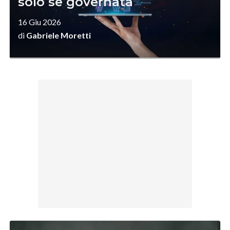
solo se governata
16 Giu 2026
di
Gabriele Moretti