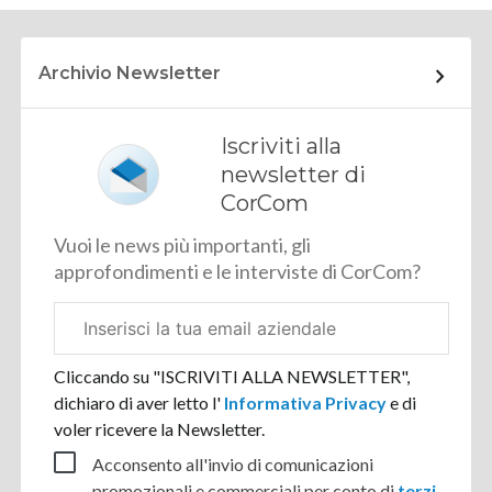
Archivio Newsletter
Iscriviti alla
newsletter di
CorCom
Vuoi le news più importanti, gli
approfondimenti e le interviste di CorCom?
Email
aziendale
Cliccando su "ISCRIVITI ALLA NEWSLETTER",
dichiaro di aver letto l'
Informativa Privacy
e di
voler ricevere la Newsletter.
Acconsento all'invio di comunicazioni
promozionali e commerciali per conto di
terzi
.