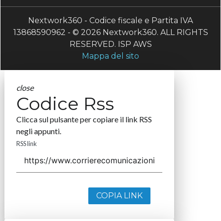
Nextwork360 - Codice fiscale e Partita IVA
13868590962 - © 2026 Nextwork360. ALL RIGHTS
RESERVED. ISP AWS
Mappa del sito
close
Codice Rss
Clicca sul pulsante per copiare il link RSS
negli appunti.
RSS link
COPIA LINK