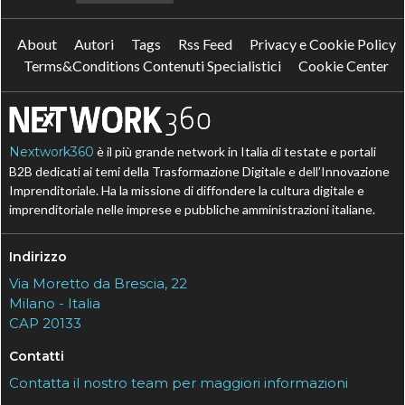
About
Autori
Tags
Rss Feed
Privacy e Cookie Policy
Terms&Conditions Contenuti Specialistici
Cookie Center
Nextwork360
è il più grande network in Italia di testate e portali
B2B dedicati ai temi della Trasformazione Digitale e dell’Innovazione
Imprenditoriale. Ha la missione di diffondere la cultura digitale e
imprenditoriale nelle imprese e pubbliche amministrazioni italiane.
Indirizzo
Via Moretto da Brescia, 22
Milano - Italia
CAP 20133
Contatti
Contatta il nostro team per maggiori informazioni