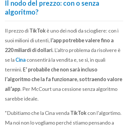
Il nodo del prezzo: con o senza
algoritmo?
Il prezzo di
TikTok
è uno dei nodi da sciogliere: con i
suoi milioni di utenti,
l’app potrebbe valere fino a
220 miliardi di dollari.
L’altro problema da risolvere è
se la
Cina
consentirà la vendita e, se sì, in quali
termini.
E’ probabile che non sarà incluso
l’algoritmo che la fa funzionare, sottraendo valore
all’app
. Per McCourt una cessione senza algoritmo
sarebbe ideale.
“Dubitiamo che la Cina venda
TikTok
con l’algortimo.
Ma noi non lo vogliamo perché stiamo pensando a