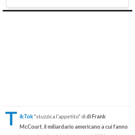
T
ikTok
“stuzzica l’appetito” di
di Frank
McCourt
,
il miliardario americano a cui fanno