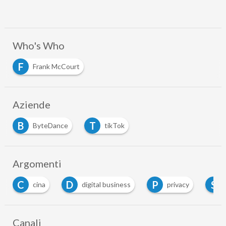
Who's Who
F
Frank McCourt
Aziende
B
T
ByteDance
tikTok
Argomenti
C
D
P
S
cina
digital business
privacy
soci
Canali