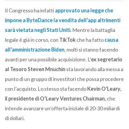
Il Congresso ha infatti
approvato una legge che
impone a ByteDance la vendita dell’app altrimenti
sarà vietata negli Stati Uniti.
Mentre la battaglia
legale è già in corso, con
TikTok
che ha fatto
causa
all’amministrazione Biden
, molti si stanno facendo
avanti per una possibile acquisizione. L’
ex segretario
al Tesoro Steven Mnuchin
sta lavorando alla messa a
punto di un gruppo di investitori che possa procedere
con l’acquisto. Lo stesso sta facendo
Kevin O’Leary,
il presidente di O’Leary Ventures Chairman,
che
intende avanzare un’offerta iniziale di 20-30 miliardi
di dollari.