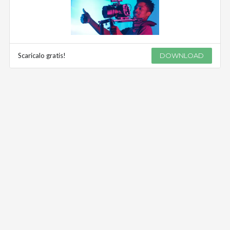
Scaricalo gratis!
DOWNLOAD