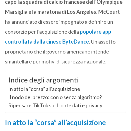
capo la squadra di calcio francese dell’Olympique
Marsiglia e la maratona di Los Angeles
.
McCourt
ha annunciato di essere impegnato a definire un
consorzio per l’acquisizione della
popolare app
controllata dalla cinese ByteDance
. Un assetto
proprietario che il governo americano intende
smantellare per motivi di sicurezza nazionale.
Indice degli argomenti
In atto la “corsa” all’acquisizione
Il nodo del prezzo: con o senza algoritmo?
Ripensare TikTok sul fronte dati e privacy
In atto la “corsa” all’acquisizione