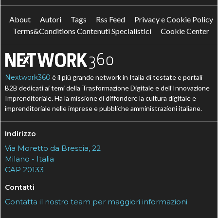
About
Autori
Tags
Rss Feed
Privacy e Cookie Policy
Terms&Conditions Contenuti Specialistici
Cookie Center
Nextwork360
è il più grande network in Italia di testate e portali
B2B dedicati ai temi della Trasformazione Digitale e dell’Innovazione
Imprenditoriale. Ha la missione di diffondere la cultura digitale e
imprenditoriale nelle imprese e pubbliche amministrazioni italiane.
Indirizzo
Via Moretto da Brescia, 22
Milano - Italia
CAP 20133
Contatti
Contatta il nostro team per maggiori informazioni