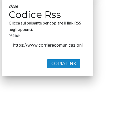
close
Codice Rss
Clicca sul pulsante per copiare il link RSS
negli appunti.
RSS link
COPIA LINK