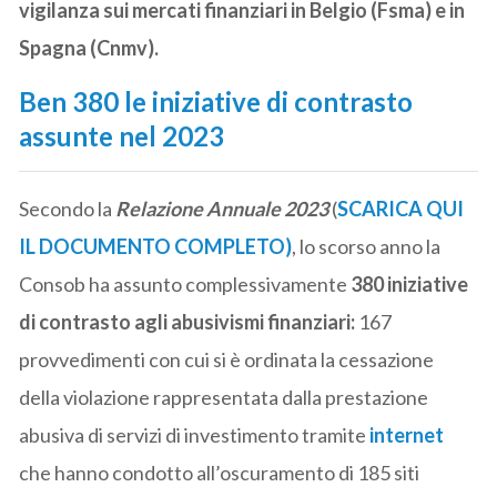
vigilanza sui mercati finanziari in Belgio (Fsma) e in
Spagna (Cnmv).
Ben 380 le iniziative di contrasto
assunte nel 2023
Secondo la
Relazione Annuale 2023
(
SCARICA QUI
IL DOCUMENTO COMPLETO)
, lo scorso anno la
Consob ha assunto complessivamente
380 iniziative
di contrasto agli abusivismi finanziari:
167
provvedimenti con cui si è ordinata la cessazione
della violazione rappresentata dalla prestazione
abusiva di servizi di investimento tramite
internet
che hanno condotto all’oscuramento di 185 siti