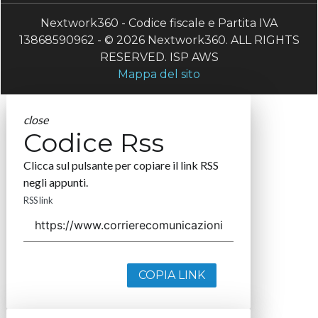
Nextwork360 - Codice fiscale e Partita IVA
13868590962 - © 2026 Nextwork360. ALL RIGHTS
RESERVED. ISP AWS
Mappa del sito
close
Codice Rss
Clicca sul pulsante per copiare il link RSS
negli appunti.
RSS link
COPIA LINK