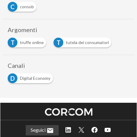
C
consob
Argomenti
T
T
truffe online
tutela dei consumatori
Canali
D
Digital Economy
Seguici