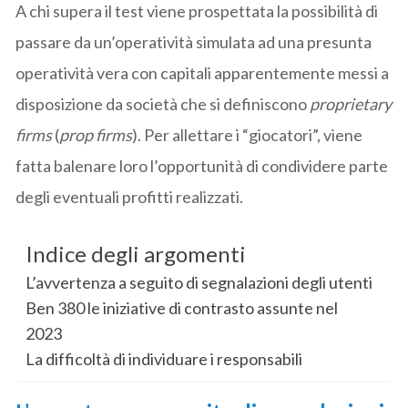
A chi supera il test viene prospettata la possibilità di
passare da un’operatività simulata ad una presunta
operatività vera con capitali apparentemente messi a
disposizione da società che si definiscono
proprietary
firms
(
prop firms
). Per allettare i “giocatori”, viene
fatta balenare loro l’opportunità di condividere parte
degli eventuali profitti realizzati.
Indice degli argomenti
L’avvertenza a seguito di segnalazioni degli utenti
Ben 380 le iniziative di contrasto assunte nel
2023
La difficoltà di individuare i responsabili