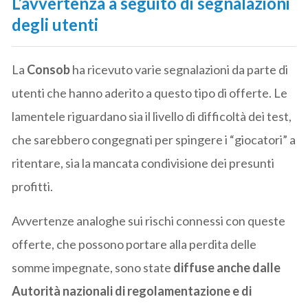
L’avvertenza a seguito di segnalazioni
degli utenti
La
Consob
ha ricevuto varie segnalazioni da parte di
utenti che hanno aderito a questo tipo di offerte. Le
lamentele riguardano sia il livello di difficoltà dei test,
che sarebbero congegnati per spingere i “giocatori” a
ritentare, sia la mancata condivisione dei presunti
profitti.
Avvertenze analoghe sui rischi connessi con queste
offerte, che possono portare alla perdita delle
somme impegnate, sono state
diffuse anche dalle
Autorità nazionali di regolamentazione e di