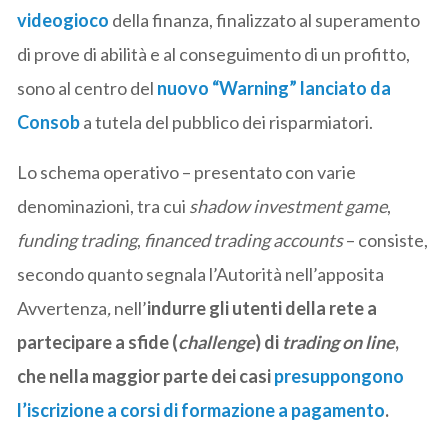
videogioco
della finanza, finalizzato al superamento
di prove di abilità e al conseguimento di un profitto,
sono al centro del
nuovo “Warning” lanciato da
Consob
a tutela del pubblico dei risparmiatori.
Lo schema operativo – presentato con varie
denominazioni, tra cui
shadow investment game
,
funding trading
,
financed trading accounts
– consiste,
secondo quanto segnala l’Autorità nell’apposita
Avvertenza
,
nell’
indurre gli utenti della rete a
partecipare a sfide (
challenge
) di
trading on line
,
che nella maggior parte dei casi
presuppongono
l’iscrizione a corsi di formazione a pagamento
.