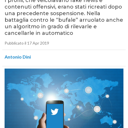
I profili, che veicolavano fake news e
contenuti offensivi, erano stati ricreati dopo
una precedente sospensione. Nella
battaglia contro le “bufale” arruolato anche
un algoritmo in grado di rilevarle e
cancellarle in automatico
Pubblicato il 17 Apr 2019
Antonio Dini