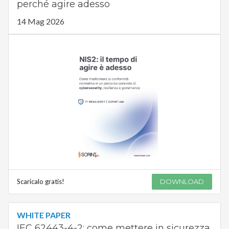
perché agire adesso
14 Mag 2026
Scaricalo gratis!
DOWNLOAD
WHITE PAPER
IEC 62443-4-2: come mettere in sicurezza