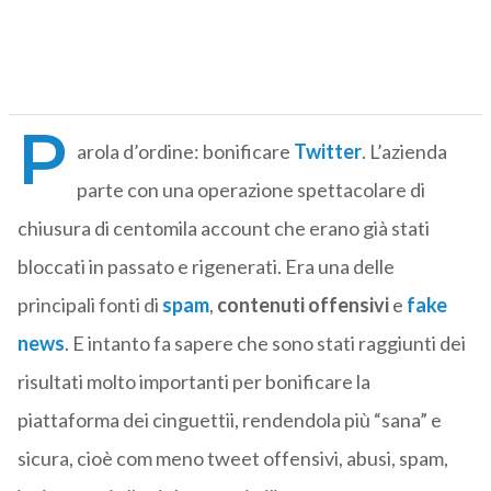
P
arola d’ordine: bonificare
Twitter
. L’azienda
parte con una operazione spettacolare di
chiusura di centomila account che erano già stati
bloccati in passato e rigenerati. Era una delle
principali fonti di
spam
,
contenuti offensivi
e
fake
news
. E intanto fa sapere che sono stati raggiunti dei
risultati molto importanti per bonificare la
piattaforma dei cinguettii, rendendola più “sana” e
sicura, cioè com meno tweet offensivi, abusi, spam,