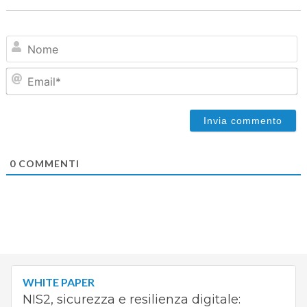
N
Em
0
COMMENTI
WHITE PAPER
NIS2, sicurezza e resilienza digitale: