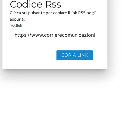
Codice Rss
Clicca sul pulsante per copiare il link RSS negli
appunti.
RSS link
COPIA LINK