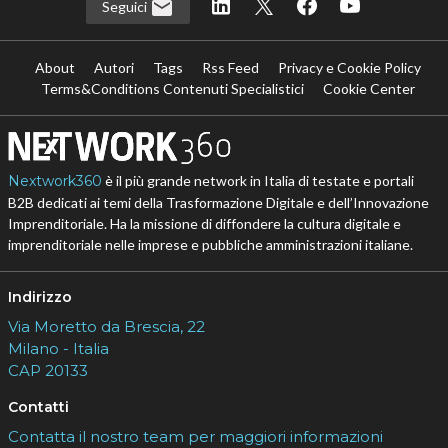
Seguici
About
Autori
Tags
Rss Feed
Privacy e Cookie Policy
Terms&Conditions Contenuti Specialistici
Cookie Center
Nextwork360
è il più grande network in Italia di testate e portali
B2B dedicati ai temi della Trasformazione Digitale e dell’Innovazione
Imprenditoriale. Ha la missione di diffondere la cultura digitale e
imprenditoriale nelle imprese e pubbliche amministrazioni italiane.
Indirizzo
Via Moretto da Brescia, 22
Milano - Italia
CAP 20133
Contatti
Contatta il nostro team per maggiori informazioni