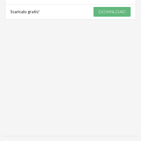
Scaricalo gratis!
DOWNLOAD