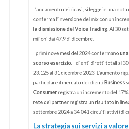
L’andamento dei ricavi, si legge in una nota
conferma l’inversione del mix con un incre
la dismissione del Voice Trading
. Al 30 se
milioni dai 47,9 di dicembre.
I primi nove mesi del 2024 confermano
una 
scorso esercizio
. I clienti diretti totali a
23.125 al 31 dicembre 2023. L’aumento riguar
particolare il mercato dei clienti
Business
s
Consumer
registra un incremento del 17%. 
rete dei partner registra un risultato in li
settembre 2024 a 34.041 circuiti attivi (di c
La strategia sui servizi a valore