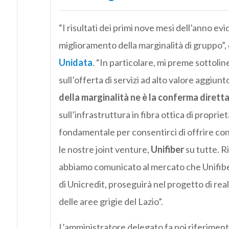
“I risultati dei primi nove mesi dell’anno 
miglioramento della marginalità di gruppo
Unidata
. “In particolare, mi preme sottolin
sull’offerta di servizi ad alto valore aggiunt
della marginalità ne è la conferma dirett
sull’infrastruttura in fibra ottica di proprie
fondamentale per consentirci di offrire conn
le nostre joint venture,
Unifiber
su tutte. 
abbiamo comunicato al mercato che Unifiber,
di Unicredit, proseguirà nel progetto di real
delle aree grigie del Lazio”.
L’amministratore delegato fa poi riferiment