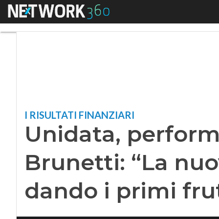
Menu
Unidata, performanc
I RISULTATI FINANZIARI
Unidata, performa
Brunetti: “La nuo
dando i primi frut