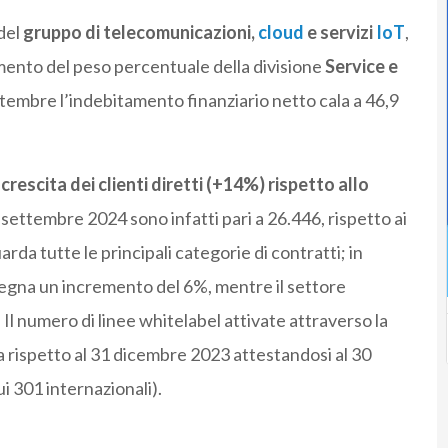
 del
gruppo di telecomunicazioni,
cloud
e servizi
IoT
,
mento del peso percentuale della divisione
Service e
ttembre l’indebitamento finanziario netto cala a 46,9
crescita dei clienti diretti (+14%) rispetto allo
l 30 settembre 2024 sono infatti pari a 26.446, rispetto ai
da tutte le principali categorie di contratti; in
egna un incremento del 6%, mentre il settore
Il numero di linee whitelabel attivate attraverso la
nea rispetto al 31 dicembre 2023 attestandosi al 30
ui 301 internazionali).