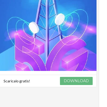
Scaricalo gratis!
DOWNLOAD