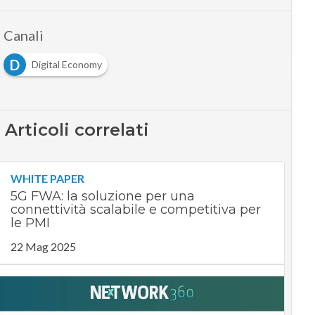
Canali
D
Digital Economy
Articoli correlati
WHITE PAPER
5G FWA: la soluzione per una
connettività scalabile e competitiva per
le PMI
22 Mag 2025