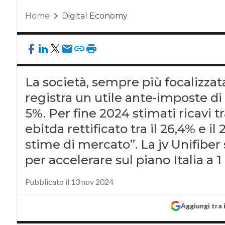
Home
Digital Economy
La società, sempre più focalizzata
registra un utile ante-imposte di
5%. Per fine 2024 stimati ricavi 
ebitda rettificato tra il 26,4% e i
stime di mercato”. La jv Unifibe
per accelerare sul piano Italia a 1
Pubblicato il 13 nov 2024
Aggiungi tra 