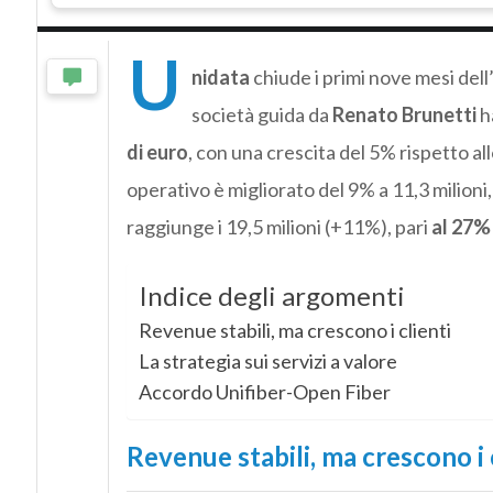
U
nidata
chiude i primi nove mesi de
società guida da
Renato Brunetti
ha
di euro
, con una crescita del 5% rispetto all
operativo è migliorato del 9% a 11,3 milioni
raggiunge i 19,5 milioni (+11%), pari
al 27% 
Indice degli argomenti
Revenue stabili, ma crescono i clienti
La strategia sui servizi a valore
Accordo Unifiber-Open Fiber
Revenue stabili, ma crescono i 