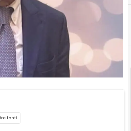
re fonti