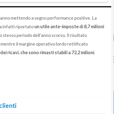
ll’anno mettendo a segno performance positive. La
 infatti riportato
un utile ante-imposte di 8,7 milioni
o stesso periodo dell’anno scorso. Il risultato
, mentre il margine operativo lordo rettificato
dei ricavi, che sono rimasti stabili a 72,2 milioni
.
clienti