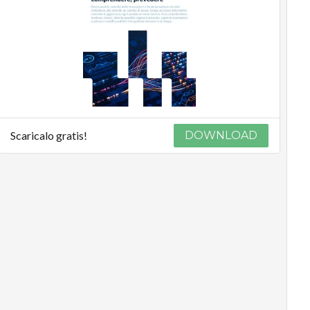
Podcast
Privacy
Scaricalo gratis!
DOWNLOAD