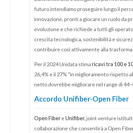
futuro intendiamo proseguire lungo il perco
innovazione, pronti a giocare un ruolo da pr
evoluzione e che richiede a tutti gli operato
crescita tecnologica, sostenibilità e sicurez
contribuire così attivamente alla trasformazi
Per il 2024 Unidata stima
ricavi tra 100 e 1
26,4% e il 27% “in miglioramento rispetto al
netto dovrebbe migliorare nel range di 44-4
Accordo Unifiber-Open Fiber
Open Fiber
e
Unifiber,
joint venture istitui
collaborazione che consentirà a Open Fiber di